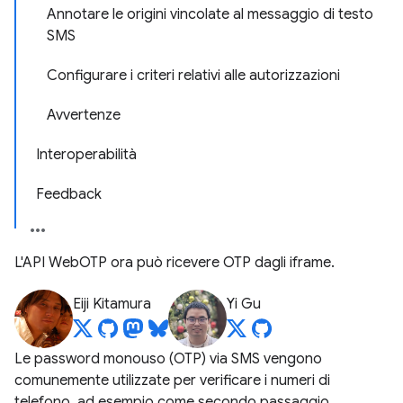
Annotare le origini vincolate al messaggio di testo
SMS
Configurare i criteri relativi alle autorizzazioni
Avvertenze
Interoperabilità
Feedback
L'API WebOTP ora può ricevere OTP dagli iframe.
Eiji Kitamura
Yi Gu
Le password monouso (OTP) via SMS vengono
comunemente utilizzate per verificare i numeri di
telefono, ad esempio come secondo passaggio