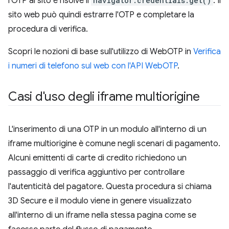
l'OTP al sito e risolve il
navigator.credentials.get()
. Il
sito web può quindi estrarre l'OTP e completare la
procedura di verifica.
Scopri le nozioni di base sull'utilizzo di WebOTP in
Verifica
i numeri di telefono sul web con l'API WebOTP
.
Casi d'uso degli iframe multiorigine
L'inserimento di una OTP in un modulo all'interno di un
iframe multiorigine è comune negli scenari di pagamento.
Alcuni emittenti di carte di credito richiedono un
passaggio di verifica aggiuntivo per controllare
l'autenticità del pagatore. Questa procedura si chiama
3D Secure e il modulo viene in genere visualizzato
all'interno di un iframe nella stessa pagina come se