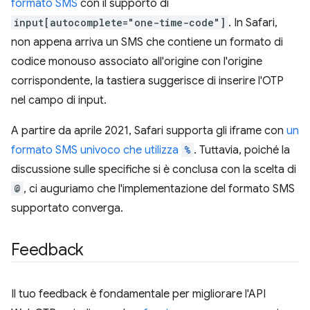
formato SMS
con il supporto di
input[autocomplete="one-time-code"]
. In Safari,
non appena arriva un SMS che contiene un formato di
codice monouso associato all'origine con l'origine
corrispondente, la tastiera suggerisce di inserire l'OTP
nel campo di input.
A partire da aprile 2021, Safari supporta gli iframe con
un
formato SMS univoco che utilizza
%
. Tuttavia, poiché la
discussione sulle specifiche si è conclusa con la scelta di
@
, ci auguriamo che l'implementazione del formato SMS
supportato converga.
Feedback
Il tuo feedback è fondamentale per migliorare l'API