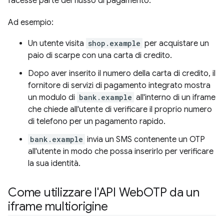
facesse parte del flusso di pagamento.
Ad esempio:
Un utente visita
shop.example
per acquistare un
paio di scarpe con una carta di credito.
Dopo aver inserito il numero della carta di credito, il
fornitore di servizi di pagamento integrato mostra
un modulo di
bank.example
all'interno di un iframe
che chiede all'utente di verificare il proprio numero
di telefono per un pagamento rapido.
bank.example
invia un SMS contenente un OTP
all'utente in modo che possa inserirlo per verificare
la sua identità.
Come utilizzare l'API Web
OTP da un
iframe multiorigine