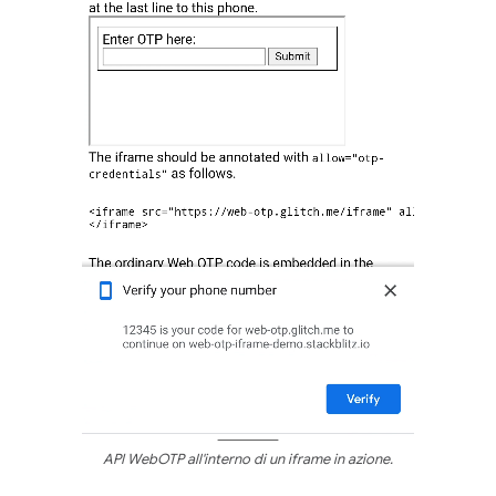
API WebOTP all'interno di un iframe in azione.