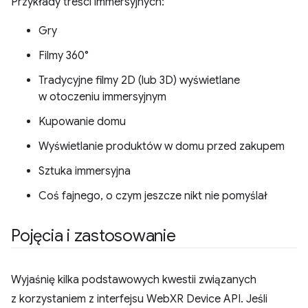
Przykłady treści immersyjnych:
Gry
Filmy 360°
Tradycyjne filmy 2D (lub 3D) wyświetlane
w otoczeniu immersyjnym
Kupowanie domu
Wyświetlanie produktów w domu przed zakupem
Sztuka immersyjna
Coś fajnego, o czym jeszcze nikt nie pomyślał
Pojęcia i zastosowanie
Wyjaśnię kilka podstawowych kwestii związanych
z korzystaniem z interfejsu WebXR Device API. Jeśli