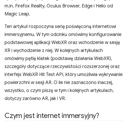
m.in. Firefox Reality, Oculus Browser, Edge i Helio od
Magic Leap.
Ten artykuł rozpoczyna serię poświęconą internetowi
immersyjnemu. W tym odcinku omówimy konfigurowanie
podstawowej aplikacji WebXR oraz wchodzenie w sesję
XR i wychodzenie z niej. W kolejnych artykułach
omówimy pętlę klatek (podstawę działania WebXR),
szczegóły dotyczące rzeczywistości rozszerzonej oraz
interfejs WebXR Hit Test API, który umożliwia wykrywanie
powierzchni w sesji AR. O ile nie zaznaczono inaczej,
wszystko, o czym piszę w tym i kolejnych artykułach,
dotyczy zarówno AR, jak i VR.
Czym jest internet immersyjny?