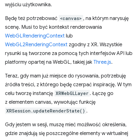
wyjściu użytkownika.
Będę też potrzebować
<canvas>
, na którym narysuję
scenę. Musi to być kontekst renderowania
WebGLRenderingContext
lub
WebGL2RenderingContext
zgodny z XR. Wszystkie
rysunki są tworzone za pomocą tych interfejsów API lub
platformy opartej na WebGL, takiej jak
Three.js
.
Teraz, gdy mam już miejsce do rysowania, potrzebuję
źródła treści, z którego będę czerpać inspirację. W tym
celu tworzę instancję
XRWebGLLayer
. Łączę go
z elementem canvas, wywołując funkcję
XRSession.updateRenderState()
.
Gdy jestem w sesji, muszę mieć możliwość określenia,
gdzie znajdują się poszczególne elementy w wirtualnej