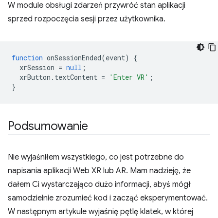
W module obsługi zdarzeń przywróć stan aplikacji
sprzed rozpoczęcia sesji przez użytkownika.
function
onSessionEnded
(
event
)
{
xrSession
=
null
;
xrButton
.
textContent
=
'Enter VR'
;
}
Podsumowanie
Nie wyjaśniłem wszystkiego, co jest potrzebne do
napisania aplikacji Web XR lub AR. Mam nadzieję, że
dałem Ci wystarczająco dużo informacji, abyś mógł
samodzielnie zrozumieć kod i zacząć eksperymentować.
W następnym artykule wyjaśnię pętlę klatek, w której