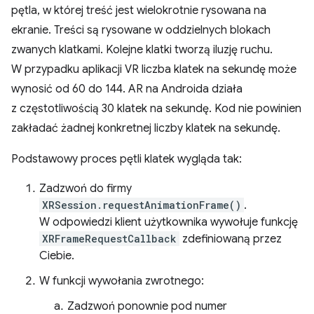
pętla, w której treść jest wielokrotnie rysowana na
ekranie. Treści są rysowane w oddzielnych blokach
zwanych klatkami. Kolejne klatki tworzą iluzję ruchu.
W przypadku aplikacji VR liczba klatek na sekundę może
wynosić od 60 do 144. AR na Androida działa
z częstotliwością 30 klatek na sekundę. Kod nie powinien
zakładać żadnej konkretnej liczby klatek na sekundę.
Podstawowy proces pętli klatek wygląda tak:
Zadzwoń do firmy
XRSession.requestAnimationFrame()
.
W odpowiedzi klient użytkownika wywołuje funkcję
XRFrameRequestCallback
zdefiniowaną przez
Ciebie.
W funkcji wywołania zwrotnego:
Zadzwoń ponownie pod numer