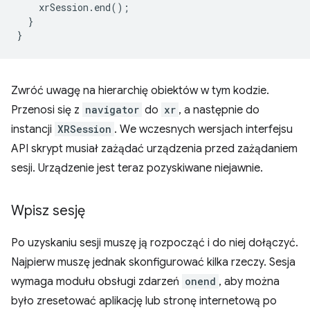
xrSession
.
end
();
}
}
Zwróć uwagę na hierarchię obiektów w tym kodzie.
Przenosi się z
navigator
do
xr
, a następnie do
instancji
XRSession
. We wczesnych wersjach interfejsu
API skrypt musiał zażądać urządzenia przed zażądaniem
sesji. Urządzenie jest teraz pozyskiwane niejawnie.
Wpisz sesję
Po uzyskaniu sesji muszę ją rozpocząć i do niej dołączyć.
Najpierw muszę jednak skonfigurować kilka rzeczy. Sesja
wymaga modułu obsługi zdarzeń
onend
, aby można
było zresetować aplikację lub stronę internetową po