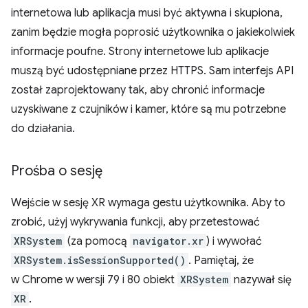
internetowa lub aplikacja musi być aktywna i skupiona,
zanim będzie mogła poprosić użytkownika o jakiekolwiek
informacje poufne. Strony internetowe lub aplikacje
muszą być udostępniane przez HTTPS. Sam interfejs API
został zaprojektowany tak, aby chronić informacje
uzyskiwane z czujników i kamer, które są mu potrzebne
do działania.
Prośba o sesję
Wejście w sesję XR wymaga gestu użytkownika. Aby to
zrobić, użyj wykrywania funkcji, aby przetestować
XRSystem
(za pomocą
navigator.xr
) i wywołać
XRSystem.isSessionSupported()
. Pamiętaj, że
w Chrome w wersji 79 i 80 obiekt
XRSystem
nazywał się
XR
.