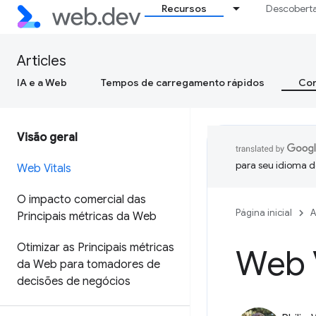
Recursos
Descobert
Articles
IA e a Web
Tempos de carregamento rápidos
Con
Visão geral
para seu idioma d
Web Vitals
O impacto comercial das
Página inicial
A
Principais métricas da Web
Otimizar as Principais métricas
Web V
da Web para tomadores de
decisões de negócios