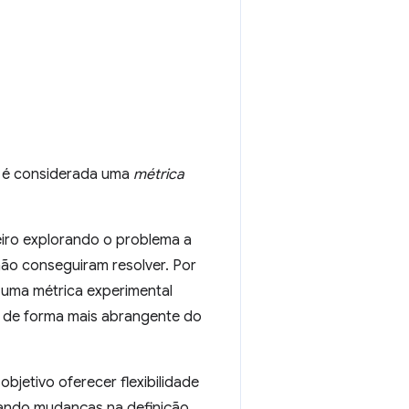
a é considerada uma
métrica
eiro explorando o problema a
 não conseguiram resolver. Por
 uma métrica experimental
 de forma mais abrangente do
bjetivo oferecer flexibilidade
rando mudanças na definição