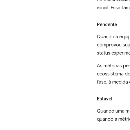
inicial. Essa 
Pendente
Quando a equip
comprovou sua 
status experime
As métricas pe
ecossistema de
fase, à medida
Estável
Quando uma mét
quando a métri