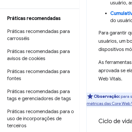
usuário, 
Cumulativ
Práticas recomendadas
do usuári
Práticas recomendadas para
Para garantir 
carrosséis
usuários, um bo
dispositivos mó
Práticas recomendadas para
avisos de cookies
As ferramentas
aprovada se el
Práticas recomendadas para
fontes
Web Vitals.
Práticas recomendadas para
Observação:
para s
tags e gerenciadores de tags
métricas das Core Web V
Práticas recomendadas para o
uso de incorporações de
Ciclo de vid
terceiros