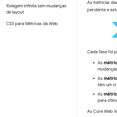
As métricas das
Rolagem infinita sem mudanças
pendente e está
de layout
CSS para Métricas da Web
Cada fase foi 
As
métric
mudanças 
As
métri
têm um cr
As
métric
para ótim
As Core Web Vit