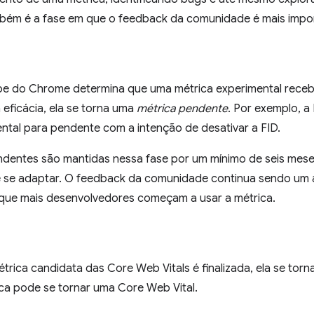
também é a fase em que o feedback da comunidade é mais impo
e do Chrome determina que uma métrica experimental recebe
eficácia, ela se torna uma
métrica pendente
. Por exemplo, a
ntal para pendente com a intenção de desativar a FID.
ndentes são mantidas nessa fase por um mínimo de seis mes
 se adaptar. O feedback da comunidade continua sendo um 
 que mais desenvolvedores começam a usar a métrica.
rica candidata das Core Web Vitals é finalizada, ela se tor
ca pode se tornar uma Core Web Vital.