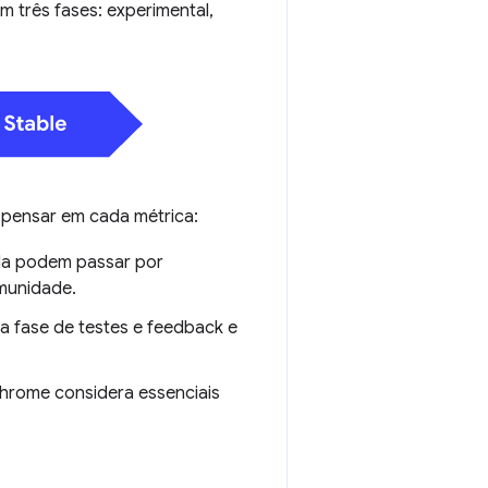
m três fases: experimental,
 pensar em cada métrica:
da podem passar por
munidade.
a fase de testes e feedback e
Chrome considera essenciais