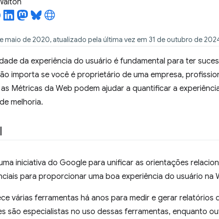
 Walton
e maio de 2020, atualizado pela última vez em 31 de outubro de 202
lidade da experiência do usuário é fundamental para ter suc
Não importa se você é proprietário de uma empresa, profissio
as Métricas da Web podem ajudar a quantificar a experiência n
de melhoria.
l
uma iniciativa do Google para unificar as orientações relacio
nciais para proporcionar uma boa experiência do usuário na
ce várias ferramentas há anos para medir e gerar relatórios
s são especialistas no uso dessas ferramentas, enquanto o