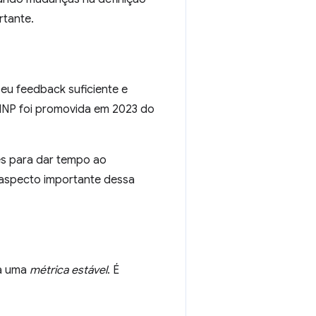
rtante.
u feedback suficiente e
 INP foi promovida em 2023 do
es para dar tempo ao
aspecto importante dessa
na uma
métrica estável
. É