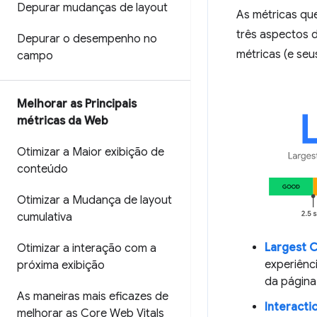
Depurar mudanças de layout
As métricas q
três aspectos d
Depurar o desempenho no
métricas (e seus
campo
Melhorar as Principais
métricas da Web
Otimizar a Maior exibição de
conteúdo
Otimizar a Mudança de layout
cumulativa
Largest C
Otimizar a interação com a
experiênc
próxima exibição
da página
As maneiras mais eficazes de
Interactio
melhorar as Core Web Vitals