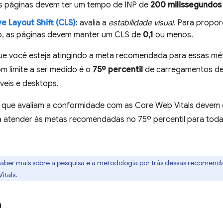
as páginas devem ter um tempo de INP de
200 milissegundos
e Layout Shift (CLS)
: avalia a
estabilidade visual
. Para propor
o, as páginas devem manter um CLS de
0,1
ou menos.
que você esteja atingindo a meta recomendada para essas mét
m limite a ser medido é o
75º percentil
de carregamentos de
veis e desktops.
 que avaliam a conformidade com as Core Web Vitals devem 
a atender às metas recomendadas no 75º percentil para toda
aber mais sobre a pesquisa e a metodologia por trás dessas recomend
itals
.
a