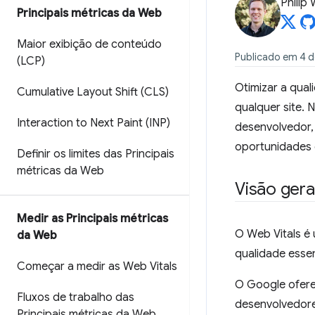
Philip
Principais métricas da Web
Maior exibição de conteúdo
Publicado em 4 d
(LCP)
Otimizar a qua
Cumulative Layout Shift (CLS)
qualquer site. 
Interaction to Next Paint (INP)
desenvolvedor, 
oportunidades 
Definir os limites das Principais
métricas da Web
Visão gera
Medir as Principais métricas
O Web Vitals é 
da Web
qualidade esse
Começar a medir as Web Vitals
O Google ofere
Fluxos de trabalho das
desenvolvedore
Principais métricas da Web