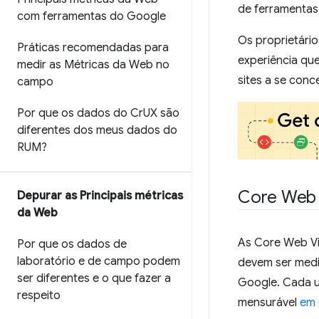
de ferramentas
com ferramentas do Google
Os proprietário
Práticas recomendadas para
experiência que
medir as Métricas da Web no
sites a se conc
campo
Por que os dados do Cr
UX são
diferentes dos meus dados do
RUM?
Core Web 
Depurar as Principais métricas
da Web
As Core Web Vi
Por que os dados de
laboratório e de campo podem
devem ser medi
ser diferentes e o que fazer a
Google. Cada u
respeito
mensurável
em