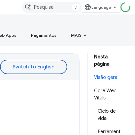
/
Web Apps
Pagamentos
MAIS
Nesta
página
Visão geral
Core Web
Vitals
Ciclo de
vida
Ferrament