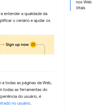
nos Web
Vitals
ra entender a qualidade da
lificar o cenário e ajudar os
m a todas as páginas da Web,
em todas as ferramentas do
periência do usuário, é
trado no usuário
.