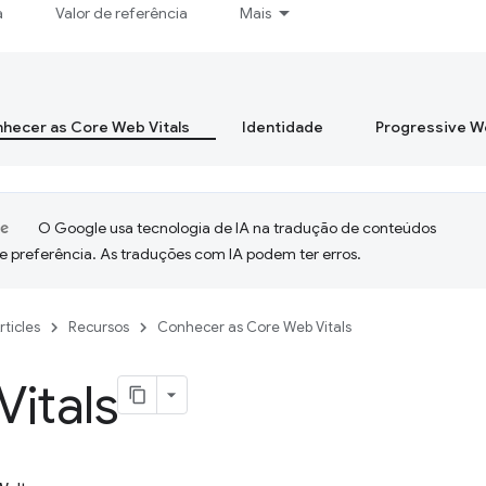
a
Valor de referência
Mais
hecer as Core Web Vitals
Identidade
Progressive 
O Google usa tecnologia de IA na tradução de conteúdos
e preferência. As traduções com IA podem ter erros.
rticles
Recursos
Conhecer as Core Web Vitals
itals