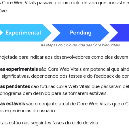
 Core Web Vitals passam por um ciclo de vida que consiste e
vel.
As etapas do ciclo de vida das Core Web Vitals.
projetada para indicar aos desenvolvedores como eles devem
as experimentais
são Core Web Vitals em potencial que ain
significativas, dependendo dos testes e do feedback da co
cas pendentes
são futuras Core Web Vitals que passaram pel
onograma bem definido para se tornarem estáveis.
as estáveis
são o conjunto atual de Core Web Vitals que o 
as experiências do usuário.
als estão nas seguintes fases do ciclo de vida: