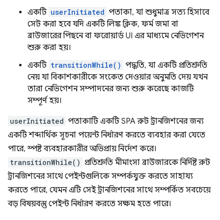
একটি
userInitiated
পতাকা, যা শুধুমাত্র সত্য হিসাবে
সেট করা হবে যদি একটি লিঙ্ক ক্লিক, ফর্ম জমা বা
ব্রাউজারের পিছনে বা ফরোয়ার্ড UI এর মাধ্যমে নেভিগেশন
শুরু করা হয়।
একটি
transitionWhile()
পদ্ধতি, যা একটি প্রতিশ্রুতি
নেয় যা বিকাশকারীকে সংকেত দেওয়ার অনুমতি দেয় যখন
তারা নেভিগেশন সম্পাদনের জন্য শুরু করেছে কাজটি
সম্পূর্ণ হয়।
userInitiated
পতাকাটি একটি SPA রুট ট্রানজিশনের জন্য
একটি শব্দার্থিক সূচনা পয়েন্ট নির্ধারণ করতে ব্যবহার করা যেতে
পারে, স্পষ্ট ব্যবহারকারীর অভিপ্রায় নির্দেশ করে।
transitionWhile()
প্রতিশ্রুতি মীমাংসা ব্রাউজারকে নির্দিষ্ট রুট
ট্রানজিশনের সাথে পেইন্টগুলিকে সম্পর্কযুক্ত করতে সাহায্য
করতে পারে, যেমন এটি সেই ট্রানজিশনের সাথে সম্পর্কিত সবচেয়ে
বড় বিষয়বস্তু পেইন্ট নির্ধারণ করতে সক্ষম হতে পারে।