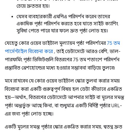
চেয়ে দ্রুততর হয়।
যেসব ব্যবহারকারী এমপিএ পরিদর্শন করেন তাদের
একাধিক পৃষ্ঠা পরিদর্শন করতে হবে যাতে সাইট ক্যাশিং
সুবিধা পেতে পারে যার ফলে দ্রুত পৃষ্ঠা লোড হয়।
যেহেতু কোর ওয়েব ভাইটাল মূল্যায়ন পৃষ্ঠা পরিদর্শনের
75 তম
পার্সেন্টাইল বিবেচনা করে
, তাই ডেটাসেটে আরও বেশি, ভাল-
পারফর্মিং পৃষ্ঠা ভিজিটগুলি বিতরণের 75 তম শতাংশে পরিদর্শন
প্রস্তাবিত থ্রেশহোল্ডের মধ্যে হওয়ার সম্ভাবনা বাড়িয়ে তুলবে৷
মনে রাখবেন যে কোর ওয়েব ভাইটাল স্কোর তুলনা করার সময়
বিবেচনা করা একটি গুরুত্বপূর্ণ বিষয় হল ডেটা কীভাবে একত্রিত
হয়—অর্থাৎ, বিতরণের ডেটাসেটে আপনার সাইট বা মূলের সমস্ত
পৃষ্ঠা অন্তর্ভুক্ত আছে কিনা, বা শুধুমাত্র একটি নির্দিষ্ট পৃষ্ঠার URL-
এর জন্য পৃষ্ঠা লোড হচ্ছে।
একটি মূলের সমস্ত পৃষ্ঠার স্কোর একত্রিত করার সময়, স্বতন্ত্র দ্রুত