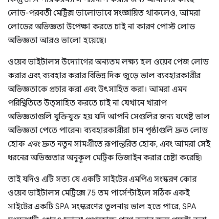
লোড-পরবর্তী মেট্রিক্স ভালোভাবে সংজ্ঞায়িত থাকলেও, আমরা
লোডের অভিজ্ঞতা উপেক্ষা করতে চাই না কারণ পোস্ট লোড
অভিজ্ঞতা আরও ভালো হয়েছে।
ওয়েব ভাইটালস উদ্যোগের অন্যতম লক্ষ্য হল ওয়েব পেজ লোড
করার এবং ব্যবহার করার বিভিন্ন দিক জুড়ে ভাল ব্যবহারকারীর
অভিজ্ঞতাকে প্রচার করা এবং উৎসাহিত করা। আমরা এমন
পরিস্থিতিতে উত্সাহিত করতে চাই না যেখানে খারাপ
অভিজ্ঞতাগুলি যুক্তিযুক্ত হয় যদি আপনি সেগুলির জন্য যথেষ্ট ভাল
অভিজ্ঞতা পেতে পারেন। ব্যবহারকারীরা চান পৃষ্ঠাগুলি দ্রুত লোড
হোক
এবং
দ্রুত নতুন সামগ্রীতে রূপান্তরিত হোক, এবং আমরা সেই
ধরনের অভিজ্ঞতার অনুকূল মেট্রিক ডিজাইন করার চেষ্টা করেছি৷
তাই যদিও এটি সত্য যে একটি সাইটের এমপিএ সংস্করণ কোর
ওয়েব ভাইটালস মেট্রিক্সে 75 তম পার্সেন্টাইলে সঠিক একই
সাইটের একটি SPA সংস্করণের তুলনায় ভাল হতে পারে, SPA