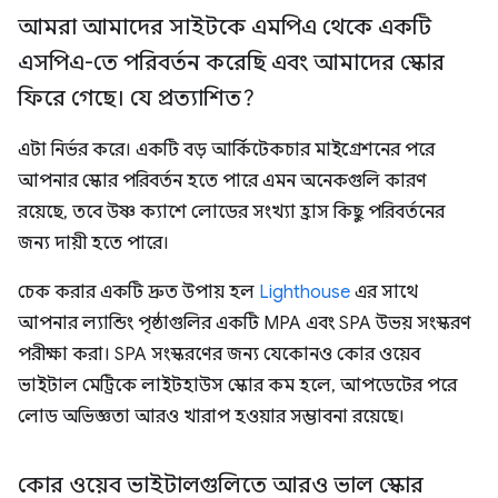
আমরা আমাদের সাইটকে এমপিএ থেকে একটি
এসপিএ-তে পরিবর্তন করেছি এবং আমাদের স্কোর
ফিরে গেছে। যে প্রত্যাশিত?
এটা নির্ভর করে। একটি বড় আর্কিটেকচার মাইগ্রেশনের পরে
আপনার স্কোর পরিবর্তন হতে পারে এমন অনেকগুলি কারণ
রয়েছে, তবে উষ্ণ ক্যাশে লোডের সংখ্যা হ্রাস কিছু পরিবর্তনের
জন্য দায়ী হতে পারে।
চেক করার একটি দ্রুত উপায় হল
Lighthouse
এর সাথে
আপনার ল্যান্ডিং পৃষ্ঠাগুলির একটি MPA এবং SPA উভয় সংস্করণ
পরীক্ষা করা। SPA সংস্করণের জন্য যেকোনও কোর ওয়েব
ভাইটাল মেট্রিকে লাইটহাউস স্কোর কম হলে, আপডেটের পরে
লোড অভিজ্ঞতা আরও খারাপ হওয়ার সম্ভাবনা রয়েছে।
কোর ওয়েব ভাইটালগুলিতে আরও ভাল স্কোর