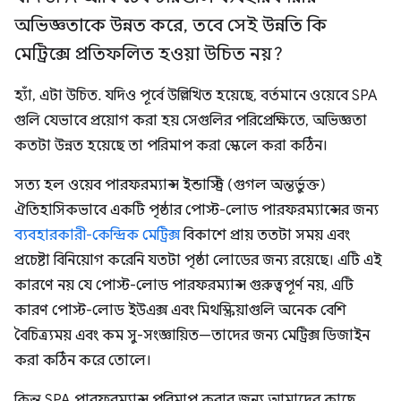
অভিজ্ঞতাকে উন্নত করে
,
তবে সেই উন্নতি কি
মেট্রিক্সে প্রতিফলিত হওয়া উচিত নয়?
হ্যাঁ, এটা উচিত. যদিও পূর্বে উল্লিখিত হয়েছে, বর্তমানে ওয়েবে SPA
গুলি যেভাবে প্রয়োগ করা হয় সেগুলির পরিপ্রেক্ষিতে, অভিজ্ঞতা
কতটা উন্নত হয়েছে তা পরিমাপ করা স্কেলে করা কঠিন।
সত্য হল ওয়েব পারফরম্যান্স ইন্ডাস্ট্রি (গুগল অন্তর্ভুক্ত)
ঐতিহাসিকভাবে একটি পৃষ্ঠার পোস্ট-লোড পারফরম্যান্সের জন্য
ব্যবহারকারী-কেন্দ্রিক মেট্রিক্স
বিকাশে প্রায় ততটা সময় এবং
প্রচেষ্টা বিনিয়োগ করেনি যতটা পৃষ্ঠা লোডের জন্য রয়েছে। এটি এই
কারণে নয় যে পোস্ট-লোড পারফরম্যান্স গুরুত্বপূর্ণ নয়, এটি
কারণ পোস্ট-লোড ইউএক্স এবং মিথস্ক্রিয়াগুলি অনেক বেশি
বৈচিত্র্যময় এবং কম সু-সংজ্ঞায়িত—তাদের জন্য মেট্রিক্স ডিজাইন
করা কঠিন করে তোলে।
কিন্তু SPA পারফরম্যান্স পরিমাপ করার জন্য আমাদের কাছে