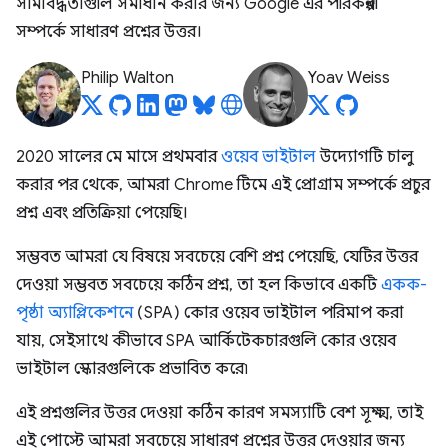
সীমাবদ্ধতাগুলি সমাধান করার জন্য Google এর পরিকল্পনা
সম্পর্কে সাধারণ প্রশ্নের উত্তর।
Philip Walton
Yoav Weiss
2020 সালের মে মাসে প্রথমবার
ওয়েব ভাইটাল
উদ্যোগটি চালু
করার পর থেকে, আমরা Chrome টিমে এই প্রোগ্রাম সম্পর্কে প্রচুর
প্রশ্ন এবং প্রতিক্রিয়া পেয়েছি।
সম্ভবত আমরা যে বিষয়ে সবচেয়ে বেশি প্রশ্ন পেয়েছি, যেটির উত্তর
দেওয়া সম্ভবত সবচেয়ে কঠিন প্রশ্ন, তা হল কিভাবে একটি
একক-
পৃষ্ঠা অ্যাপ্লিকেশনে
(SPA) কোর ওয়েব ভাইটাল পরিমাপ করা
যায়, সেইসাথে কীভাবে SPA আর্কিটেকচারগুলি কোর ওয়েব
ভাইটাল স্কোরগুলিকে প্রভাবিত করে৷
এই প্রশ্নগুলির উত্তর দেওয়া কঠিন কারণ সমস্যাটি বেশ সূক্ষ্ম, তাই
এই পোস্টে আমরা সবচেয়ে সাধারণ প্রশ্নের উত্তর দেওয়ার জন্য