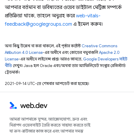
আপনার বর্তমান বা ভবিষ্যতের ওয়েব ভাইটাল মেট্রিক্স সম্পর্কে
প্রতিক্রিয়া থাকে, তাহলে অনুগ্রহ করে
web-vitals-
feedback@googlegroups.com
এ ইমেল করুন।
অন্য কিছু উল্লেখ না করা থাকলে, এই পৃষ্ঠার কন্টেন্ট
Creative Commons
Attribution 4.0 License
-এর অধীনে এবং কোডের নমুনাগুলি
Apache 2.0
License
-এর অধীনে লাইসেন্স প্রাপ্ত। আরও জানতে,
Google Developers সাইট
নীতি
দেখুন। Java হল Oracle এবং/অথবা তার অ্যাফিলিয়েট সংস্থার রেজিস্টার্ড
ট্রেডমার্ক।
2021-09-14 UTC-তে শেষবার আপডেট করা হয়েছে।
আমরা আপনাকে সুন্দর, অ্যাক্সেসযোগ্য, দ্রুত এবং
নিরাপদ ওয়েবসাইট তৈরি করতে সাহায্য করতে চাই
যা ক্রস-ব্রাউজার কাজ করে এবং আপনার সমস্ত