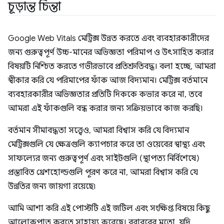
চূড়ান্ত চিন্তা
Google Web Vitals মেট্রিক্স উন্নত করতে এবং ব্যবহারকারীদের
জন্য গুরুত্বপূর্ণ উচ্চ-মানের অভিজ্ঞতা পরিমাপ ও উৎসাহিত করার
বিষয়টি নিশ্চিত করতে গভীরভাবে প্রতিশ্রুতিবদ্ধ। বলা হচ্ছে, আমরা
স্বীকার করি যে পরিমাপের ফাঁক আজ বিদ্যমান। মেট্রিক্স বর্তমানে
ব্যবহারকারীর অভিজ্ঞতার প্রতিটি দিককে কভার করে না, তবে
আমরা এই ফাঁকগুলি বন্ধ করার জন্য সক্রিয়ভাবে কাজ করছি।
বর্তমান সীমাবদ্ধতা সত্ত্বেও, আমরা বিশ্বাস করি যে বিদ্যমান
মেট্রিক্সগুলি যে ক্ষেত্রগুলি ক্যাপচার করে তা ওয়েবের স্বাস্থ্য এবং
সাফল্যের জন্য গুরুত্বপূর্ণ এবং সাইটগুলি (স্থাপত্য নির্বিশেষে)
প্রস্তাবিত থ্রেশহোল্ডগুলি পূরণ করে না, আমরা বিশ্বাস করি যে
উন্নতির জন্য জায়গা রয়েছে৷
আমি আশা করি এই পোস্টটি এই জটিল এবং সংক্ষিপ্ত বিষয়ে কিছু
আলোকপাত করতে সাহায্য করেছে। বরাবরের মতো, যদি