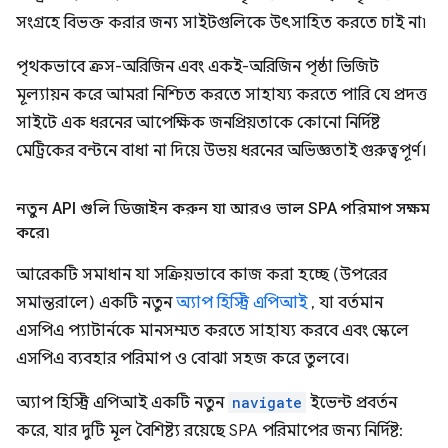
সংগ্রহে বিভক্ত করার জন্য সাইটগুলিকে উৎসাহিত করতে চাই না৷
পৃথকভাবে ক্রস-অরিজিন এবং একই-অরিজিন পৃষ্ঠা ভিজিট
মূল্যায়ন করে আমরা নিশ্চিত করতে সাহায্য করতে পারি যে প্রদত্ত
সাইটে এক ধরনের আপেক্ষিক জনপ্রিয়তাকে কোনো নির্দিষ্ট
মেট্রিকের বন্টনে বাধা না দিয়ে উভয় ধরনের অভিজ্ঞতাই গুরুত্বপূর্ণ।
নতুন API গুলি ডিজাইন করুন যা আরও ভাল SPA পরিমাপ সক্ষম
করে৷
আরেকটি সমাধান যা সক্রিয়ভাবে কাজ করা হচ্ছে (উপরের
সমান্তরালে) একটি নতুন
অ্যাপ হিস্ট্রি এপিআই
, যা বর্তমান
এসপিএ প্যাটার্নকে মানসম্মত করতে সাহায্য করবে এবং স্কেলে
এসপিএ ব্যবহার পরিমাপ ও বোঝা সহজ করে তুলবে।
অ্যাপ হিস্ট্রি এপিআই একটি নতুন
navigate
ইভেন্ট প্রবর্তন
করে, যার দুটি মূল বৈশিষ্ট্য রয়েছে SPA পরিমাপের জন্য নির্দিষ্ট: