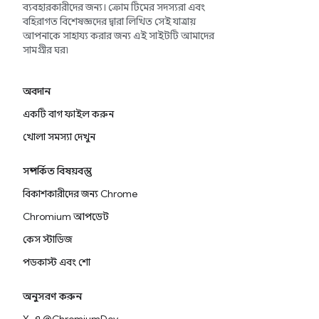
ব্যবহারকারীদের জন্য। ক্রোম টিমের সদস্যরা এবং
বহিরাগত বিশেষজ্ঞদের দ্বারা লিখিত সেই যাত্রায়
আপনাকে সাহায্য করার জন্য এই সাইটটি আমাদের
সামগ্রীর ঘর৷
অবদান
একটি বাগ ফাইল করুন
খোলা সমস্যা দেখুন
সম্পর্কিত বিষয়বস্তু
বিকাশকারীদের জন্য Chrome
Chromium আপডেট
কেস স্টাডিজ
পডকাস্ট এবং শো
অনুসরণ করুন