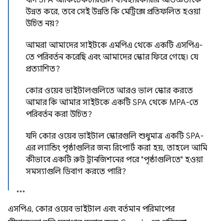
যদি SPA আর্কিটেকচারগুলি ব্যবহারকারীর অভিজ্ঞতাকে
উন্নত করে, তবে সেই উন্নতি কি মেট্রিক্সে প্রতিফলিত হওয়া
উচিত নয়?
আমরা আমাদের সাইটকে এমপিএ থেকে একটি এসপিএ-
তে পরিবর্তন করেছি এবং আমাদের স্কোর ফিরে গেছে। যে
প্রত্যাশিত?
কোর ওয়েব ভাইটালগুলিতে আরও ভাল স্কোর করতে
আমার কি আমার সাইটকে একটি SPA থেকে MPA-তে
পরিবর্তন করা উচিত?
যদি কোর ওয়েব ভাইটাল স্কোরগুলি শুধুমাত্র একটি SPA-
এর ল্যান্ডিং পৃষ্ঠাগুলির জন্য রিপোর্ট করা হয়, তাহলে আমি
কীভাবে একটি রুট ট্রানজিশনের পরে "পৃষ্ঠাগুলিতে" হওয়া
সমস্যাগুলি ডিবাগ করতে পারি?
এসপিএ, কোর ওয়েব ভাইটাল এবং বর্তমান পরিমাপের