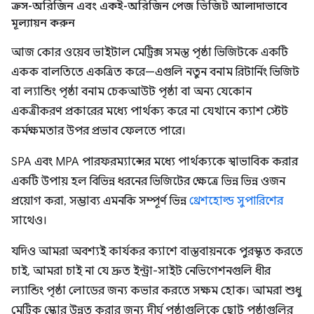
ক্রস-অরিজিন এবং একই-অরিজিন পেজ ভিজিট আলাদাভাবে
মূল্যায়ন করুন
আজ কোর ওয়েব ভাইটাল মেট্রিক্স সমস্ত পৃষ্ঠা ভিজিটকে একটি
একক বালতিতে একত্রিত করে—এগুলি নতুন বনাম রিটার্নিং ভিজিট
বা ল্যান্ডিং পৃষ্ঠা বনাম চেকআউট পৃষ্ঠা বা অন্য যেকোন
একত্রীকরণ প্রকারের মধ্যে পার্থক্য করে না যেখানে ক্যাশ স্টেট
কর্মক্ষমতার উপর প্রভাব ফেলতে পারে।
SPA এবং MPA পারফরম্যান্সের মধ্যে পার্থক্যকে স্বাভাবিক করার
একটি উপায় হল বিভিন্ন ধরনের ভিজিটের ক্ষেত্রে ভিন্ন ভিন্ন ওজন
প্রয়োগ করা, সম্ভাব্য এমনকি সম্পূর্ণ ভিন্ন
থ্রেশহোল্ড সুপারিশের
সাথেও।
যদিও আমরা অবশ্যই কার্যকর ক্যাশে বাস্তবায়নকে পুরস্কৃত করতে
চাই, আমরা চাই না যে দ্রুত ইন্ট্রা-সাইট নেভিগেশনগুলি ধীর
ল্যান্ডিং পৃষ্ঠা লোডের জন্য কভার করতে সক্ষম হোক। আমরা শুধু
মেট্রিক স্কোর উন্নত করার জন্য দীর্ঘ পৃষ্ঠাগুলিকে ছোট পৃষ্ঠাগুলির