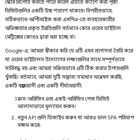
স্কোর রিপোর্ট করতে পারে কারণ এটিতে ক্যাশে করা পৃষ্ঠা
ভিজিটগুলির একটি উচ্চ শতাংশ থাকবে। বিপরীতভাবে,
সঠিকভাবে-অপ্টিমাইজ করা এসপিএ-তে ব্যবহারকারীর
অভিজ্ঞতার প্রকৃত উন্নতিগুলি বর্তমানে কোর ওয়েব ভাইটাল
মেট্রিক্সের কোনও দ্বারা ধরা হচ্ছে না।
Google-এ, আমরা স্বীকার করি যে এটি এমন প্রণোদনা তৈরি করে
যা ওয়েব ভাইটালস উদ্যোগের লক্ষ্যগুলির সাথে সম্পূর্ণভাবে
সারিবদ্ধ নয় এবং আমরা সক্রিয়ভাবে এটি ঠিক করার উপায়গুলি
খুঁজছি। বর্তমানে, আমরা দুটি সম্ভাব্য সমাধান অন্বেষণ করছি,
একটি স্বল্পমেয়াদী এবং একটি দীর্ঘমেয়াদী:
ক্রস-অরিজিন এবং একই-অরিজিন পেজ ভিজিট
আলাদাভাবে মূল্যায়ন করুন।
নতুন API গুলি ডিজাইন করুন যা আরও ভাল SPA পরিমাপ
সক্ষম করে৷