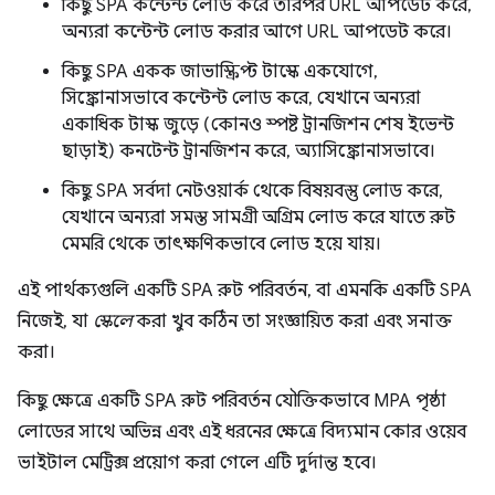
কিছু SPA কন্টেন্ট লোড করে তারপর URL আপডেট করে,
অন্যরা কন্টেন্ট লোড করার আগে URL আপডেট করে।
কিছু SPA একক জাভাস্ক্রিপ্ট টাস্কে একযোগে,
সিঙ্ক্রোনাসভাবে কন্টেন্ট লোড করে, যেখানে অন্যরা
একাধিক টাস্ক জুড়ে (কোনও স্পষ্ট ট্রানজিশন শেষ ইভেন্ট
ছাড়াই) কনটেন্ট ট্রানজিশন করে, অ্যাসিঙ্ক্রোনাসভাবে।
কিছু SPA সর্বদা নেটওয়ার্ক থেকে বিষয়বস্তু লোড করে,
যেখানে অন্যরা সমস্ত সামগ্রী অগ্রিম লোড করে যাতে রুট
মেমরি থেকে তাৎক্ষণিকভাবে লোড হয়ে যায়।
এই পার্থক্যগুলি একটি SPA রুট পরিবর্তন, বা এমনকি একটি SPA
নিজেই, যা
স্কেলে
করা খুব কঠিন তা সংজ্ঞায়িত করা এবং সনাক্ত
করা।
কিছু ক্ষেত্রে একটি SPA রুট পরিবর্তন যৌক্তিকভাবে MPA পৃষ্ঠা
লোডের সাথে অভিন্ন এবং এই ধরনের ক্ষেত্রে বিদ্যমান কোর ওয়েব
ভাইটাল মেট্রিক্স প্রয়োগ করা গেলে এটি দুর্দান্ত হবে।