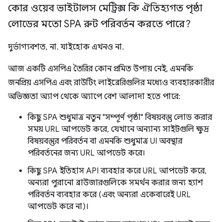
কোর ওয়েব ভাইটালস মেট্রিক্স কি ঐতিহ্যগত পৃষ্ঠা
লোডের মতো SPA রুট পরিবর্তন করতে পারে?
দুর্ভাগ্যবশত, না. যাইহোক এখনও না.
আজ একটি এসপিএ তৈরির কোন প্রমিত উপায় নেই, এমনকি
জনপ্রিয় এসপিএ এবং রাউটিং লাইব্রেরিগুলির মধ্যেও ব্যবহারকারীর
অভিজ্ঞতা অ্যাপ থেকে অ্যাপে বেশ আলাদা হতে পারে:
কিছু SPA শুধুমাত্র নতুন "সম্পূর্ণ পৃষ্ঠা" বিষয়বস্তু লোড করার
সময় URL আপডেট করে, যেখানে অন্যান্য সাইটগুলি ক্ষুদ্র
বিষয়বস্তুর পরিবর্তন বা এমনকি শুধুমাত্র UI অবস্থার
পরিবর্তনের জন্য URL আপডেট করে।
কিছু SPA ইতিহাস API ব্যবহার করে URL আপডেট করে,
অন্যরা পুরানো ব্রাউজারগুলিকে সমর্থন করার জন্য হ্যাশ
পরিবর্তন ব্যবহার করে (এবং অন্যরা একেবারেই URL
আপডেট করে না)।