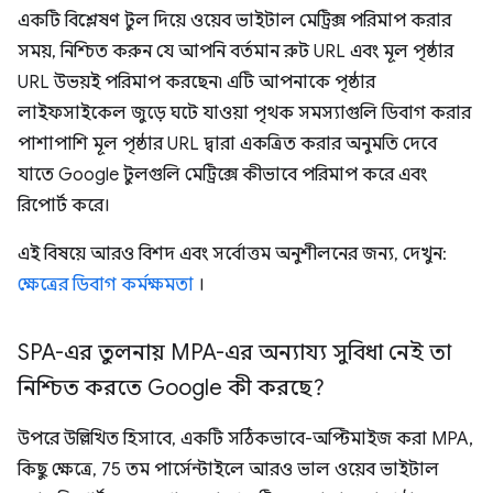
একটি বিশ্লেষণ টুল দিয়ে ওয়েব ভাইটাল মেট্রিক্স পরিমাপ করার
সময়, নিশ্চিত করুন যে আপনি বর্তমান রুট URL এবং মূল পৃষ্ঠার
URL উভয়ই পরিমাপ করছেন৷ এটি আপনাকে পৃষ্ঠার
লাইফসাইকেল জুড়ে ঘটে যাওয়া পৃথক সমস্যাগুলি ডিবাগ করার
পাশাপাশি মূল পৃষ্ঠার URL দ্বারা একত্রিত করার অনুমতি দেবে
যাতে Google টুলগুলি মেট্রিক্সে কীভাবে পরিমাপ করে এবং
রিপোর্ট করে।
এই বিষয়ে আরও বিশদ এবং সর্বোত্তম অনুশীলনের জন্য, দেখুন:
ক্ষেত্রের ডিবাগ কর্মক্ষমতা
।
SPA-এর তুলনায় MPA-এর অন্যায্য সুবিধা নেই তা
নিশ্চিত করতে Google কী করছে?
উপরে উল্লিখিত হিসাবে, একটি সঠিকভাবে-অপ্টিমাইজ করা MPA,
কিছু ক্ষেত্রে, 75 তম পার্সেন্টাইলে আরও ভাল ওয়েব ভাইটাল