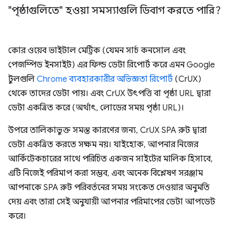
"পৃষ্ঠাগুলিতে" হওয়া সমস্যাগুলি ডিবাগ করতে পারি?
কোর ওয়েব ভাইটাল মেট্রিক (যেমন সার্চ কনসোল এবং
পেজস্পিড ইনসাইট) এর ফিল্ড ডেটা রিপোর্ট করে এমন Google
টুলগুলি
Chrome ব্যবহারকারীর অভিজ্ঞতা রিপোর্ট
(CrUX)
থেকে তাদের ডেটা পায়। এবং CrUX উৎপত্তি বা পৃষ্ঠা URL দ্বারা
ডেটা একত্রিত করে (অর্থাৎ, লোডের সময় পৃষ্ঠা URL)।
উপরে তালিকাভুক্ত সমস্ত কারণের জন্য, CrUX SPA রুট দ্বারা
ডেটা একত্রিত করতে সক্ষম নয়। যাইহোক, আপনার নিজের
আর্কিটেকচারের সাথে পরিচিত একজন সাইটের মালিক হিসাবে,
এটি নিজেই পরিমাপ করা সম্ভব, এবং অনেক বিশ্লেষণ সরঞ্জাম
আপনাকে SPA রুট পরিবর্তনের সময় সংকেত দেওয়ার অনুমতি
দেয় এবং তারা সেই অনুযায়ী আপনার পরিমাপের ডেটা আপডেট
করে।