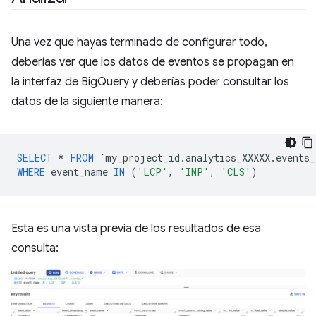
Una vez que hayas terminado de configurar todo,
deberías ver que los datos de eventos se propagan en
la interfaz de BigQuery y deberías poder consultar los
datos de la siguiente manera:
SELECT
*
FROM
`
my_project_id
.
analytics_XXXXX
.
events_
WHERE
event_name
IN
(
'LCP'
,
'INP'
,
'CLS'
)
Esta es una vista previa de los resultados de esa
consulta: