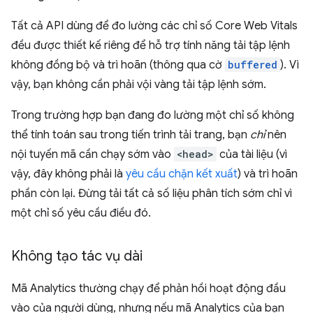
Tất cả API dùng để đo lường các chỉ số Core Web Vitals
đều được thiết kế riêng để hỗ trợ tính năng tải tập lệnh
không đồng bộ và trì hoãn (thông qua cờ
buffered
). Vì
vậy, bạn không cần phải vội vàng tải tập lệnh sớm.
Trong trường hợp bạn đang đo lường một chỉ số không
thể tính toán sau trong tiến trình tải trang, bạn
chỉ
nên
nội tuyến mã cần chạy sớm vào
<head>
của tài liệu (vì
vậy, đây không phải là
yêu cầu chặn kết xuất
) và trì hoãn
phần còn lại. Đừng tải tất cả số liệu phân tích sớm chỉ vì
một chỉ số yêu cầu điều đó.
Không tạo tác vụ dài
Mã Analytics thường chạy để phản hồi hoạt động đầu
vào của người dùng, nhưng nếu mã Analytics của bạn