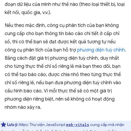
đoạn dữ liệu của mình như thế nào (theo loại thiết bị, loại
kết nối, quốc gia, v.v.).
Nếu theo mặc định, công cụ phân tích của bạn không
cung cấp cho bạn thông tin báo cáo chi tiết ở cấp chỉ
số, thì có thể bạn sẽ đạt được kết quả tương tự nếu
công cụ phân tích của bạn hỗ trợ
phương diện tuỳ chỉnh
.
Bằng cách đặt giá trị phương diện tuỳ chỉnh, duy nhất
cho từng thực thể chỉ số riêng lẻ mà bạn theo dõi, bạn
có thể tạo báo cáo, được chia nhỏ theo từng thực thể
chỉ số riêng lẻ, nếu bạn đưa phương diện tuỳ chỉnh vào
cấu hình báo cáo. Vì mỗi thực thể sẽ có một giá trị
phương diện riêng biệt, nên sẽ không có hoạt động
nhóm nào xảy ra.
Lưu ý:
Mẹo: Thư viện JavaScript
cung cấp mã nhận
web-vitals