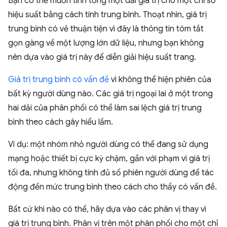
Bạn có thể muốn tính tổng một dải giá trị cho một chỉ số
hiệu suất bằng cách tính trung bình. Thoạt nhìn, giá trị
trung bình có vẻ thuận tiện vì đây là thông tin tóm tắt
gọn gàng về một lượng lớn dữ liệu, nhưng bạn không
nên dựa vào giá trị này để diễn giải hiệu suất trang.
Giá trị trung bình có vấn đề
vì không thể hiện phiên của
bất kỳ người dùng nào. Các giá trị ngoại lai ở một trong
hai dải của phân phối có thể làm sai lệch giá trị trung
bình theo cách gây hiểu lầm.
Ví dụ: một nhóm nhỏ người dùng có thể đang sử dụng
mạng hoặc thiết bị cực kỳ chậm, gần với phạm vi giá trị
tối đa, nhưng không tính đủ số phiên người dùng để tác
động đến mức trung bình theo cách cho thấy có vấn đề.
Bất cứ khi nào có thể, hãy dựa vào các phân vị thay vì
giá trị trung bình. Phân vị trên một phân phối cho một chỉ