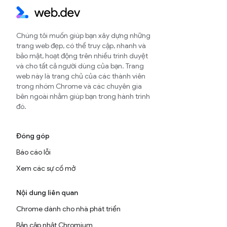
Chúng tôi muốn giúp bạn xây dựng những
trang web đẹp, có thể truy cập, nhanh và
bảo mật, hoạt động trên nhiều trình duyệt
và cho tất cả người dùng của bạn. Trang
web này là trang chủ của các thành viên
trong nhóm Chrome và các chuyên gia
bên ngoài nhằm giúp bạn trong hành trình
đó.
Đóng góp
Báo cáo lỗi
Xem các sự cố mở
Nội dung liên quan
Chrome dành cho nhà phát triển
Bản cập nhật Chromium