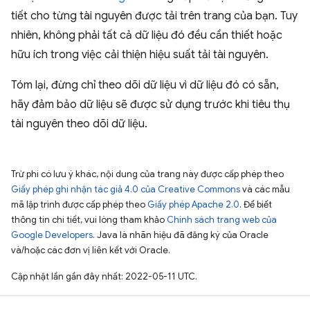
tiết cho từng tài nguyên được tải trên trang của bạn. Tuy
nhiên, không phải tất cả dữ liệu đó đều cần thiết hoặc
hữu ích trong việc cải thiện hiệu suất tải tài nguyên.
Tóm lại, đừng chỉ theo dõi dữ liệu vì dữ liệu đó có sẵn,
hãy đảm bảo dữ liệu sẽ được sử dụng trước khi tiêu thụ
tài nguyên theo dõi dữ liệu.
Trừ phi có lưu ý khác, nội dung của trang này được cấp phép theo
Giấy phép ghi nhận tác giả 4.0 của Creative Commons
và các mẫu
mã lập trình được cấp phép theo
Giấy phép Apache 2.0
. Để biết
thông tin chi tiết, vui lòng tham khảo
Chính sách trang web của
Google Developers
. Java là nhãn hiệu đã đăng ký của Oracle
và/hoặc các đơn vị liên kết với Oracle.
Cập nhật lần gần đây nhất: 2022-05-11 UTC.