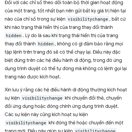
Đối với các chỉ số theo dõi toàn bộ thời gian hoạt động
của một trang, tốt nhất bạn nên gửi bất kỳ giá trị hiện tại
nào của chỉ số trong sự kiện
visibilitychange
, bất cứ
khi nào trạng thái hiển thị của trang thay đổi thành
hidden
. Lý do là sau khi trạng thái hiển thị của trang
thay đổi thành
hidden
, không có gì đảm bảo rằng mọi
tập lệnh trên trang đó sẽ có thể chạy lại. Điều này đặc
biệt đúng trên các hệ điều hành di động, trong đó ứng
dụng trình duyệt có thể tự đóng mà không có lệnh gọi lại
trang nào được kích hoạt.
Xin lưu ý rằng các hệ điều hành di động thường kích hoạt
sự kiện
visibilitychange
khi chuyển đổi thẻ, chuyển
đổi ứng dụng hoặc đóng chính ứng dụng trình duyệt.
Các sự kiện này cũng kích hoạt sự kiện
visibilitychange
khi đóng thẻ hoặc chuyển đến một
trang mới. Điều này giúp sự kiện
visibilitychange