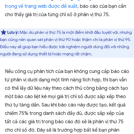
trọng về trang web được đề xuất
, báo cáo của bạn cần
cho thấy giá trị của từng chỉ số ở phân vị thứ 75.
Lưu ý:
Mặc dù phân vị thứ 75 là một điểm khởi đầu tuyệt vời, nhưng
bạn cũng nên quan sát phân vị thứ 90 hoặc thậm chí là phân vị thứ 95.
Điều này sẽ giúp bạn hiểu được trải nghiệm người dùng đối với những
người đang sử dụng thiết bị hoặc mạng rất chậm.
Nếu công cụ phân tích của bạn không cung cấp báo cáo
tứ phân vị dưới dạng một tính năng tích hợp, thì bạn vẫn
có thể lấy dữ liệu này theo cách thủ công bằng cách tạo
một báo cáo liệt kê mọi giá trị chỉ số được sắp xếp theo
thứ tự tăng dần. Sau khi báo cáo này được tạo, kết quả
chiếm 75% trong danh sách đầy đủ, được sắp xếp của
tất cả các giá trị trong báo cáo đó sẽ là phân vị thứ 75
cho chỉ số đó. Đây sẽ là trường hợp bất kể bạn phân