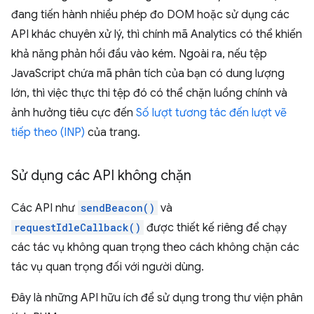
đang tiến hành nhiều phép đo DOM hoặc sử dụng các
API khác chuyên xử lý, thì chính mã Analytics có thể khiến
khả năng phản hồi đầu vào kém. Ngoài ra, nếu tệp
JavaScript chứa mã phân tích của bạn có dung lượng
lớn, thì việc thực thi tệp đó có thể chặn luồng chính và
ảnh hưởng tiêu cực đến
Số lượt tương tác đến lượt vẽ
tiếp theo (INP)
của trang.
Sử dụng các API không chặn
Các API như
sendBeacon()
và
requestIdleCallback()
được thiết kế riêng để chạy
các tác vụ không quan trọng theo cách không chặn các
tác vụ quan trọng đối với người dùng.
Đây là những API hữu ích để sử dụng trong thư viện phân