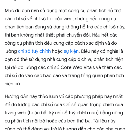
Mặc dù bạn nên sử dụng một công cụ phân tích hỗ trợ
các chỉ số về chỉ số Lõi của web, nhưng nếu công cụ
phân tích bạn đang sử dụng không hỗ trợ các chỉ số này,
thì bạn không nhất thiết phải chuyển đổi. Hầu hết các
công cụ phân tích đều cung cấp cách xác định và đo
lường
chỉ số tuỳ chỉnh
hoặc
sự kiện
. Điều này có nghĩa là
bạn có thể sử dụng nhà cung cấp dịch vụ phân tích hiện
tại để đo lường các chỉ số Core Web Vitals và thêm các
chỉ số đó vào các báo cáo và trang tổng quan phân tích
hiện có.
Hướng dẫn này thảo luận về các phương pháp hay nhất
để đo lường các chỉ số của Chỉ số quan trọng chính của
trang web (hoặc bất kỳ chỉ số tuỳ chỉnh nào) bằng công
cụ phân tích nội bộ hoặc của bên thứ ba. Tài liệu này
cũng có thể đóng vai trò là hướng dẫn cho các nhà cung