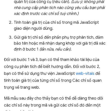
quản trị của công cụ (nếu cần).
(Lưu ý: không phải
nhà cung cấp phân tích nào cũng yêu cầu bạn phải
xác định trước các chỉ số tuỳ chỉnh.)
Tính toán giá trị của chỉ số trong mã JavaScript
giao diện người dùng.
Gửi giá trị chỉ số đến phần phụ trợ phân tích, đảm
bảo tên hoặc mã nhận dạng khớp với giá trị đã xác
định ở bước 1
(lần nữa, nếu cần)
.
Đối với bước 1 và 3, bạn có thể tham khảo tài liệu của
công cụ phân tích để biết hướng dẫn. Đối với bước 2,
bạn có thể sử dụng thư viện JavaScript
web-vitals
để
tính toán giá trị của từng chỉ số trong Các chỉ số quan
trọng về trang web.
Mã mẫu sau đây cho thấy bạn có thể dễ dàng theo dõi
các chỉ số này trong mã và gửi các chỉ số đó đến một