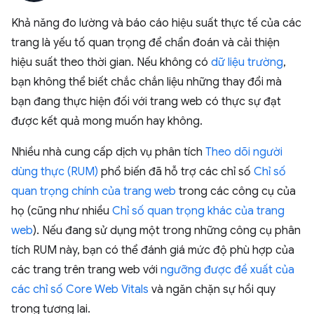
Khả năng đo lường và báo cáo hiệu suất thực tế của các
trang là yếu tố quan trọng để chẩn đoán và cải thiện
hiệu suất theo thời gian. Nếu không có
dữ liệu trường
,
bạn không thể biết chắc chắn liệu những thay đổi mà
bạn đang thực hiện đối với trang web có thực sự đạt
được kết quả mong muốn hay không.
Nhiều nhà cung cấp dịch vụ phân tích
Theo dõi người
dùng thực (RUM)
phổ biến đã hỗ trợ các chỉ số
Chỉ số
quan trọng chính của trang web
trong các công cụ của
họ (cũng như nhiều
Chỉ số quan trọng khác của trang
web
). Nếu đang sử dụng một trong những công cụ phân
tích RUM này, bạn có thể đánh giá mức độ phù hợp của
các trang trên trang web với
ngưỡng được đề xuất của
các chỉ số Core Web Vitals
và ngăn chặn sự hồi quy
trong tương lai.