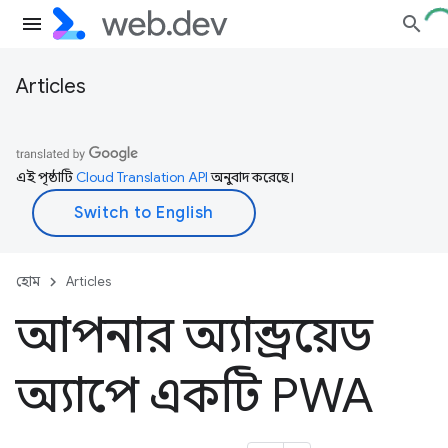
Articles
এই পৃষ্ঠাটি
Cloud Translation API
অনুবাদ করেছে।
হোম
Articles
আপনার অ্যান্ড্রয়েড
অ্যাপে একটি PWA