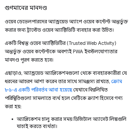
গুণমানের মানদণ্ড
ওয়েব ডেভেলপারদের অ্যান্ড্রয়েড অ্যাপে ওয়েব কন্টেন্ট অন্তর্ভুক্ত
করার জন্য ট্রাস্টেড ওয়েব অ্যাক্টিভিটি ব্যবহার করা উচিত।
একটি বিশ্বস্ত ওয়েব অ্যাক্টিভিটির (Trusted Web Activity)
অন্তর্ভুক্ত ওয়েব কন্টেন্টকে অবশ্যই PWA ইনস্টলযোগ্যতার
মানদণ্ড পূরণ করতে হবে।
এছাড়াও, অ্যান্ড্রয়েড অ্যাপ্লিকেশনগুলো থেকে ব্যবহারকারীরা যে
ধরনের আচরণ আশা করেন তার সাথে সামঞ্জস্য রাখতে,
ক্রোম
৮৬-এ একটি পরিবর্তন আনা হয়েছে
যেখানে নিম্নলিখিত
পরিস্থিতিগুলো সামলাতে ব্যর্থ হলে সেটিকে ক্র্যাশ হিসেবে গণ্য
করা হয়:
অ্যাপ্লিকেশন চালু করার সময় ডিজিটাল অ্যাসেট লিঙ্কগুলি
যাচাই করতে ব্যর্থতা।