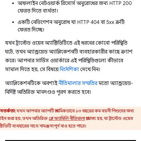
অফলাইন নেটওয়ার্ক রিসোর্স অনুরোধের জন্য HTTP 200
ফেরত দিতে ব্যর্থতা।
একটি নেভিগেশন অনুরোধ যা HTTP 404 বা 5xx ত্রুটি
ফেরত দিচ্ছে।
যখন ট্রাস্টেড ওয়েব অ্যাক্টিভিটিতে এই ধরনের কোনো পরিস্থিতি
ঘটে, তখন অ্যান্ড্রয়েড অ্যাপ্লিকেশনটি ব্যবহারকারীর কাছে ক্র্যাশ
করে। আপনার সার্ভিস ওয়ার্কারে এই পরিস্থিতিগুলো কীভাবে
সামাল দিতে হয়, সে বিষয়ে
নির্দেশিকা
দেখে নিন।
অ্যাপ্লিকেশনটিকে অবশ্যই
নীতিমালার সম্মতির
মতো অ্যান্ড্রয়েড-
নির্দিষ্ট অতিরিক্ত মানদণ্ডও পূরণ করতে হবে।
সতর্কতা:
যখন আপনার অ্যাপটি প্রাথমিকভাবে ১৩ বছরের কম বয়সী শিশুদের জন্য
াইন করা হয়, তখন অতিরিক্ত
প্লে ফ্যামিলি নীতিমালা
প্রযোজ্য হয়, যা ট্রাস্টেড ওয়েব
ক্টিভিটি ব্যবহারের সাথে সামঞ্জস্যপূর্ণ নাও হতে পারে।