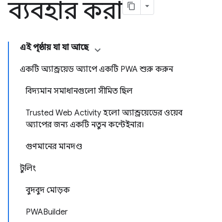
ব্যবহার করা
এই পৃষ্ঠায় যা যা আছে
একটি অ্যান্ড্রয়েড অ্যাপে একটি PWA শুরু করুন
বিদ্যমান সমাধানগুলো সীমিত ছিল
Trusted Web Activity হলো অ্যান্ড্রয়েডের ওয়েব
অ্যাপের জন্য একটি নতুন কন্টেইনার।
গুণমানের মানদণ্ড
টুলিং
বুদবুদ মোড়ক
PWABuilder