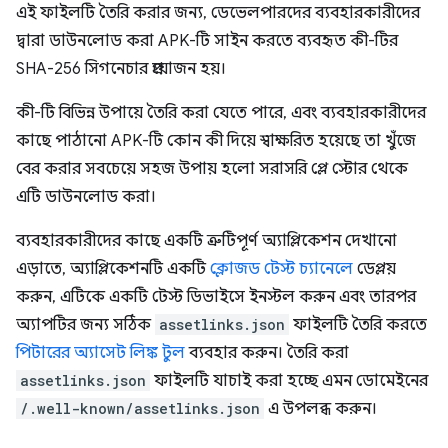
এই ফাইলটি তৈরি করার জন্য, ডেভেলপারদের ব্যবহারকারীদের
দ্বারা ডাউনলোড করা APK-টি সাইন করতে ব্যবহৃত কী-টির
SHA-256 সিগনেচার প্রয়োজন হয়।
কী-টি বিভিন্ন উপায়ে তৈরি করা যেতে পারে, এবং ব্যবহারকারীদের
কাছে পাঠানো APK-টি কোন কী দিয়ে স্বাক্ষরিত হয়েছে তা খুঁজে
বের করার সবচেয়ে সহজ উপায় হলো সরাসরি প্লে স্টোর থেকে
এটি ডাউনলোড করা।
ব্যবহারকারীদের কাছে একটি ত্রুটিপূর্ণ অ্যাপ্লিকেশন দেখানো
এড়াতে, অ্যাপ্লিকেশনটি একটি
ক্লোজড টেস্ট চ্যানেলে
ডেপ্লয়
করুন, এটিকে একটি টেস্ট ডিভাইসে ইনস্টল করুন এবং তারপর
অ্যাপটির জন্য সঠিক
assetlinks.json
ফাইলটি তৈরি করতে
পিটারের অ্যাসেট লিঙ্ক টুল
ব্যবহার করুন। তৈরি করা
assetlinks.json
ফাইলটি যাচাই করা হচ্ছে এমন ডোমেইনের
/.well-known/assetlinks.json
এ উপলব্ধ করুন।