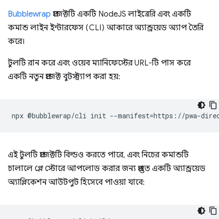
Bubblewrap
প্রজেক্টটি একটি NodeJS লাইব্রেরি এবং একটি
কমান্ড লাইন ইন্টারফেস (CLI) আকারে অ্যান্ড্রয়েড অ্যাপ তৈরি
করে।
টুলটি রান করে এবং ওয়েব ম্যানিফেস্টের URL-টি পাস করে
একটি নতুন প্রজেক্ট বুটস্ট্র্যাপ করা হয়:
npx
@bubblewrap/cli
init
--manifest
=
এই টুলটি প্রজেক্টটি বিল্ডও করতে পারে, এবং নিচের কমান্ডটি
চালালে প্লে স্টোরে আপলোড করার জন্য প্রস্তুত একটি অ্যান্ড্রয়েড
অ্যাপ্লিকেশন আউটপুট হিসেবে পাওয়া যাবে: