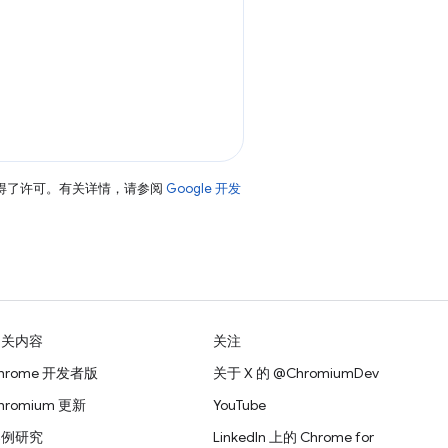
得了许可。有关详情，请参阅
Google 开发
相关内容
关注
hrome 开发者版
关于 X 的 @ChromiumDev
hromium 更新
YouTube
案例研究
LinkedIn 上的 Chrome for