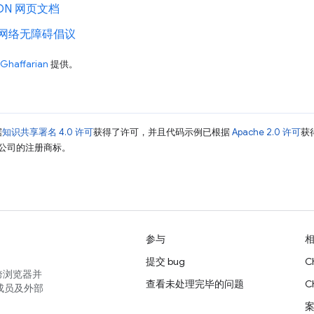
DN 网页文档
 网络无障碍倡议
Ghaffarian
提供。
据
知识共享署名 4.0 许可
获得了许可，并且代码示例已根据
Apache 2.0 许可
获
其关联公司的注册商标。
参与
提交 bug
C
跨浏览器并
查看未处理完毕的问题
C
成员及外部