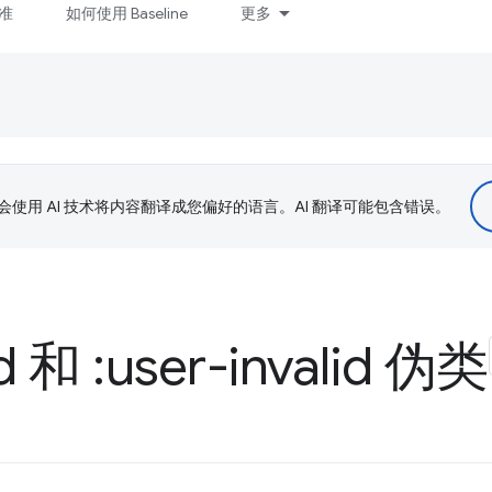
准
如何使用 Baseline
更多
le 会使用 AI 技术将内容翻译成您偏好的语言。AI 翻译可能包含错误。
id 和 :user-invalid 伪类