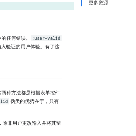
更多资源
中的任何错误。
:user-valid
输入验证的用户体验。有了这
这两种方法都是根据表单控件
alid
伪类的优势在于，只有
，除非用户更改输入并将其留