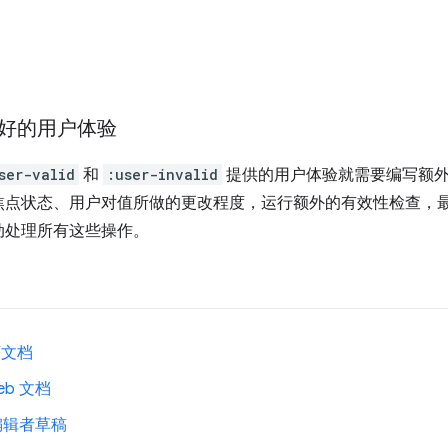
好的用户体验
ser-valid
和
:user-invalid
提供的用户体验就需要编写额
焦点状态、用户对值所做的更改程度，运行额外的有效性检查，
动处理所有这些操作。
网页文档
 Web 文档
 编辑者草稿