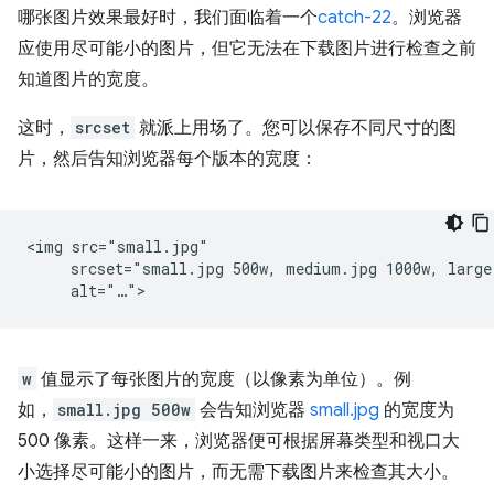
哪张图片效果最好时，我们面临着一个
catch-22
。浏览器
应使用尽可能小的图片，但它无法在下载图片进行检查之前
知道图片的宽度。
这时，
srcset
就派上用场了。您可以保存不同尺寸的图
片，然后告知浏览器每个版本的宽度：
<img src="small.jpg"

     srcset="small.jpg 500w, medium.jpg 1000w, large.
w
值显示了每张图片的宽度（以像素为单位）。例
如，
small.jpg 500w
会告知浏览器
small.jpg
的宽度为
500 像素。这样一来，浏览器便可根据屏幕类型和视口大
小选择尽可能小的图片，而无需下载图片来检查其大小。