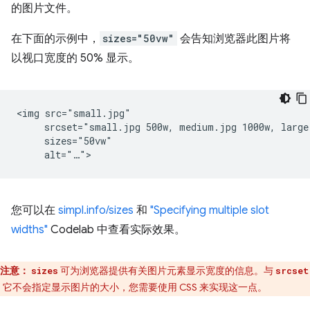
的图片文件。
在下面的示例中，
sizes="50vw"
会告知浏览器此图片将
以视口宽度的 50% 显示。
<img src="small.jpg"

     srcset="small.jpg 500w, medium.jpg 1000w, large.
     sizes="50vw"

您可以在
simpl.info/sizes
和
"Specifying multiple slot
widths"
Codelab 中查看实际效果。
注意：
可为浏览器提供有关图片元素显示宽度的信息。与
sizes
srcset
，它不会指定显示图片的大小，您需要使用 CSS 来实现这一点。