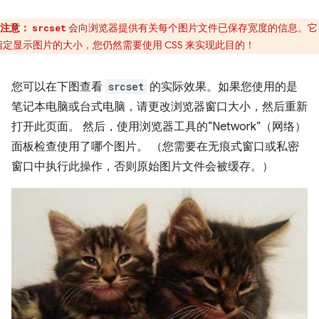
注意：
会向浏览器提供有关每个图片文件已保存宽度的信息。它
srcset
指定显示图片的大小，您仍然需要使用 CSS 来实现此目的！
您可以在下图查看
srcset
的实际效果。如果您使用的是
笔记本电脑或台式电脑，请更改浏览器窗口大小，然后重新
打开此页面。 然后，使用浏览器工具的“Network”（网络）
面板检查使用了哪个图片。 （您需要在无痕式窗口或私密
窗口中执行此操作，否则原始图片文件会被缓存。）