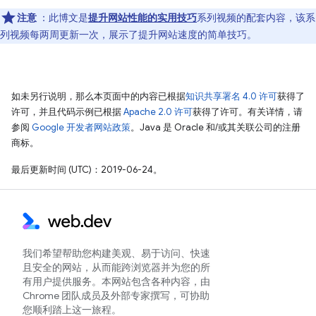
注意
：此博文是
提升网站性能的实用技巧
系列视频的配套内容，该系
列视频每两周更新一次，展示了提升网站速度的简单技巧。
如未另行说明，那么本页面中的内容已根据
知识共享署名 4.0 许可
获得了
许可，并且代码示例已根据
Apache 2.0 许可
获得了许可。有关详情，请
参阅
Google 开发者网站政策
。Java 是 Oracle 和/或其关联公司的注册
商标。
最后更新时间 (UTC)：2019-06-24。
我们希望帮助您构建美观、易于访问、快速
且安全的网站，从而能跨浏览器并为您的所
有用户提供服务。本网站包含各种内容，由
Chrome 团队成员及外部专家撰写，可协助
您顺利踏上这一旅程。