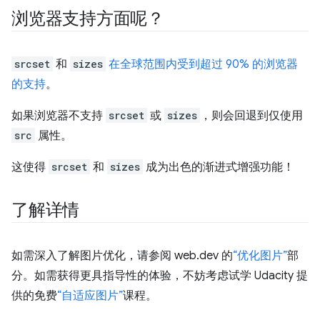
浏览器支持方面呢？
srcset
和
sizes
在全球范围内受到超过 90% 的浏览器
的支持
。
如果浏览器不支持
srcset
或
sizes
，则会回退到仅使用
src
属性。
这使得
srcset
和
sizes
成为出色的渐进式增强功能！
了解详情
如需深入了解图片优化，请参阅 web.dev 的
“优化图片”
部
分。如需获得更具指导性的体验，不妨考虑试学 Udacity 提
供的免费
“自适应图片”
课程。