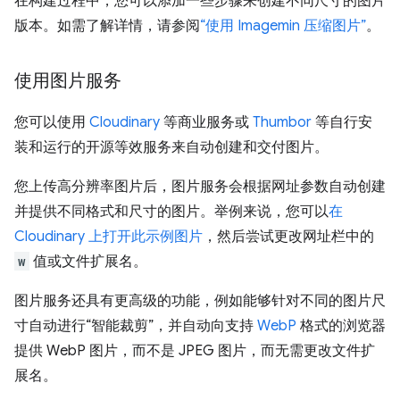
在构建过程中，您可以添加一些步骤来创建不同尺寸的图片
版本。如需了解详情，请参阅
“使用 Imagemin 压缩图片”
。
使用图片服务
您可以使用
Cloudinary
等商业服务或
Thumbor
等自行安
装和运行的开源等效服务来自动创建和交付图片。
您上传高分辨率图片后，图片服务会根据网址参数自动创建
并提供不同格式和尺寸的图片。举例来说，您可以
在
Cloudinary 上打开此示例图片
，然后尝试更改网址栏中的
w
值或文件扩展名。
图片服务还具有更高级的功能，例如能够针对不同的图片尺
寸自动进行“智能裁剪”，并自动向支持
WebP
格式的浏览器
提供 WebP 图片，而不是 JPEG 图片，而无需更改文件扩
展名。