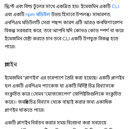
স্ক্রিপ্ট এবং বিল্ড টুলের সাথে একত্রিত হয়। ইমেজমিন একটি
CLI
এবং একটি
npm মডিউল
উভয় হিসাবে উপলব্ধ। সাধারণত,
এনপিএম মডিউলটি সেরা পছন্দ কারণ এটি আরও কনফিগারেশন
বিকল্প সরবরাহ করে, তবে আপনি যদি কোনও কোড স্পর্শ না করে
ইমেজমিন চেষ্টা করতে চান তবে CLI একটি উপযুক্ত বিকল্প হতে
পারে।
প্লাগইন
ইমেজমিন "প্লাগইন" এর চারপাশে তৈরি করা হয়েছে। একটি প্লাগইন
হল একটি এনপিএম প্যাকেজ যা একটি নির্দিষ্ট চিত্র বিন্যাসকে
সংকুচিত করে (যেমন "মোজজেপেগ" জেপিইজিগুলিকে সংকুচিত
করে)। জনপ্রিয় চিত্র বিন্যাস থেকে বাছাই করার জন্য একাধিক
প্লাগইন থাকতে পারে।
একটি প্লাগইন নির্বাচন করার সময় বিবেচনা করা সবচেয়ে