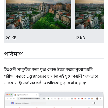
20 KB
12 KB
পরিমাপ
চিত্রগুলি সংকুচিত করে পৃষ্ঠা লোড উন্নত করার সুযোগগুলি
পরীক্ষা করতে Lighthouse চালান৷ এই সুযোগগুলি "দক্ষভাবে
এনকোড ইমেজ" এর অধীনে তালিকাভুক্ত করা হয়েছে: