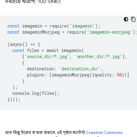
সবচেয়ে খারাপ; '100' সেরা):
const
 imagemin 
=
 require
(
'imagemin'
);
const
 imageminMozjpeg 
=
 require
(
'imagemin-mozjpeg'
)
(
async
()
=>
{
const
 files 
=
 await imagemin
(
[
'source_dir/*.jpg'
,
'another_dir/*.jpg'
],
{
        destination
:
'destination_dir'
,
        plugins
:
[
imageminMozjpeg
({
quality
:
50
})]
}
);
  console
.
log
(
files
);
})();
অন্য কিছু উল্লেখ না করা থাকলে, এই পৃষ্ঠার কন্টেন্ট
Creative Commons