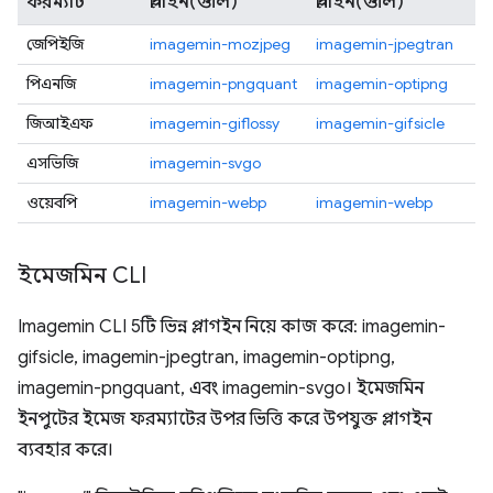
ফরম্যাট
প্লাগইন(গুলি)
প্লাগইন(গুলি)
জেপিইজি
imagemin-mozjpeg
imagemin-jpegtran
পিএনজি
imagemin-pngquant
imagemin-optipng
জিআইএফ
imagemin-giflossy
imagemin-gifsicle
এসভিজি
imagemin-svgo
ওয়েবপি
imagemin-webp
imagemin-webp
ইমেজমিন CLI
Imagemin CLI 5টি ভিন্ন প্লাগইন নিয়ে কাজ করে: imagemin-
gifsicle, imagemin-jpegtran, imagemin-optipng,
imagemin-pngquant, এবং imagemin-svgo। ইমেজমিন
ইনপুটের ইমেজ ফরম্যাটের উপর ভিত্তি করে উপযুক্ত প্লাগইন
ব্যবহার করে।