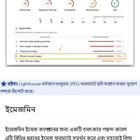
দ্রষ্টব্য:
Lighthouse বর্তমানে শুধুমাত্র JPEG ফরম্যাটে ছবি কম্প্রেস করার সুযোগ
সম্পর্কে রিপোর্ট করে।
ইমেজমিন
ইমেজমিন ইমেজ কম্প্রেশনের জন্য একটি চমৎকার পছন্দ কারণ
এটি বিভিন্ন ধরনের ইমেজ ফরম্যাট সমর্থন করে এবং সহজেই বিল্ড