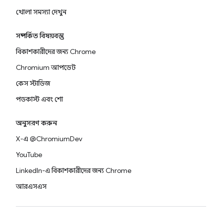
খোলা সমস্যা দেখুন
সম্পর্কিত বিষয়বস্তু
বিকাশকারীদের জন্য Chrome
Chromium আপডেট
কেস স্টাডিজ
পডকাস্ট এবং শো
অনুসরণ করুন
X-এ @ChromiumDev
YouTube
LinkedIn-এ বিকাশকারীদের জন্য Chrome
আরএসএস