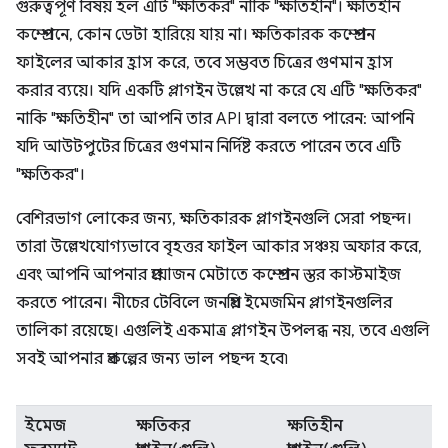
গুরুত্বপূর্ণ বিষয় হল এটি "ক্ষতিকর" নাকি "ক্ষতিহীন"। ক্ষতিহীন
কম্প্রেশনে, কোন ডেটা হারিয়ে যায় না। ক্ষতিকারক কম্প্রেশন
ফাইলের আকার হ্রাস করে, তবে সম্ভবত চিত্রের গুণমান হ্রাস
করার ব্যয়ে। যদি একটি প্লাগইন উল্লেখ না করে যে এটি "ক্ষতিকর"
নাকি "ক্ষতিহীন" তা আপনি তার API দ্বারা বলতে পারেন: আপনি
যদি আউটপুটের চিত্রের গুণমান নির্দিষ্ট করতে পারেন তবে এটি
"ক্ষতিকর"।
বেশিরভাগ লোকের জন্য, ক্ষতিকারক প্লাগইনগুলি সেরা পছন্দ।
তারা উল্লেখযোগ্যভাবে বৃহত্তর ফাইল আকার সঞ্চয় অফার করে,
এবং আপনি আপনার প্রয়োজন মেটাতে কম্প্রেশন স্তর কাস্টমাইজ
করতে পারেন। নীচের টেবিলে জনপ্রিয় ইমেজমিন প্লাগইনগুলির
তালিকা রয়েছে। এগুলিই একমাত্র প্লাগইন উপলব্ধ নয়, তবে এগুলি
সবই আপনার প্রকল্পের জন্য ভাল পছন্দ হবে৷
ইমেজ
ক্ষতিকর
ক্ষতিহীন