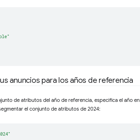
ble"
s anuncios para los años de referencia
unto de atributos del año de referencia, especifica el año e
segmentar el conjunto de atributos de 2024:
2024"