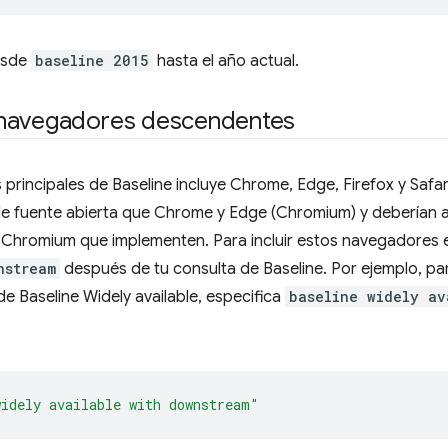
esde
baseline 2015
hasta el año actual.
 navegadores descendentes
principales de Baseline incluye Chrome, Edge, Firefox y Safa
e fuente abierta que Chrome y Edge (Chromium) y deberían a
e Chromium que implementen. Para incluir estos navegadores 
nstream
después de tu consulta de Baseline. Por ejemplo, 
 Baseline Widely available, especifica
baseline widely av
widely available with downstream"