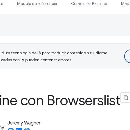
to
Modelo de referencia
Cómo usar Baseline
Más
tiliza tecnología de IA para traducir contenido a tu idioma
lizadas con IA pueden contener errores.
ine con Browserslist
Jeremy Wagner