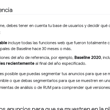
encia
ne, debes tener en cuenta tu base de usuarios y decidir qué 
:
able
incluye todas las funciones web que fueron totalmente c
pales de Baseline hace 30 meses o más.
iones del año de referencia, por ejemplo,
Baseline 2020
, inc
les recientemente
al final del año especificado.
 es posible que puedas segmentar tus anuncios para que se m
nible o que debas segmentarlos para que se muestren en una
ramientas de análisis o de RUM para comprender qué versione
s anuncios para que se muestren en la p