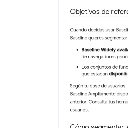
Objetivos de refer
Cuando decidas usar Baseli
Baseline quieres segmentar
Baseline Widely avail
de navegadores princi
Los conjuntos de func
que estaban
disponib
Según tu base de usuarios,
Baseline Ampliamente dispo
anterior. Consulta tus her
usuarios.
Cómo segmentar lo