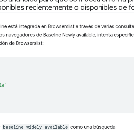
onibles recientemente o disponibles de f
ne está integrada en Browserslist a través de varias consultas
os navegadores de Baseline Newly available, intenta especifi
ión de Browserslist:
le"
r
baseline widely available
como una búsqueda: