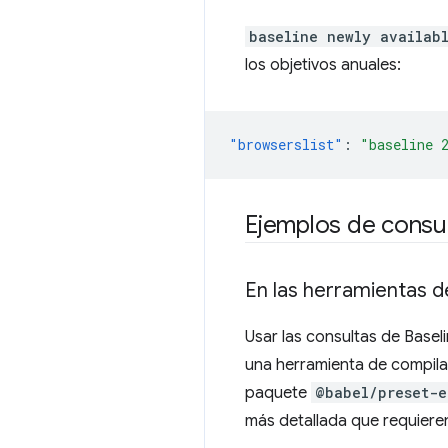
baseline newly availab
los objetivos anuales:
"browserslist"
:
"baseline 
Ejemplos de consul
En las herramientas
Usar las consultas de Basel
una herramienta de compila
paquete
@babel/preset-e
más detallada que requiere