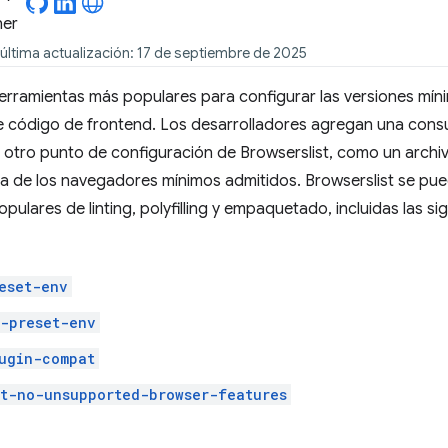
última actualización: 17 de septiembre de 2025
herramientas más populares para configurar las versiones mí
e código de frontend. Los desarrolladores agregan una cons
 otro punto de configuración de Browserslist, como un archi
ta de los navegadores mínimos admitidos. Browserslist se pu
ulares de linting, polyfilling y empaquetado, incluidas las sig
eset-env
s-preset-env
ugin-compat
nt-no-unsupported-browser-features