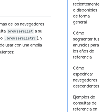
recientemente
o disponibles
de forma
general
nimas de los navegadores
ulta
browserslist
a su
Cómo
vo
.browserslistrc
), y
segmentar tus
ede usar con una amplia
anuncios para
los años de
uientes:
referencia
Cómo
especificar
navegadores
descendentes
Ejemplos de
consultas de
referencia en