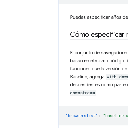
Puedes especificar años d
Cómo especificar
El conjunto de navegadores 
basan en el mismo código d
funciones que la versión d
Baseline, agrega
with dow
descendentes como parte de
downstream
:
"browserslist"
:
"baseline 