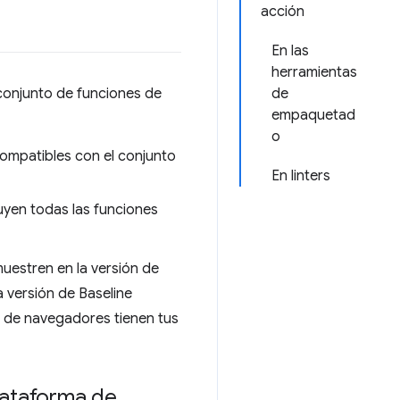
acción
En las
herramientas
conjunto de funciones de
de
empaquetad
o
ompatibles con el conjunto
En linters
luyen todas las funciones
uestren en la versión de
 versión de Baseline
s de navegadores tienen tus
lataforma de