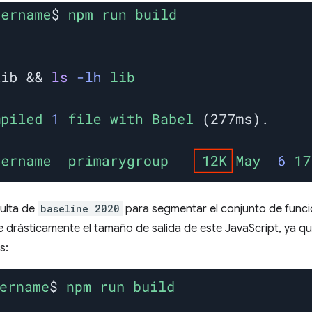
ulta de
baseline 2020
para segmentar el conjunto de func
 drásticamente el tamaño de salida de este JavaScript, ya q
s: