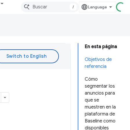
/
En esta página
Objetivos de
referencia
Cómo
segmentar los
anuncios para
que se
muestren en la
plataforma de
Baseline como
disponibles