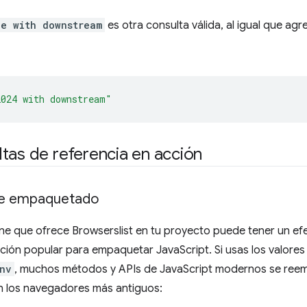
le with downstream
es otra consulta válida, al igual que ag
2024 with downstream"
tas de referencia en acción
 de empaquetado
ine que ofrece Browserslist en tu proyecto puede tener un ef
ción popular para empaquetar JavaScript. Si usas los valore
nv
, muchos métodos y APIs de JavaScript modernos se reemp
n los navegadores más antiguos: