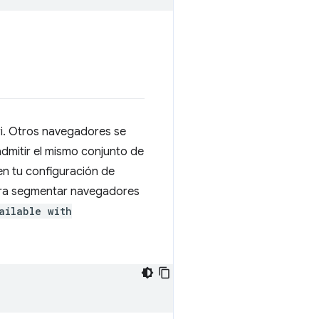
ri. Otros navegadores se
dmitir el mismo conjunto de
en tu configuración de
para segmentar navegadores
ailable with