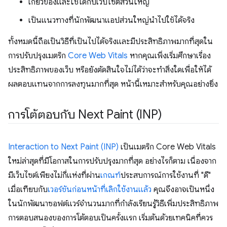
เกี่ยวข้องและใช้ได้กับเว็บไซต์ส่วนใหญ่
เป็นแนวทางที่นักพัฒนาแอปส่วนใหญ่นำไปใช้ได้จริง
ทั้งหมดนี้ถือเป็นวิธีที่เป็นไปได้จริงและมีประสิทธิภาพมากที่สุดใน
การปรับปรุงเมตริก
Core Web Vitals
หากคุณเพิ่งเริ่มศึกษาเรื่อง
ประสิทธิภาพของเว็บ หรือยังตัดสินใจไม่ได้ว่าจะทําสิ่งใดเพื่อให้ได้
ผลตอบแทนจากการลงทุนมากที่สุด หน้านี้เหมาะสําหรับคุณอย่างยิ่ง
การโต้ตอบกับ Next Paint (INP)
Interaction to Next Paint (INP)
เป็นเมตริก Core Web Vitals
ใหม่ล่าสุดที่มีโอกาสในการปรับปรุงมากที่สุด อย่างไรก็ตาม เนื่องจาก
มีเว็บไซต์เพียงไม่กี่แห่งที่ผ่าน
เกณฑ์
ประสบการณ์การใช้งานที่ "ดี"
เมื่อเทียบกับ
เวอร์ชันก่อนหน้าที่เลิกใช้งานแล้ว
คุณจึงอาจเป็นหนึ่ง
ในนักพัฒนาซอฟต์แวร์จํานวนมากที่กำลังเรียนรู้วิธีเพิ่มประสิทธิภาพ
การตอบสนองของการโต้ตอบเป็นครั้งแรก เริ่มต้นด้วยเทคนิคที่ควร