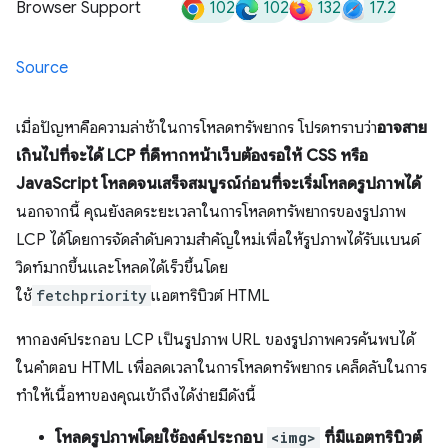
102
102
132
17.2
Browser Support
Source
เมื่อปัญหาคือความล่าช้าในการโหลดทรัพยากร โปรดทราบว่า
อาจสาย
เกินไปที่จะได้ LCP ที่ดีหากหน้าเว็บต้องรอให้ CSS หรือ
JavaScript โหลดจนเสร็จสมบูรณ์ก่อนที่จะเริ่มโหลดรูปภาพได้
นอกจากนี้ คุณยังลดระยะเวลาในการโหลดทรัพยากรของรูปภาพ
LCP ได้โดยการจัดลําดับความสําคัญใหม่เพื่อให้รูปภาพได้รับแบนด์
วิดท์มากขึ้นและโหลดได้เร็วขึ้นโดย
ใช้
fetchpriority
แอตทริบิวต์ HTML
หากองค์ประกอบ LCP เป็นรูปภาพ URL ของรูปภาพควรค้นพบได้
ในคำตอบ HTML เพื่อลดเวลาในการโหลดทรัพยากร เคล็ดลับในการ
ทำให้เนื้อหาของคุณเข้าถึงได้ง่ายมีดังนี้
โหลดรูปภาพโดยใช้องค์ประกอบ
<img>
ที่มีแอตทริบิวต์