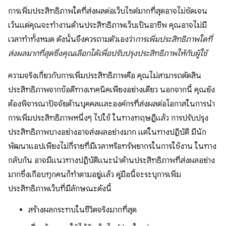
การเพิ่มประสิทธิภาพใดที่ส่งผลต่อเว็บไซต์มากที่สุดอาจไม่ชัดเจน
เว้นแต่คุณจะทํางานด้านประสิทธิภาพเว็บเป็นอาชีพ คุณอาจไม่มี
เวลาทำทั้งหมด ดังนั้นจึงควรถามตัวเองว่า
การเพิ่มประสิทธิภาพใดที่
ส่งผลมากที่สุดซึ่งคุณเลือกได้เพื่อปรับปรุงประสิทธิภาพให้กับผู้ใช้
ความจริงเกี่ยวกับการเพิ่มประสิทธิภาพคือ คุณไม่สามารถตัดสิน
ประสิทธิภาพจากข้อดีทางเทคนิคเพียงอย่างเดียว นอกจากนี้ คุณยัง
ต้องพิจารณาปัจจัยด้านบุคคลและองค์กรที่ส่งผลต่อโอกาสในการนำ
การเพิ่มประสิทธิภาพหนึ่งๆ ไปใช้ ในทางทฤษฎีแล้ว การปรับปรุง
ประสิทธิภาพบางอย่างอาจส่งผลอย่างมาก แต่ในทางปฏิบัติ มีนัก
พัฒนาแอปเพียงไม่กี่รายที่มีเวลาหรือทรัพยากรในการใช้งาน ในทาง
กลับกัน อาจมีแนวทางปฏิบัติแนะนำด้านประสิทธิภาพที่ส่งผลอย่าง
มากซึ่งเกือบทุกคนก็ทําตามอยู่แล้ว คู่มือนี้จะระบุการเพิ่ม
ประสิทธิภาพเว็บที่มีลักษณะดังนี้
สร้างผลกระทบในชีวิตจริงมากที่สุด