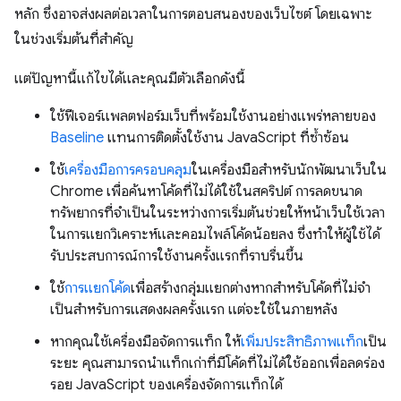
หลัก ซึ่งอาจส่งผลต่อเวลาในการตอบสนองของเว็บไซต์ โดยเฉพาะ
ในช่วงเริ่มต้นที่สำคัญ
แต่ปัญหานี้แก้ไขได้และคุณมีตัวเลือกดังนี้
ใช้ฟีเจอร์แพลตฟอร์มเว็บที่พร้อมใช้งานอย่างแพร่หลายของ
Baseline
แทนการติดตั้งใช้งาน JavaScript ที่ซ้ำซ้อน
ใช้
เครื่องมือการครอบคลุม
ในเครื่องมือสำหรับนักพัฒนาเว็บใน
Chrome เพื่อค้นหาโค้ดที่ไม่ได้ใช้ในสคริปต์ การลดขนาด
ทรัพยากรที่จําเป็นในระหว่างการเริ่มต้นช่วยให้หน้าเว็บใช้เวลา
ในการแยกวิเคราะห์และคอมไพล์โค้ดน้อยลง ซึ่งทำให้ผู้ใช้ได้
รับประสบการณ์การใช้งานครั้งแรกที่ราบรื่นขึ้น
ใช้
การแยกโค้ด
เพื่อสร้างกลุ่มแยกต่างหากสําหรับโค้ดที่ไม่จํา
เป็นสําหรับการแสดงผลครั้งแรก แต่จะใช้ในภายหลัง
หากคุณใช้เครื่องมือจัดการแท็ก ให้
เพิ่มประสิทธิภาพแท็ก
เป็น
ระยะ คุณสามารถนำแท็กเก่าที่มีโค้ดที่ไม่ได้ใช้ออกเพื่อลดร่อง
รอย JavaScript ของเครื่องจัดการแท็กได้