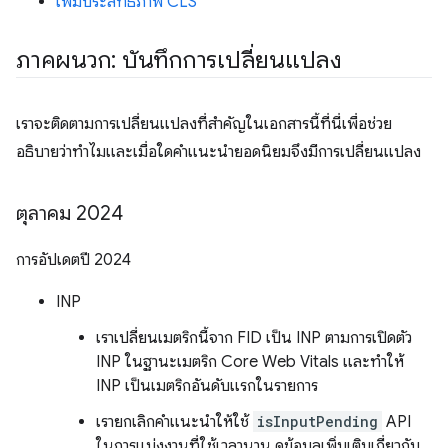
เพิ่มประสิทธิภาพ CLS
ภาคผนวก: บันทึกการเปลี่ยนแปลง
เราจะติดตามการเปลี่ยนแปลงที่สำคัญในเอกสารนี้ที่นี่เพื่อช่วย
อธิบายว่าทำไมและเมื่อใดคำแนะนำยอดนิยมจึงมีการเปลี่ยนแปลง
ตุลาคม 2024
การอัปเดตปี 2024
INP
เราเปลี่ยนเมตริกนี้จาก FID เป็น INP ตามการเปิดตัว
INP ในฐานะเมตริก Core Web Vitals และทำให้
INP เป็นเมตริกอันดับแรกในรายการ
เรายกเลิกคําแนะนําให้ใช้
isInputPending
API
ในการแบ่งงานที่ใช้เวลานาน ดูข้อมูลเพิ่มเติมเกี่ยวกับ