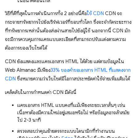
ในอนาคตอันใกล้
วิธีที่ดีที่สุดในการดำเนินการทั้ง 2 อย่างนี้คือ
ใช้ CDN
CDN จะ
กระจายทรัพยากรไปยังเซิร์ฟเวอร์ที่ขอบทั่วโลก ซึ่งจะจำกัดระยะทาง
ที่ทรัพยากรเหล่านั้นต้องส่งผ่านสายไปยังผู้ใช้ นอกจากนี้ CDN มัก
จะมีการควบคุมการแคชแบบละเอียดที่สามารถปรับแต่งตามความ
ต้องการของเว็บไซต์ได้
CDN ยังแสดงและแคชเอกสาร HTML ได้ด้วย แต่ตามข้อมูลใน
Web Almanac มีเพียง
33% ของคำขอเอกสาร HTML ที่แสดงจาก
CDN
ซึ่งหมายความว่าเว็บไซต์มีโอกาสประหยัดค่าใช้จ่ายเพิ่มเติมได้
เคล็ดลับในการกําหนดค่า CDN มีดังนี้
แคชเอกสาร HTML แบบคงที่แม้เพียงระยะเวลาสั้นๆ เช่น
เนื้อหาต้องมีความใหม่อยู่เสมอหรือไม่ หรือข้อมูลอาจล้าสมัย
ไป 2-3 นาที
ตรวจสอบว่าคุณย้ายตรรกะแบบไดนามิกที่ทำงานบน