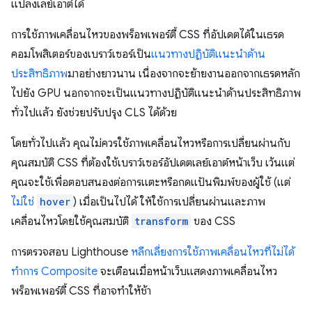
แปลงเลย์เอาต์ได้
การใช้ภาพเคลื่อนไหวของพร็อพเพอร์ตี้ CSS ที่อัปเดตได้ในเธรด
คอมโพสิเตอร์ของเบราว์เซอร์เป็น
แนวทางปฏิบัติแนะนำด้าน
ประสิทธิภาพ
มาอย่างยาวนาน เนื่องจากจะย้ายงานออกจากเธรดหลัก
ไปยัง GPU นอกจากจะเป็นแนวทางปฏิบัติแนะนำด้านประสิทธิภาพ
ทั่วไปแล้ว ยังช่วยปรับปรุง CLS ได้ด้วย
โดยทั่วไปแล้ว คุณไม่ควรใช้ภาพเคลื่อนไหวหรือการเปลี่ยนผ่านกับ
คุณสมบัติ CSS ที่ต้องใช้เบราว์เซอร์อัปเดตเลย์เอาต์หน้าเว็บ เว้นแต่
คุณจะใช้เพื่อตอบสนองต่อการแตะหรือกดแป้นพิมพ์ของผู้ใช้ (แต่
ไม่ใช่
hover
) เมื่อเป็นไปได้ ให้ใช้การเปลี่ยนผ่านและภาพ
เคลื่อนไหวโดยใช้คุณสมบัติ
transform
ของ CSS
การตรวจสอบ Lighthouse
หลีกเลี่ยงการใช้ภาพเคลื่อนไหวที่ไม่ได้
ทำการ Composite
จะเตือนเมื่อหน้าเว็บแสดงภาพเคลื่อนไหว
พร็อพเพอร์ตี้ CSS ที่อาจทําให้ช้า