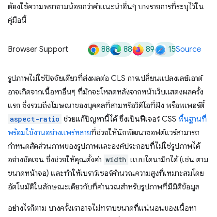
ต้องใช้ความพยายามน้อยกว่าคําแนะนําอื่นๆ บางรายการที่ระบุไว้ใน
คู่มือนี้
88
88
89
15
Browser Support
Source
รูปภาพไม่ใช่ปัจจัยเดียวที่ส่งผลต่อ CLS การเปลี่ยนแปลงเลย์เอาต์
อาจเกิดจากเนื้อหาอื่นๆ ที่มักจะโหลดหลังจากหน้าเว็บแสดงผลครั้ง
แรก ซึ่งรวมถึงโฆษณาของบุคคลที่สามหรือวิดีโอที่ฝัง พร็อพเพอร์ตี้
aspect-ratio
ช่วยแก้ปัญหานี้ได้ ซึ่งเป็นฟีเจอร์ CSS
พื้นฐานที่
พร้อมใช้งานอย่างแพร่หลาย
ที่ช่วยให้นักพัฒนาซอฟต์แวร์สามารถ
กำหนดสัดส่วนภาพของรูปภาพและองค์ประกอบที่ไม่ใช่รูปภาพได้
อย่างชัดเจน ซึ่งช่วยให้คุณตั้งค่า
width
แบบไดนามิกได้ (เช่น ตาม
ขนาดหน้าจอ) และทำให้เบราว์เซอร์คำนวณความสูงที่เหมาะสมโดย
อัตโนมัติในลักษณะเดียวกับที่คำนวณสำหรับรูปภาพที่มีมิติข้อมูล
อย่างไรก็ตาม บางครั้งเราอาจไม่ทราบขนาดที่แน่นอนของเนื้อหา