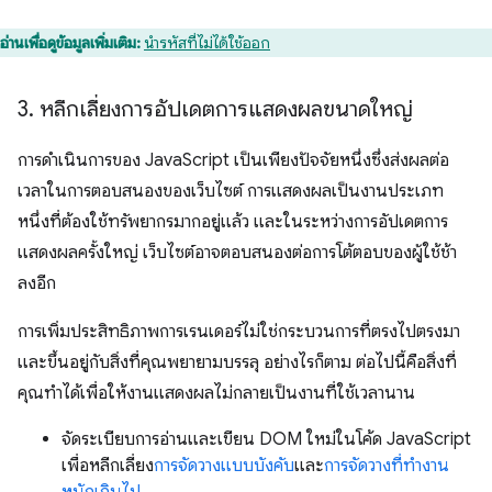
อ่านเพื่อดูข้อมูลเพิ่มเติม:
นำรหัสที่ไม่ได้ใช้ออก
3
.
หลีกเลี่ยงการอัปเดตการแสดงผลขนาดใหญ่
การดำเนินการของ JavaScript เป็นเพียงปัจจัยหนึ่งซึ่งส่งผลต่อ
เวลาในการตอบสนองของเว็บไซต์ การแสดงผลเป็นงานประเภท
หนึ่งที่ต้องใช้ทรัพยากรมากอยู่แล้ว และในระหว่างการอัปเดตการ
แสดงผลครั้งใหญ่ เว็บไซต์อาจตอบสนองต่อการโต้ตอบของผู้ใช้ช้า
ลงอีก
การเพิ่มประสิทธิภาพการเรนเดอร์ไม่ใช่กระบวนการที่ตรงไปตรงมา
และขึ้นอยู่กับสิ่งที่คุณพยายามบรรลุ อย่างไรก็ตาม ต่อไปนี้คือสิ่งที่
คุณทำได้เพื่อให้งานแสดงผลไม่กลายเป็นงานที่ใช้เวลานาน
จัดระเบียบการอ่านและเขียน DOM ใหม่ในโค้ด JavaScript
เพื่อหลีกเลี่ยง
การจัดวางแบบบังคับ
และ
การจัดวางที่ทำงาน