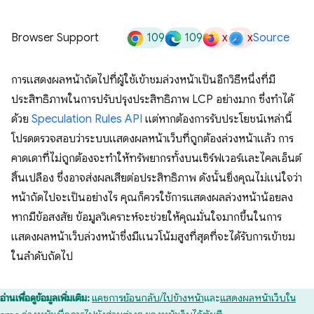
109
109
x
x
Browser Support
Source
การแสดงผลหน้าถัดไปที่ผู้ใช้เข้าชมล่วงหน้าเป็นอีกวิธีหนึ่งที่มี
ประสิทธิภาพในการปรับปรุงประสิทธิภาพ LCP อย่างมาก ซึ่งทำได้
ด้วย
Speculation Rules API
แต่หากต้องการรับประโยชน์เหล่านี้
โปรดตรวจสอบว่าระบบแสดงผลหน้าเว็บที่ถูกต้องล่วงหน้าแล้ว การ
คาดเดาที่ไม่ถูกต้องจะทำให้ทรัพยากรทั้งบนเซิร์ฟเวอร์และไคลเอ็นต์
สิ้นเปลือง ซึ่งอาจส่งผลเสียต่อประสิทธิภาพ ดังนั้นยิ่งคุณไม่แน่ใจว่า
หน้าถัดไปจะเป็นอย่างไร คุณก็ควรใช้การแสดงผลล่วงหน้าน้อยลง
หากมีข้อสงสัย ข้อมูลวิเคราะห์จะช่วยให้คุณมั่นใจมากขึ้นในการ
แสดงผลหน้าเว็บล่วงหน้าซึ่งมีแนวโน้มสูงที่สุดที่จะได้รับการเข้าชม
ในลำดับถัดไป
อ่านเพื่อดูข้อมูลเพิ่มเติม:
แคชการย้อนกลับ/ไปข้างหน้า
และ
แสดงผลหน้าเว็บใน