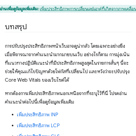
อ่านเพื่อดูข้อมูลเพิ่มเติม:
เพิ่มประสิทธิภาพการเปลี่ยนเลย์เอาต์ที่เกิดจากภาพเคลื่
บทสรุป
การปรับปรุงประสิทธิภาพหน้าเว็บอาจดูน่ากลัว โดยเฉพาะอย่างยิ่ง
เมื่อพิจารณาจากคําแนะนํามากมายบนเว็บ อย่างไรก็ตาม การมุ่งเน้น
ที่แนวทางปฏิบัติแนะนำที่มีประสิทธิภาพสูงสุดในรายการสั้นๆ นี้จะ
ช่วยให้คุณแก้ไขปัญหาด้วยโฟกัสที่เปลี่ยนไป และหวังว่าจะปรับปรุง
Core Web Vitals ของเว็บไซต์ได้
หากต้องการเพิ่มประสิทธิภาพนอกเหนือจากที่ระบุไว้ที่นี่ โปรดอ่าน
คําแนะนําต่อไปนี้เพื่อดูข้อมูลเพิ่มเติม
เพิ่มประสิทธิภาพ INP
เพิ่มประสิทธิภาพ LCP