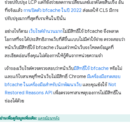
ช่วยปรับปรุง LCP แต่ก็ยังช่วยลดการเปลี่ยนเลย์เอาต์โดยสิ้นเชิง อัน
ที่จริงแล้ว
การเปิดตัว bfcache ในปี 2022
ส่งผลให้ CLS มีการ
ปรับปรุงมากที่สุดที่เราเห็นในปีนั้น
อย่างไรก็ตาม
เว็บไซต์จํานวนมาก
ไม่มีสิทธิ์ใช้ bfcache จึงพลาด
โอกาสที่จะได้ประสิทธิภาพเว็บที่ดีขึ้นแบบไม่มีค่าใช้จ่าย ตรวจสอบว่า
หน้าเว็บมีสิทธิ์ใช้ bfcache เว้นแต่ว่าหน้าเว็บจะโหลดข้อมูลที่
ละเอียดอ่อนซึ่งคุณไม่ต้องการให้กู้คืนจากหน่วยความจำ
เจ้าของเว็บไซต์ควรตรวจสอบว่าหน้าเว็บ
มีสิทธิ์ใช้ bfcache
หรือไม่
และแก้ไขสาเหตุที่หน้าเว็บไม่มีสิทธิ์ Chrome
มีเครื่องมือทดสอบ
bfcache ในเครื่องมือสำหรับนักพัฒนาเว็บ
และคุณยังใช้
Not
Restored Reasons API
เพื่อตรวจหาสาเหตุของการไม่มีสิทธิ์ใน
ช่องได้ด้วย
อ่านเพื่อดูข้อมูลเพิ่มเติม:
แคชย้อนหลัง