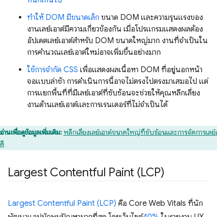
หนักเกินไป
ทำให้ DOM มีขนาดเล็ก
ขนาด DOM และความรุนแรงของ
งานเลย์เอาต์มีความเกี่ยวข้องกัน เมื่อโปรแกรมแสดงผลต้อง
อัปเดตเลย์เอาต์สําหรับ DOM ขนาดใหญ่มาก งานที่จําเป็นใน
การคำนวณเลย์เอาต์ใหม่อาจเพิ่มขึ้นอย่างมาก
ใช้การจำกัด CSS
เพื่อแสดงผลเนื้อหา DOM ที่อยู่นอกหน้า
จอแบบล่าช้า การดำเนินการนี้อาจไม่ตรงไปตรงมาเสมอไป แต่
การแยกพื้นที่ที่มีเลย์เอาต์ที่ซับซ้อนจะช่วยให้คุณหลีกเลี่ยง
งานด้านเลย์เอาต์และการเรนเดอร์ที่ไม่จำเป็นได้
อ่านเพื่อดูข้อมูลเพิ่มเติม:
หลีกเลี่ยงเลย์เอาต์ขนาดใหญ่ที่ซับซ้อนและการจัดการเลย์เ
่ดี
Largest Contentful Paint (LCP)
Largest Contentful Paint (LCP)
คือ Core Web Vitals ที่นัก