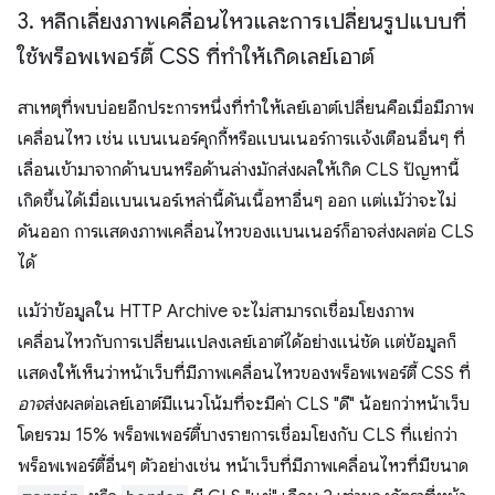
3
.
หลีกเลี่ยงภาพเคลื่อนไหวและการเปลี่ยนรูปแบบที่
ใช้พร็อพเพอร์ตี้ CSS ที่ทำให้เกิดเลย์เอาต์
สาเหตุที่พบบ่อยอีกประการหนึ่งที่ทำให้เลย์เอาต์เปลี่ยนคือเมื่อมีภาพ
เคลื่อนไหว เช่น แบนเนอร์คุกกี้หรือแบนเนอร์การแจ้งเตือนอื่นๆ ที่
เลื่อนเข้ามาจากด้านบนหรือด้านล่างมักส่งผลให้เกิด CLS ปัญหานี้
เกิดขึ้นได้เมื่อแบนเนอร์เหล่านี้ดันเนื้อหาอื่นๆ ออก แต่แม้ว่าจะไม่
ดันออก การแสดงภาพเคลื่อนไหวของแบนเนอร์ก็อาจส่งผลต่อ CLS
ได้
แม้ว่าข้อมูลใน HTTP Archive จะไม่สามารถเชื่อมโยงภาพ
เคลื่อนไหวกับการเปลี่ยนแปลงเลย์เอาต์ได้อย่างแน่ชัด แต่ข้อมูลก็
แสดงให้เห็นว่าหน้าเว็บที่มีภาพเคลื่อนไหวของพร็อพเพอร์ตี้ CSS ที่
อาจ
ส่งผลต่อเลย์เอาต์มีแนวโน้มที่จะมีค่า CLS "ดี" น้อยกว่าหน้าเว็บ
โดยรวม 15% พร็อพเพอร์ตี้บางรายการเชื่อมโยงกับ CLS ที่แย่กว่า
พร็อพเพอร์ตี้อื่นๆ ตัวอย่างเช่น หน้าเว็บที่มีภาพเคลื่อนไหวที่มีขนาด