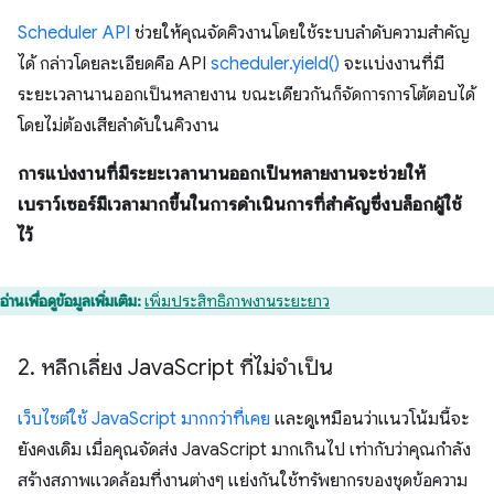
Scheduler API
ช่วยให้คุณจัดคิวงานโดยใช้ระบบลําดับความสําคัญ
ได้ กล่าวโดยละเอียดคือ API
scheduler.yield()
จะแบ่งงานที่มี
ระยะเวลานานออกเป็นหลายงาน ขณะเดียวกันก็จัดการการโต้ตอบได้
โดยไม่ต้องเสียลำดับในคิวงาน
การแบ่งงานที่มีระยะเวลานานออกเป็นหลายงานจะช่วยให้
เบราว์เซอร์มีเวลามากขึ้นในการดําเนินการที่สำคัญซึ่งบล็อกผู้ใช้
ไว้
อ่านเพื่อดูข้อมูลเพิ่มเติม:
เพิ่มประสิทธิภาพงานระยะยาว
2
.
หลีกเลี่ยง Java
Script ที่ไม่จําเป็น
เว็บไซต์ใช้ JavaScript มากกว่าที่เคย
และดูเหมือนว่าแนวโน้มนี้จะ
ยังคงเดิม เมื่อคุณจัดส่ง JavaScript มากเกินไป เท่ากับว่าคุณกำลัง
สร้างสภาพแวดล้อมที่งานต่างๆ แย่งกันใช้ทรัพยากรของชุดข้อความ