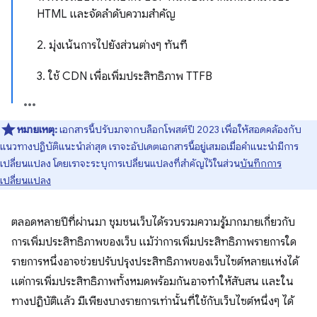
HTML และจัดลําดับความสําคัญ
2. มุ่งเน้นการไปยังส่วนต่างๆ ทันที
3. ใช้ CDN เพื่อเพิ่มประสิทธิภาพ TTFB
หมายเหตุ:
เอกสารนี้ปรับมาจากบล็อกโพสต์ปี 2023 เพื่อให้สอดคล้องกับ
แนวทางปฏิบัติแนะนำล่าสุด เราจะอัปเดตเอกสารนี้อยู่เสมอเมื่อคำแนะนำมีการ
เปลี่ยนแปลง โดยเราจะระบุการเปลี่ยนแปลงที่สำคัญไว้ในส่วน
บันทึกการ
เปลี่ยนแปลง
ตลอดหลายปีที่ผ่านมา ชุมชนเว็บได้รวบรวมความรู้มากมายเกี่ยวกับ
การเพิ่มประสิทธิภาพของเว็บ แม้ว่าการเพิ่มประสิทธิภาพรายการใด
รายการหนึ่งอาจช่วยปรับปรุงประสิทธิภาพของเว็บไซต์หลายแห่งได้
แต่การเพิ่มประสิทธิภาพทั้งหมดพร้อมกันอาจทําให้สับสน และใน
ทางปฏิบัติแล้ว มีเพียงบางรายการเท่านั้นที่ใช้กับเว็บไซต์หนึ่งๆ ได้