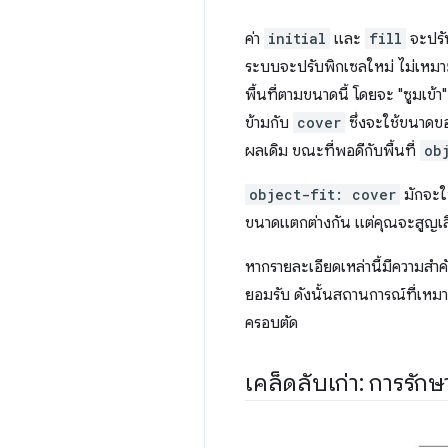
ค่า
initial
และ
fill
จะปรับ
ระบบจะปรับพิกเซลใหม่ ไม่เหม
พื้นที่ตามขนาดนี้ โดยจะ "ซูมเข้า
ข้ามกับ
cover
ซึ่งจะใช้ขนาดข
ผลเดิม ขณะที่พอดีกับพื้นที่
ob
object-fit: cover
มักจะใช
ขนาดแตกต่างกัน แต่คุณจะสูญเสี
หากรายละเอียดเหล่านี้มีความสำ
ยอมรับ ดังนั้นสถานการณ์ที่เหมา
ครอบตัด
เคล็ดลับเก่า: การรั