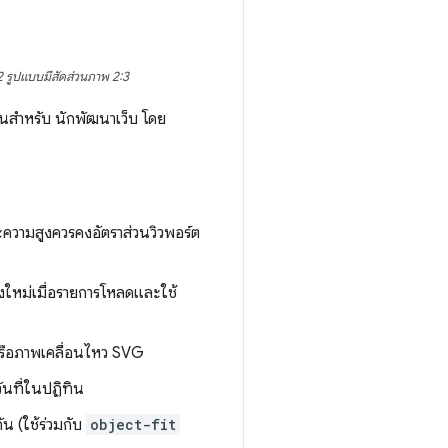
2 รูปแบบมีสัดส่วนภาพ 2:3
้นสำหรับ นักพัฒนาเว็บ โดย
ะความสูงควรคงอัตราส่วนวิวพอร์ต
างใหม่เมื่อรายการโหลดและใช้
หรือภาพเคลื่อนไหว SVG
นที่ในปฏิทิน
น (ใช้ร่วมกับ
object-fit