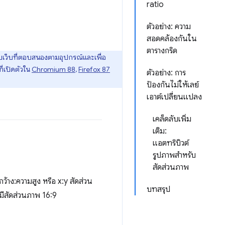
ratio
ตัวอย่าง: ความ
สอดคล้องกันใน
ตารางกริด
บเว็บที่ตอบสนองตามอุปกรณ์และเพื่อ
ที่เปิดตัวใน
Chromium 88
,
Firefox 87
ตัวอย่าง: การ
ป้องกันไม่ให้เลย์
เอาต์เปลี่ยนแปลง
เคล็ดลับเพิ่ม
เติม:
แอตทริบิวต์
รูปภาพสำหรับ
สัดส่วนภาพ
าง:ความสูง หรือ x:y สัดส่วน
บทสรุป
ะมีสัดส่วนภาพ 16:9