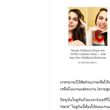
เราสามารถใช้สัดส่วนภาพเพื่อให้อ
เหลือในแกนแต่ละแกน (ความสูงห
ปัจจุบันโซลูชันข้ามเบราว์เซอร์
Hack" โซลูชันนี้ต้องใช้คอนเทน