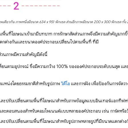
นภาพเดียวกัน ภาพหนึ่งมีขนาด 634 x 951 พิกเซล ส่วนอีกภาพมีขนาด 200 x 300 พิกเซล ทั้ง 
ามพื้นที่โฆษณาเข้ามามีบทบาท การรักษาสัดส่วนภาพจึงมีความสำคัญมากขึ
ตกต่างกันและขนาดองค์ประกอบเปลี่ยนไปตามพื้นที่ ที่มี
ส่วนภาพมีความสำคัญมีดังนี้
เปลี่ยนตามอุปกรณ์ ซึ่งมีความกว้าง 100% ขององค์ประกอบระดับบนสุด แล
ตำแหน่งโดยธรรมชาติสำหรับรูปภาพ
วิดีโอ
และการฝัง เพื่อป้องกันการจัดว
กันและปรับเปลี่ยนตามพื้นที่โฆษณาสำหรับภาพข้อมูลแบบอินเทอร์แอกทีฟ
ล้องและตอบสนองสำหรับคอมโพเนนต์แบบหลายองค์ประกอบ เช่น การ์ดหรือวั
ันและปรับเปลี่ยนตามพื้นที่โฆษณาสำหรับรูปภาพหลายรูปที่มีขนาดแตกต่างกั