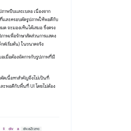
 รูปภาพบีบและเบลอ เนื่องจาก
้นที่และครอบตัดรูปภาพให้พอดีกับ
งหมด จะมองเห็นได้เสมอ ซึ่งตรง
ปภาพเพื่อรักษาสัดส่วนการแสดง
ต์เริ่มต้น) ในขนาดจริง
เมื่อต้องจัดการกับรูปภาพที่มี
เนื้อหาสำคัญจึงไม่เป็นที่
ะพอดีกับพื้นที่ UI โดยไม่ต้อง