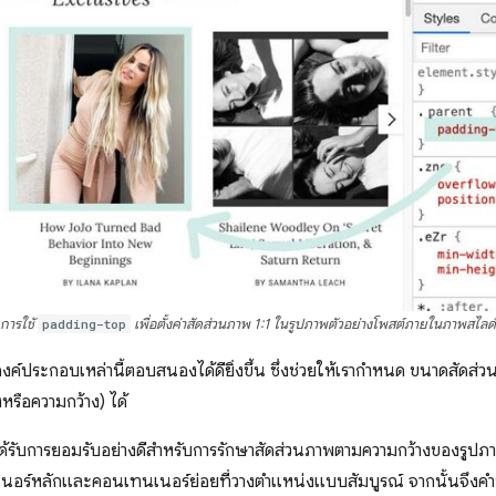
การใช้
padding-top
เพื่อตั้งค่าสัดส่วนภาพ 1:1 ในรูปภาพตัวอย่างโพสต์ภายในภาพสไลด์
งค์ประกอบเหล่านี้ตอบสนองได้ดียิ่งขึ้น ซึ่งช่วยให้เรากำหนด ขนาดสัดส่วน
รือความกว้าง) ได้
ที่ได้รับการยอมรับอย่างดีสำหรับการรักษาสัดส่วนภาพตามความกว้างของรูป
เนอร์หลักและคอนเทนเนอร์ย่อยที่วางตำแหน่งแบบสัมบูรณ์ จากนั้นจึงคำ