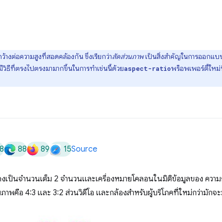
้างต่อความสูงที่สอดคล้องกัน ซึ่งเรียกว่า
สัดส่วนภาพ
เป็นสิ่งสำคัญในการออกแบ
ีวิธีที่ตรงไปตรงมามากขึ้นในการทำเช่นนี้ด้วย
พร็อพเพอร์ตี้ใหม่
aspect-ratio
8
88
89
15
Source
งเป็นจำนวนเต็ม 2 จำนวนและเครื่องหมายโคลอนในมิติข้อมูลของ ความกว้
ภาพคือ 4:3 และ 3:2 ส่วนวิดีโอ และกล้องสำหรับผู้บริโภคที่ใหม่กว่ามักจ