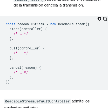
de la transmisión cancela la transmisión.
const
readableStream
=
new
ReadableStream
({
start
(
controller
)
{
/* … */
},
pull
(
controller
)
{
/* … */
},
cancel
(
reason
)
{
/* … */
},
});
ReadableStreamDefaultController
admite los