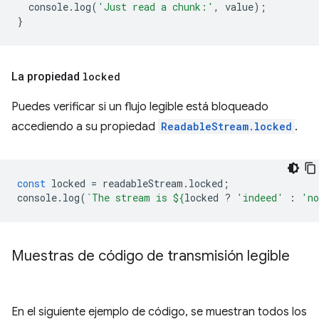
console
.
log
(
'Just read a chunk:'
,
value
);
}
La propiedad
locked
Puedes verificar si un flujo legible está bloqueado
accediendo a su propiedad
ReadableStream.locked
.
const
locked
=
readableStream
.
locked
;
console
.
log
(
`The stream is 
${
locked
?
'indeed'
:
'n
Muestras de código de transmisión legible
En el siguiente ejemplo de código, se muestran todos los