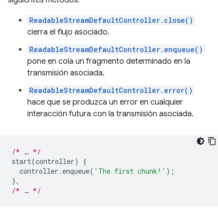
siguientes métodos:
ReadableStreamDefaultController.close()
cierra el flujo asociado.
ReadableStreamDefaultController.enqueue()
pone en cola un fragmento determinado en la
transmisión asociada.
ReadableStreamDefaultController.error()
hace que se produzca un error en cualquier
interacción futura con la transmisión asociada.
/* … */
start
(
controller
)
{
controller
.
enqueue
(
'The first chunk!'
);
},
/* … */