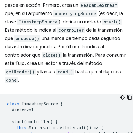
pasos en acción. Primero, crea un
ReadableStream
que, en su argumento
underlyingSource
(es decir, la
clase
TimestampSource
), defina un método
start()
.
Este método le indica al
controller
de la transmisión
que
enqueue()
una marca de tiempo cada segundo
durante diez segundos. Por último, le indica al
controlador que
close()
la transmisión. Para consumir
este flujo, crea un lector a través del método
getReader()
y llama a
read()
hasta que el flujo sea
done
.
class
TimestampSource
{
#interval
start
(
controller
)
{
this
.
#interval
=
setInterval
(()
=
>
{