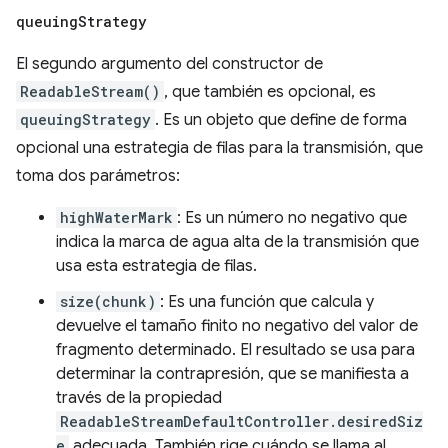
queuing
Strategy
El segundo argumento del constructor de
ReadableStream()
, que también es opcional, es
queuingStrategy
. Es un objeto que define de forma
opcional una estrategia de filas para la transmisión, que
toma dos parámetros:
highWaterMark
: Es un número no negativo que
indica la marca de agua alta de la transmisión que
usa esta estrategia de filas.
size(chunk)
: Es una función que calcula y
devuelve el tamaño finito no negativo del valor de
fragmento determinado. El resultado se usa para
determinar la contrapresión, que se manifiesta a
través de la propiedad
ReadableStreamDefaultController.desiredSiz
e
adecuada. También rige cuándo se llama al