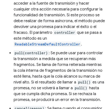
acceder a la fuente de transmisión y hacer
cualquier otra acción necesaria para configurar la
funcionalidad de transmisión. Si este proceso se
debe realizar de forma asíncrona, el método puede
devolver una promesa para indicar el éxito o el
fracaso. El parámetro
controller
que se pasa a
este método es un
ReadableStreamDefaultController
.
pull(controller)
: Se puede usar para controlar
la transmisión a medida que se recuperan más
fragmentos. Se llama de forma reiterada mientras
la cola interna de fragmentos de la transmisión no
esté llena, hasta que la cola alcance su marca de
nivel alto. Si el resultado de llamar a
pull()
es una
promesa, no se volverá a llamar a
pull()
hasta
que se cumpla dicha promesa. Si se rechaza la
promesa, se producirá un error en la transmisión.
cancel(reason)
: Se llama cuando el consumidor