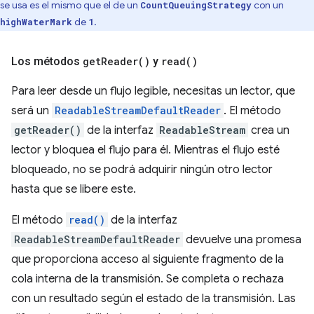
se usa es el mismo que el de un
con un
CountQueuingStrategy
de
.
highWaterMark
1
Los métodos
get
Reader(
)
y
read(
)
Para leer desde un flujo legible, necesitas un lector, que
será un
ReadableStreamDefaultReader
. El método
getReader()
de la interfaz
ReadableStream
crea un
lector y bloquea el flujo para él. Mientras el flujo esté
bloqueado, no se podrá adquirir ningún otro lector
hasta que se libere este.
El método
read()
de la interfaz
ReadableStreamDefaultReader
devuelve una promesa
que proporciona acceso al siguiente fragmento de la
cola interna de la transmisión. Se completa o rechaza
con un resultado según el estado de la transmisión. Las