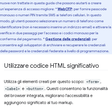
nuove non trattate in questa guida che possono aiutarti a creare
un'esperienza di accesso migliore: *
WebOTP
: per fornire passcode
monouso o numeri PIN tramite SMS ai telefoni cellulari. In questo
modo, gli utenti possono selezionare un numero di telefono come
identificatore (non è necessario inserire un indirizzo email) e attivare la
verifica in due passaggi per l'accesso e i codici monouso per la
conferma del pagamento. *
Gestione delle credenziali
: per
consentire agli sviluppatori di archiviare e recuperare le credenziali
delle password e le credenziali federate a livello di programmazione.
Utilizzare codice HTML significativo
Utilizza gli elementi creati per questo scopo:
<form>
,
<label>
e
<button>
. Questi consentono la funzionalità
del browser integrata, migliorano l'accessibilità e
aggiungono significato al tuo markup.