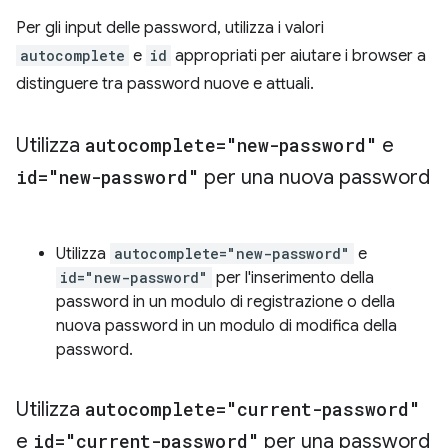
Per gli input delle password, utilizza i valori
autocomplete
e
id
appropriati per aiutare i browser a
distinguere tra password nuove e attuali.
Utilizza
autocomplete="new-password"
e
id="new-password"
per una nuova password
Utilizza
autocomplete="new-password"
e
id="new-password"
per l'inserimento della
password in un modulo di registrazione o della
nuova password in un modulo di modifica della
password.
Utilizza
autocomplete="current-password"
e
id="current-password"
per una password