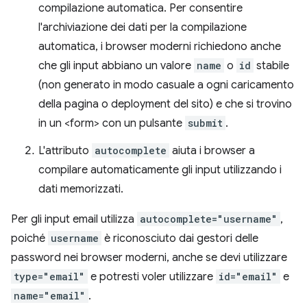
compilazione automatica. Per consentire
l'archiviazione dei dati per la compilazione
automatica, i browser moderni richiedono anche
che gli input abbiano un valore
name
o
id
stabile
(non generato in modo casuale a ogni caricamento
della pagina o deployment del sito) e che si trovino
in un <form> con un pulsante
submit
.
L'attributo
autocomplete
aiuta i browser a
compilare automaticamente gli input utilizzando i
dati memorizzati.
Per gli input email utilizza
autocomplete="username"
,
poiché
username
è riconosciuto dai gestori delle
password nei browser moderni, anche se devi utilizzare
type="email"
e potresti voler utilizzare
id="email"
e
name="email"
.