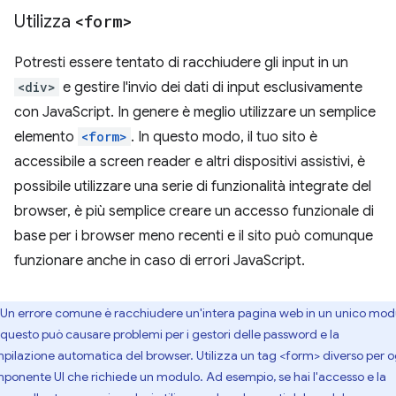
Utilizza
<form>
Potresti essere tentato di racchiudere gli input in un
<div>
e gestire l'invio dei dati di input esclusivamente
con JavaScript. In genere è meglio utilizzare un semplice
elemento
<form>
. In questo modo, il tuo sito è
accessibile a screen reader e altri dispositivi assistivi, è
possibile utilizzare una serie di funzionalità integrate del
browser, è più semplice creare un accesso funzionale di
base per i browser meno recenti e il sito può comunque
funzionare anche in caso di errori JavaScript.
Un errore comune è racchiudere un'intera pagina web in un unico mod
questo può causare problemi per i gestori delle password e la
pilazione automatica del browser. Utilizza un tag <form> diverso per o
ponente UI che richiede un modulo. Ad esempio, se hai l'accesso e la