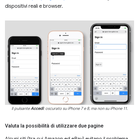
dispositivi reali e browser.
Il pulsante
Accedi
: oscurato su iPhone 7 e 8, ma non su iPhone 11.
Valuta la possibilità di utilizzare due pagine
Alcuni siti (tra cui Amazon ed eBay) evitano il problema