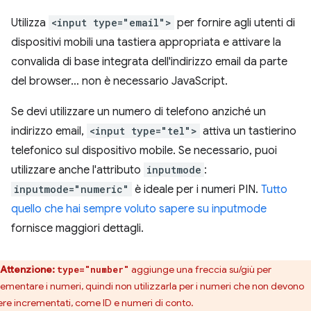
Utilizza
<input type="email">
per fornire agli utenti di
dispositivi mobili una tastiera appropriata e attivare la
convalida di base integrata dell'indirizzo email da parte
del browser… non è necessario JavaScript.
Se devi utilizzare un numero di telefono anziché un
indirizzo email,
<input type="tel">
attiva un tastierino
telefonico sul dispositivo mobile. Se necessario, puoi
utilizzare anche l'attributo
inputmode
:
inputmode="numeric"
è ideale per i numeri PIN.
Tutto
quello che hai sempre voluto sapere su inputmode
fornisce maggiori dettagli.
Attenzione:
aggiunge una freccia su/giù per
type="number"
rementare i numeri, quindi non utilizzarla per i numeri che non devono
ere incrementati, come ID e numeri di conto.