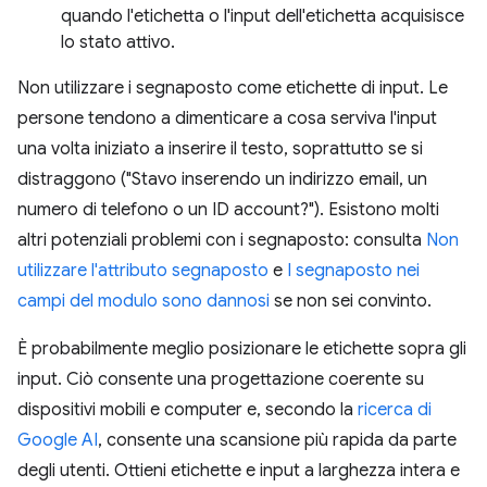
quando l'etichetta o l'input dell'etichetta acquisisce
lo stato attivo.
Non utilizzare i segnaposto come etichette di input. Le
persone tendono a dimenticare a cosa serviva l'input
una volta iniziato a inserire il testo, soprattutto se si
distraggono ("Stavo inserendo un indirizzo email, un
numero di telefono o un ID account?"). Esistono molti
altri potenziali problemi con i segnaposto: consulta
Non
utilizzare l'attributo segnaposto
e
I segnaposto nei
campi del modulo sono dannosi
se non sei convinto.
È probabilmente meglio posizionare le etichette sopra gli
input. Ciò consente una progettazione coerente su
dispositivi mobili e computer e, secondo la
ricerca di
Google AI
, consente una scansione più rapida da parte
degli utenti. Ottieni etichette e input a larghezza intera e