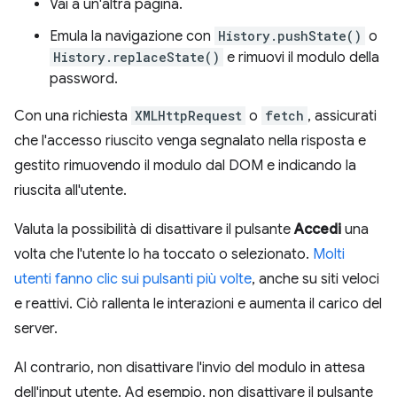
Vai a un'altra pagina.
Emula la navigazione con
History.pushState()
o
History.replaceState()
e rimuovi il modulo della
password.
Con una richiesta
XMLHttpRequest
o
fetch
, assicurati
che l'accesso riuscito venga segnalato nella risposta e
gestito rimuovendo il modulo dal DOM e indicando la
riuscita all'utente.
Valuta la possibilità di disattivare il pulsante
Accedi
una
volta che l'utente lo ha toccato o selezionato.
Molti
utenti fanno clic sui pulsanti più volte
, anche su siti veloci
e reattivi. Ciò rallenta le interazioni e aumenta il carico del
server.
Al contrario, non disattivare l'invio del modulo in attesa
dell'input utente. Ad esempio, non disattivare il pulsante