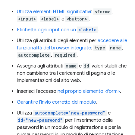
Utilizza elementi HTML significativi
:
<form>
,
<input>
,
<label>
e
<button>
.
Etichetta ogni input con un
<label>
.
Utilizza gli attributi degli elementi per
accedere alle
funzionalità del browser integrate
:
type
,
name
,
autocomplete
,
required
.
Assegna agli attributi
name
e
id
valori stabili che
non cambiano tra i caricamenti di pagina o le
implementazioni del sito web.
Inserisci l'accesso
nel proprio elemento <form>
.
Garantire l'invio corretto del modulo
.
Utilizza
autocomplete="new-password"
e
id="new-password"
per l'inserimento della
password in un modulo di registrazione e per la
nuova password in un modulo di reimpostazione