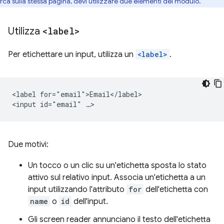
erca sulla stessa pagina, devi utilizzare due elementi del modulo.
Utilizza
<label>
Per etichettare un input, utilizza un
<label>
.
<label for="email">Email</label>

Due motivi:
Un tocco o un clic su un'etichetta sposta lo stato
attivo sul relativo input. Associa un'etichetta a un
input utilizzando l'attributo
for
dell'etichetta con
name
o
id
dell'input.
Gli screen reader annunciano il testo dell'etichetta