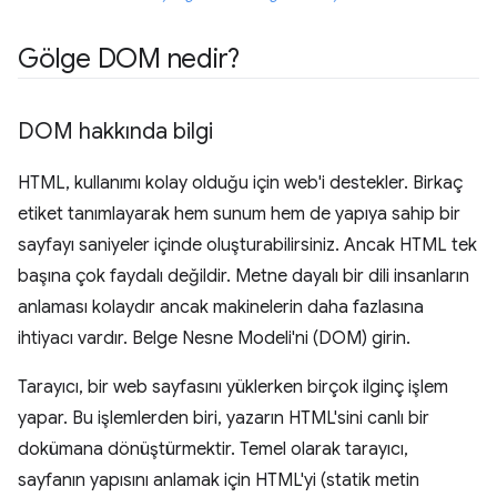
Gölge DOM nedir?
DOM hakkında bilgi
HTML, kullanımı kolay olduğu için web'i destekler. Birkaç
etiket tanımlayarak hem sunum hem de yapıya sahip bir
sayfayı saniyeler içinde oluşturabilirsiniz. Ancak HTML tek
başına çok faydalı değildir. Metne dayalı bir dili insanların
anlaması kolaydır ancak makinelerin daha fazlasına
ihtiyacı vardır. Belge Nesne Modeli'ni (DOM) girin.
Tarayıcı, bir web sayfasını yüklerken birçok ilginç işlem
yapar. Bu işlemlerden biri, yazarın HTML'sini canlı bir
dokümana dönüştürmektir. Temel olarak tarayıcı,
sayfanın yapısını anlamak için HTML'yi (statik metin