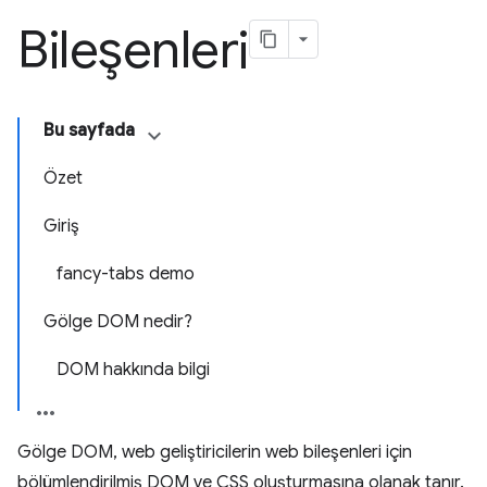
Bileşenleri
Bu sayfada
Özet
Giriş
fancy-tabs demo
Gölge DOM nedir?
DOM hakkında bilgi
Gölge DOM, web geliştiricilerin web bileşenleri için
bölümlendirilmiş DOM ve CSS oluşturmasına olanak tanır.