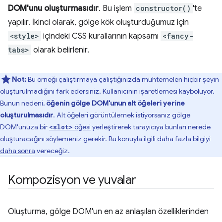
DOM'unu oluşturmasıdır
. Bu işlem
constructor()
'te
yapılır. İkinci olarak, gölge kök oluşturduğumuz için
<style>
içindeki CSS kurallarının kapsamı
<fancy-
tabs>
olarak belirlenir.
Not:
Bu örneği çalıştırmaya çalıştığınızda muhtemelen hiçbir şeyin
oluşturulmadığını fark edersiniz. Kullanıcının işaretlemesi kayboluyor.
Bunun nedeni,
öğenin gölge DOM'unun alt öğeleri yerine
oluşturulmasıdır
. Alt öğeleri görüntülemek istiyorsanız gölge
DOM'unuza bir
öğesi
yerleştirerek tarayıcıya bunları nerede
<slot>
oluşturacağını söylemeniz gerekir. Bu konuyla ilgili daha fazla bilgiyi
daha sonra
vereceğiz.
Kompozisyon ve yuvalar
Oluşturma, gölge DOM'un en az anlaşılan özelliklerinden