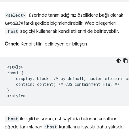
<select>
, üzerinde tanımladığınız özelliklere bağlı olarak
kendisini
farklı şekilde biçimlendirebilir. Web bileşenleri,
:host
seçiciyi kullanarak kendi stillerini de belirleyebilir.
Örnek
: Kendi stilini belirleyen bir bileşen
<style>

:host {

    display: block; /* by default, custom elements ar
    contain: content; /* CSS containment FTW. */

}

:host
ile ilgili bir sorun, üst sayfada bulunan kuralların,
öğede tanımlanan
:host
kurallarına kıyasla daha yüksek