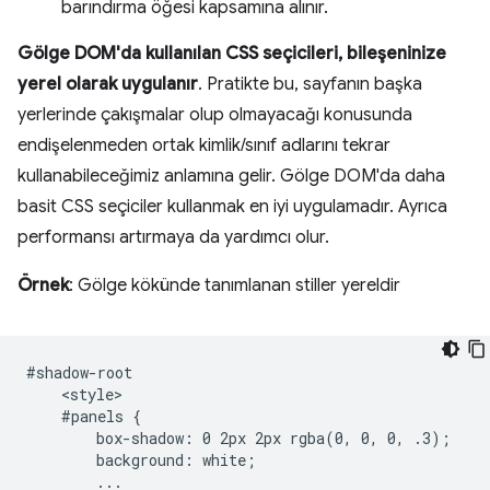
barındırma öğesi kapsamına alınır.
Gölge DOM'da kullanılan CSS seçicileri, bileşeninize
yerel olarak uygulanır
. Pratikte bu, sayfanın başka
yerlerinde çakışmalar olup olmayacağı konusunda
endişelenmeden ortak kimlik/sınıf adlarını tekrar
kullanabileceğimiz anlamına gelir. Gölge DOM'da daha
basit CSS seçiciler kullanmak en iyi uygulamadır. Ayrıca
performansı artırmaya da yardımcı olur.
Örnek
: Gölge kökünde tanımlanan stiller yereldir
#shadow-root

    <style>

    #panels {

        box-shadow: 0 2px 2px rgba(0, 0, 0, .3);

        background: white;

        ...
