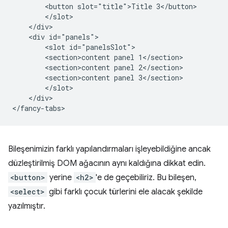
        <button slot="title">Title 3</button>

        </slot>

    </div>

    <div id="panels">

        <slot id="panelsSlot">

        <section>content panel 1</section>

        <section>content panel 2</section>

        <section>content panel 3</section>

        </slot>

    </div>

Bileşenimizin farklı yapılandırmaları işleyebildiğine ancak
düzleştirilmiş DOM ağacının aynı kaldığına dikkat edin.
<button>
yerine
<h2>
'e de geçebiliriz. Bu bileşen,
<select>
gibi farklı çocuk türlerini ele alacak şekilde
yazılmıştır.