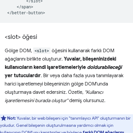
        </slot>

    </span>

<slot> öğesi
Gölge DOM,
<slot>
öğesini kullanarak farklı DOM
ağaçlarını birlikte oluşturur.
Yuvalar, bileşeninizdeki
kullanıcıların kendi işaretlemeleriyle
doldurabileceği
yer tutuculardır
. Bir veya daha fazla yuva tanımlayarak
harici işaretlemeyi bileşeninizin gölge DOM'unda
oluşturmaya davet edersiniz. Özetle,
"Kullanıcı
işaretlemesini burada oluştur"
demiş olursunuz.
Not:
Yuvalar, bir web bileşeni için "tanımlayıcı API" oluşturmanın bir
yoludur. Genel bileşenin oluşturulmasına yardımcı olmak için
kullanıcının DOM'unu karıştırırlar ve böylece
farklı DOM ağaçlarını