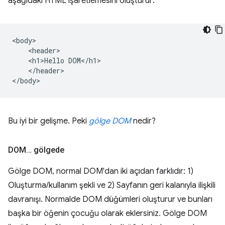
aşağıdaki HTML işaretlemesini oluşturur:
<body>

    <header>

    <h1>Hello DOM</h1>

    </header>

Bu iyi bir gelişme. Peki
gölge DOM
nedir?
DOM… gölgede
Gölge DOM, normal DOM'dan iki açıdan farklıdır: 1)
Oluşturma/kullanım şekli ve 2) Sayfanın geri kalanıyla ilişkili
davranışı. Normalde DOM düğümleri oluşturur ve bunları
başka bir öğenin çocuğu olarak eklersiniz. Gölge DOM