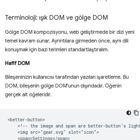
Terminoloji: ışık DOM ve gölge DOM
Gölge DOM kompozisyonu, web geliştirmede bir dizi yeni
temel kavram sunar. Ayrıntılara girmeden önce, aynı dili
konuşmak için bazı terimleri standartlaştıralım.
Hafif DOM
Bileşeninizin kullanıcısı tarafından yazılan işaretleme. Bu
DOM, bileşenin gölge DOM'unun dışındadır. Öğenin
gerçek alt öğeleridir.
<better-button>

    <!-- the image and span are better-button's light
    <img src="gear.svg" slot="icon">

    <span>Settings</span>
