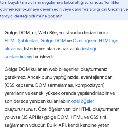
tüm büyük tarayıcıların uygulamayı kabul ettiği sürümdür. Yenilikleri
görmek için okumaya devam edin veya daha fazla bilgi için
Geçmiş ve
tarayıcı desteği
bölümüne göz atın.
Gölge DOM, üç Web Bileşeni standardından biridir:
HTML Şablonları
,
Gölge DOM
ve
Özel öğeler
.
HTML içe
aktarma
, listede yer alan ancak artık
desteği
sonlandırılmış
bir işlevdir.
Gölge DOM kullanan web bileşenleri oluşturmanız
gerekmez. Ancak bunu yaptığınızda, avantajlarından
(CSS kapsamı, DOM sarmalaması, kompozisyon)
yararlanır ve esnek, yüksek oranda yapılandırılabilir ve
son derece yeniden kullanılabilir
özel öğeler
oluşturursunuz. Özel öğeler yeni bir HTML oluşturmanın
yoluysa (JS API ile) gölge DOM, HTML ve CSS'sini
sağlamanın yoludur. Bu iki API, kendi kendine yeten