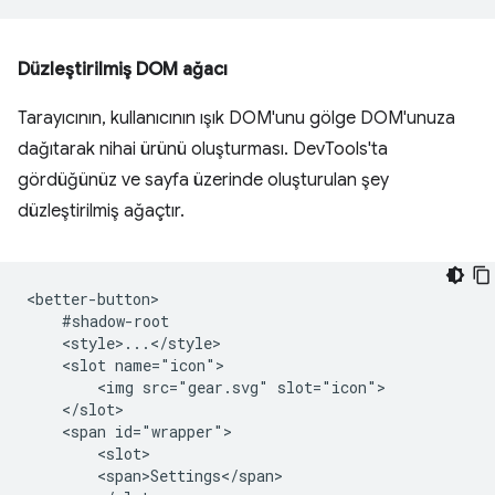
Düzleştirilmiş DOM ağacı
Tarayıcının, kullanıcının ışık DOM'unu gölge DOM'unuza
dağıtarak nihai ürünü oluşturması. DevTools'ta
gördüğünüz ve sayfa üzerinde oluşturulan şey
düzleştirilmiş ağaçtır.
<better-button>

    #shadow-root

    <style>...</style>

    <slot name="icon">

        <img src="gear.svg" slot="icon">

    </slot>

    <span id="wrapper">

        <slot>

        <span>Settings</span>
