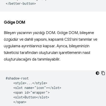
Gölge DOM
Bileşen yazarının yazdığı DOM. Gölge DOM, bileşene
özgüdür ve dahili yapısını, kapsamlı CSS'sini tanımlar ve
uygulama ayrıntılarınızı kapsar. Ayrıca, bileşeninizin
tüketicisi tarafından oluşturulan işaretlemenin nasıl
oluşturulacağını da tanımlayabilir.
#shadow-root

    <style>...</style>

    <slot name="icon"></slot>

    <span id="wrapper">

    <slot>Button</slot>
