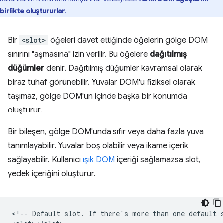
birlikte oluştururlar
.
Bir
<slot>
öğeleri davet ettiğinde öğelerin gölge DOM
sınırını "aşmasına" izin verilir. Bu öğelere
dağıtılmış
düğümler
denir. Dağıtılmış düğümler kavramsal olarak
biraz tuhaf görünebilir. Yuvalar DOM'u fiziksel olarak
taşımaz, gölge DOM'un içinde başka bir konumda
oluşturur.
Bir bileşen, gölge DOM'unda sıfır veya daha fazla yuva
tanımlayabilir. Yuvalar boş olabilir veya ikame içerik
sağlayabilir. Kullanıcı
ışık DOM
içeriği sağlamazsa slot,
yedek içeriğini oluşturur.
<!-- Default slot. If there's more than one default s