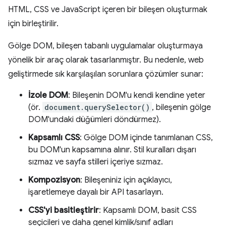
HTML, CSS ve JavaScript içeren bir bileşen oluşturmak
için birleştirilir.
Gölge DOM, bileşen tabanlı uygulamalar oluşturmaya
yönelik bir araç olarak tasarlanmıştır. Bu nedenle, web
geliştirmede sık karşılaşılan sorunlara çözümler sunar:
İzole DOM
: Bileşenin DOM'u kendi kendine yeter
(ör.
document.querySelector()
, bileşenin gölge
DOM'undaki düğümleri döndürmez).
Kapsamlı CSS
: Gölge DOM içinde tanımlanan CSS,
bu DOM'un kapsamına alınır. Stil kuralları dışarı
sızmaz ve sayfa stilleri içeriye sızmaz.
Kompozisyon
: Bileşeniniz için açıklayıcı,
işaretlemeye dayalı bir API tasarlayın.
CSS'yi basitleştirir
: Kapsamlı DOM, basit CSS
seçicileri ve daha genel kimlik/sınıf adları