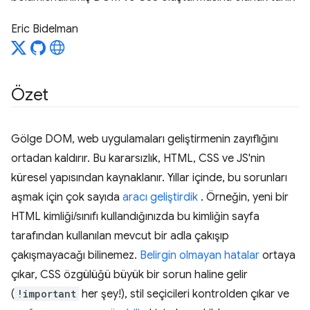
Eric Bidelman
Özet
Gölge DOM, web uygulamaları geliştirmenin zayıflığını
ortadan kaldırır. Bu kararsızlık, HTML, CSS ve JS'nin
küresel yapısından kaynaklanır. Yıllar içinde, bu sorunları
aşmak için çok sayıda
aracı
geliştirdik
. Örneğin, yeni bir
HTML kimliği/sınıfı kullandığınızda bu kimliğin sayfa
tarafından kullanılan mevcut bir adla çakışıp
çakışmayacağı bilinemez.
Belirgin olmayan hatalar
ortaya
çıkar, CSS özgülüğü büyük bir sorun haline gelir
(
!important
her şey!), stil seçicileri kontrolden çıkar ve