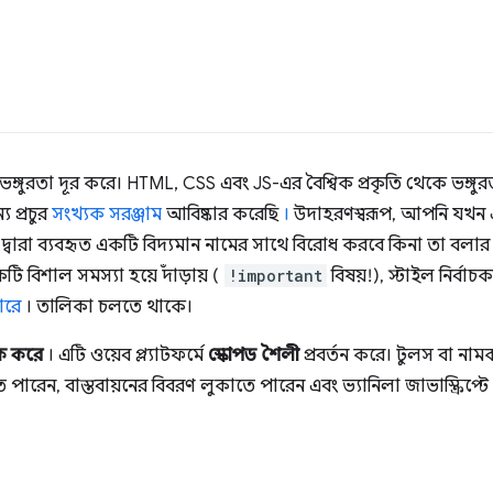
ভঙ্গুরতা দূর করে। HTML, CSS এবং JS-এর বৈশ্বিক প্রকৃতি থেকে ভঙ্
 প্রচুর
সংখ্যক
সরঞ্জাম
আবিষ্কার করেছি
।
উদাহরণস্বরূপ, আপনি যখন 
 দ্বারা ব্যবহৃত একটি বিদ্যমান নামের সাথে বিরোধ করবে কিনা তা বলার
একটি বিশাল সমস্যা হয়ে দাঁড়ায় (
!important
বিষয়!), স্টাইল নির্বাচক
পারে
। তালিকা চলতে থাকে।
ক করে
। এটি ওয়েব প্ল্যাটফর্মে
স্কোপড শৈলী
প্রবর্তন করে। টুলস বা নাম
পারেন, বাস্তবায়নের বিবরণ লুকাতে পারেন এবং ভ্যানিলা জাভাস্ক্রিপ্টে