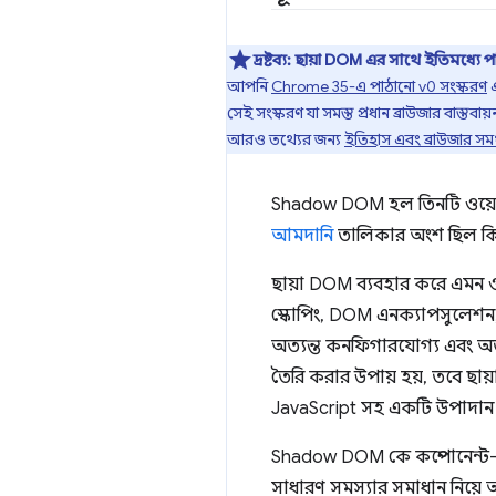
দ্রষ্টব্য:
ছায়া DOM এর সাথে ইতিমধ্যে 
আপনি
Chrome 35-এ পাঠানো v0 সংস্করণ
এ
সেই সংস্করণ যা সমস্ত প্রধান ব্রাউজার বাস্তব
আরও তথ্যের জন্য
ইতিহাস এবং ব্রাউজার সমর
Shadow DOM হল তিনটি ওয়েব কম্
আমদানি
তালিকার অংশ ছিল কি
ছায়া DOM ব্যবহার করে এমন ও
স্কোপিং, DOM এনক্যাপসুলেশন,
অত্যন্ত কনফিগারযোগ্য এবং অ
তৈরি করার উপায় হয়, তবে ছায
JavaScript সহ একটি উপাদান 
Shadow DOM কে কম্পোনেন্ট-ভ
সাধারণ সমস্যার সমাধান নিয়ে