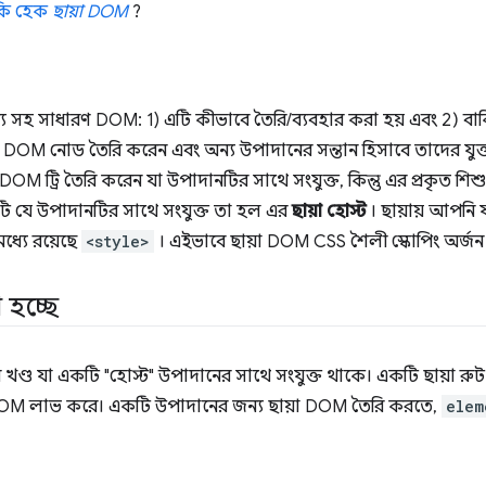
কি হেক
ছায়া DOM
?
 সহ সাধারণ DOM: 1) এটি কীভাবে তৈরি/ব্যবহার করা হয় এবং 2) বাকি
M নোড তৈরি করেন এবং অন্য উপাদানের সন্তান হিসাবে তাদের যুক
OM ট্রি তৈরি করেন যা উপাদানটির সাথে সংযুক্ত, কিন্তু এর প্রকৃত 
টি যে উপাদানটির সাথে সংযুক্ত তা হল এর
ছায়া হোস্ট
। ছায়ায় আপনি 
মধ্যে রয়েছে
<style>
। এইভাবে ছায়া DOM CSS শৈলী স্কোপিং অর্জন
হচ্ছে
ণ্ড যা একটি "হোস্ট" উপাদানের সাথে সংযুক্ত থাকে। একটি ছায়া রু
 DOM লাভ করে। একটি উপাদানের জন্য ছায়া DOM তৈরি করতে,
elem