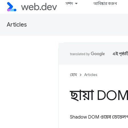
সম্পদ
আবিষ্কার করুন
Articles
এই পৃষ্ঠা
হোম
Articles
ছায়া DOM v
Shadow DOM ওয়েব ডেভেলপারদ