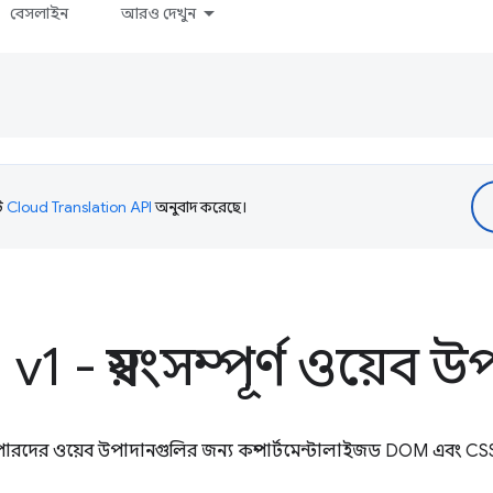
বেসলাইন
আরও দেখুন
টি
Cloud Translation API
অনুবাদ করেছে।
1 - স্বয়ংসম্পূর্ণ ওয়েব 
ের ওয়েব উপাদানগুলির জন্য কম্পার্টমেন্টালাইজড DOM এবং CSS