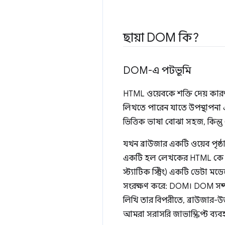
ছায়া DOM কি?
DOM-এ পটভূমি
HTML ওয়েবকে শক্তি দেয় কার
লিখতে পারেন যাতে উপস্থাপনা 
ভিত্তিক ভাষা বোঝা সহজ, কিন্ত
যখন ব্রাউজার একটি ওয়েব পৃষ
একটি হল লেখকের HTML কে একটি
স্ট্যাটিক স্ট্রিং) একটি ডেটা
সংরক্ষণ করে: DOM। DOM সম্পর
লিখি তার বিপরীতে, ব্রাউজার-উত্
আমরা সরাসরি জাভাস্ক্রিপ্ট ব্