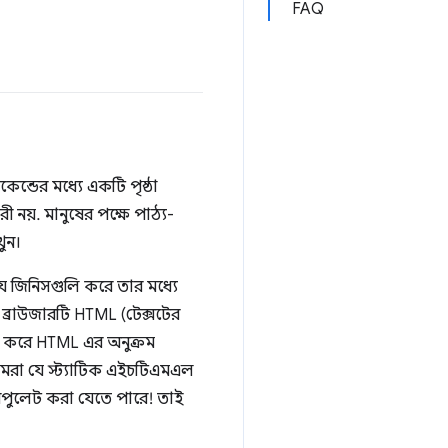
FAQ
্ডের মধ্যে একটি পৃষ্ঠা
য়. মানুষের পক্ষে পাঠ্য-
ুন।
ে জিনিসগুলি করে তার মধ্যে
ব্রাউজারটি HTML (টেক্সটের
ৈরি করে HTML এর অনুক্রম
আমরা যে স্ট্যাটিক এইচটিএমএল
যানিপুলেট করা যেতে পারে! তাই