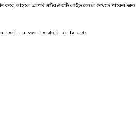
থন করে, তাহলে আপনি এটির একটি লাইভ ডেমো দেখতে পাবেন। অন্য