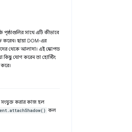
 পৃষ্ঠাগুলির সাথে এটি কীভাবে
্ত করেন। ছায়া DOM-এর
শিশুদের থেকে আলাদা। এই স্কোপড
যা কিছু যোগ করেন তা হোস্টিং
 করে।
ট সংযুক্ত করার কাজ হল
ent.attachShadow()
কল