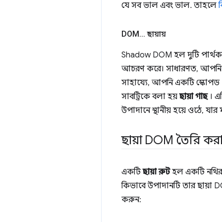
যে সব ভাল এবং ভাল. তাহলে
DOM
.
.
.
ছায়ায়
Shadow DOM হল দুটি পার্থক্য
আচরণ করে। সাধারণত, আপনি DO
সাহায্যে, আপনি একটি স্কোপড D
সাবট্রিকে বলা হয়
ছায়া গাছ
। এ
উপাদানে স্থানীয় হয়ে ওঠে, যার 
ছায়া DOM তৈরি করা 
একটি
ছায়া রুট
হল একটি নথির খ
কিভাবে উপাদানটি তার ছায়া
করুন: