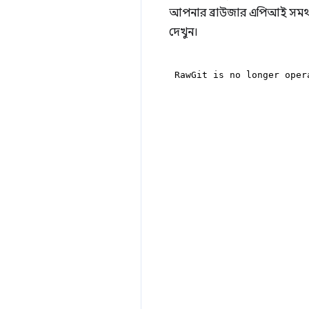
আপনার ব্রাউজার এপিআই সমর্
দেখুন।