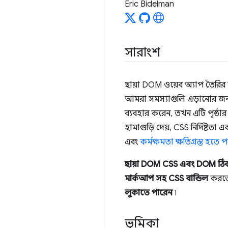
Eric Bidelman
সারাংশ
ছায়া DOM ওয়েব অ্যাপ তৈরির 
আমরা সমস্যাগুলি এড়ানোর জন্য
ব্যবহার করেন, তখন এটি পৃষ্ঠার
হামাগুড়ি দেয়, CSS নির্দিষ্টতা 
এবং
কর্মক্ষমতা ক্ষতিগ্রস্ত হতে 
ছায়া DOM CSS এবং DOM ঠি
মার্কআপ সহ CSS বান্ডিল
করতে 
লুকাতে পারেন
৷
ভূমিকা