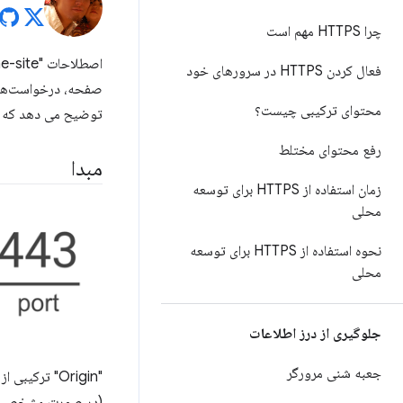
چرا HTTPS مهم است
فعال کردن HTTPS در سرورهای خود
صفحه، درخواست‌ه
محتوای ترکیبی چیست؟
توضیح می دهد که آن
رفع محتوای مختلط
مبدا
زمان استفاده از HTTPS برای توسعه
محلی
نحوه استفاده از HTTPS برای توسعه
محلی
جلوگیری از درز اطلاعات
جعبه شنی مرورگر
"Origin" ترکیبی از یک
(در صورت مشخص شدن).