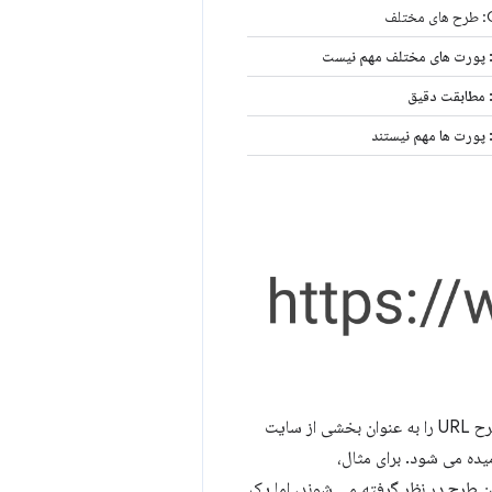
ف
 پورت های مختلف مهم نیست
 مطابقت دقیق
پورت ها مهم نیستند
تعریف "همان سایت" تغییر کرد تا طرح URL را به عنوان بخشی از سایت
ده می شود. برای مثال،
 طرح در نظر گرفته می شوند، اما یک