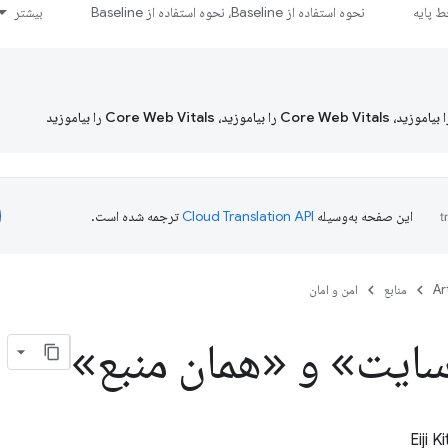
 پایه
نحوه استفاده از Baseline، نحوه استفاده از Baseline
بیشتر
این صفحه به‌وسیله
ترجمه شده است.
Ar
منابع
امن و امان
سایت» و «همان منبع»
Eiji 