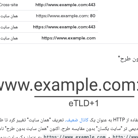
http://www.example.com:443
Cross-site: طرح های مختل
80
https://www.example.com:
همان سایت:
https://www.example.com:443
همان سایت:
https://www.example.com
همان سایت: 
ون طرح"
به عنوان یک
کانال ضعیف،
قدیمی تر "سایت یکسان" بدون مقایسه طرح، اکنون "همان سایت بدون طرح" نامی
http://ww
و
https://www.example.com
به عنوان یک سایت بدون