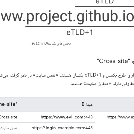
بخش های یک URL با eTLD.
وب‌سایت‌هایی که دارای طرح یکسان و eTLD+1 یکسان هستند «همان سایت» 
مبدا B
"Same-site" یا "Cross-site"؟
https://www.
:443
https://www.evil.com
Cross-site: دامنه های مخت
.example.com:443
login
https://
همان سایت: 