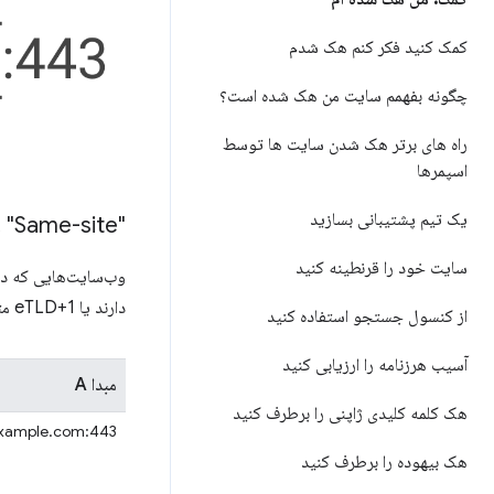
کمک کنید فکر کنم هک شدم
چگونه بفهمم سایت من هک شده است؟
راه های برتر هک شدن سایت ها توسط
اسپمرها
یک تیم پشتیبانی بسازید
"Same-site" و "Cross-site"
سایت خود را قرنطینه کنید
دارند یا eTLD+1 متفاوتی دارند «متقابل سایت» هستند.
از کنسول جستجو استفاده کنید
آسیب هرزنامه را ارزیابی کنید
مبدا A
هک کلمه کلیدی ژاپنی را برطرف کنید
example.com:443
هک بیهوده را برطرف کنید