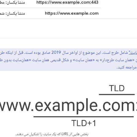
https://www.example.com:443
منشا یکسان: مط
https://www.example.com
منشا یکسان: شماره پورت
یت"
شامل طرح است. این موضوع از اواخر سال 2019 صادق بوده است. قبل از اینکه طرح‌های «سایت» را شامل شود، معمولاً از
ن «همان سایت طرح‌دار» به «همان سایت» و شکل قدیمی همان سایت «همان‌سایت بدون طرح»
راجعه کنید.
بخش هایی از URL که یک سایت را تشکیل می دهند.