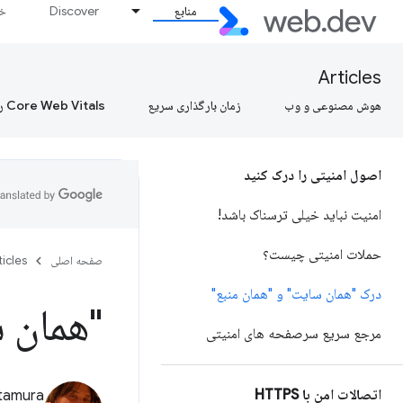
منابع
Discover
خط
Articles
هوش مصنوعی و وب
زمان بارگذاری سریع
Core Web Vitals را بیاموزید، Core Web Vitals را بیاموزید، Core Web Vitals را بیاموزید
اصول امنیتی را درک کنید
امنیت نباید خیلی ترسناک باشد!
حملات امنیتی چیست؟
صفحه اصلی
ticles
درک "همان سایت" و "همان منبع"
"همان 
مرجع سریع سرصفحه های امنیتی
اتصالات امن با HTTPS
Kitamura