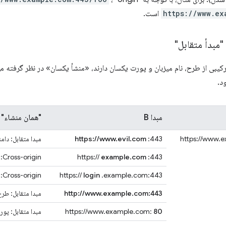
https://www.ex
است.
"مبدأ متقابل"
کیبی از طرح، نام میزبان و پورت یکسان دارند، «منشأ یکسان» در نظر گرفته م
د.
مبدا B
"همان منشاء" 
https://www.
:443
https://www.evil.com
مبدا متقابل: دام
:443
example.com
https://
Cross-origin: زیر دامنه های مختلف
.example.com:443
login
https://
Cross-origin: زیر دامنه های مختلف
http://www.example.com:443
مبدا متقابل: طر
80
https://www.example.com:
مبدا متقابل: پو