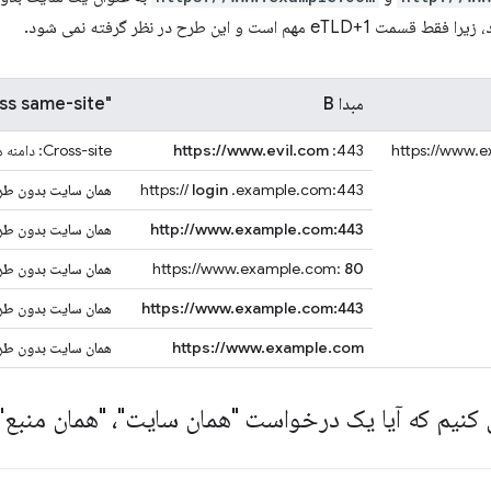
هم است و این طرح در نظر گرفته نمی شود.
مبدا B
"Schemeless same-site" یا "cross-site"؟
https://www.
:443
https://www.evil.com
Cross-site: دامنه های مختلف
.example.com:443
login
https://
همان سایت بدون طرح
http://www.example.com:443
همان سایت بدون طر
80
https://www.example.com:
همان سایت بدون طر
https://www.example.com:443
همان سایت بدون طر
https://www.example.com
همان سایت بدون طرح
کنیم که آیا یک درخواست "همان سایت"، "همان منبع"