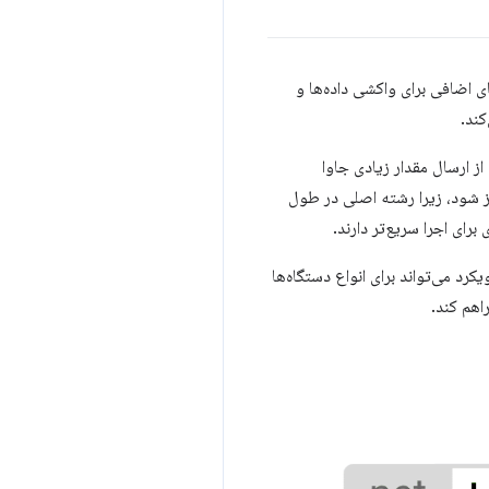
شت‌های اضافی برای واکشی داده‌ها و
کند.
‌دهد از ارسال مقدار زیادی جاوا
ین به کاهش TTBT صفحه کمک می‌کند، که می‌تواند منجر به INP پایین‌تر نیز شود، زیرا رشته اصلی در طول
ای اجرا سریع‌تر دارند.
کرد می‌تواند برای انواع دستگاه‌ها
اهم کند.