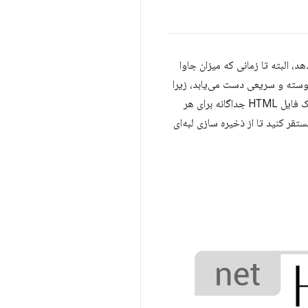
 همچنین TBT و INP پایین‌تری را ارائه می‌دهد، البته تا زمانی که میزان جاوا
ت کلاینت را در صفحات خود محدود کنید. برخلاف رندر سمت سرور، این روش همچنین به TTFB پیوسته و سریعی دست می‌یابد، زیرا
HTML یک صفحه لازم نیست به صورت پویا روی سرور تولید شود. به طور کلی، رندر استاتیک به معنای تولید یک فایل HTML جداگانه برای هر
قبل است. با پاسخ‌های HTML که از قبل تولید می‌شوند، می‌توانید رندرهای استاتیک را در چندین CDN مستقر کنید تا از ذخیره سازی لبه‌ای