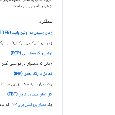
از هیدراتاسیون اولیه است.
عملکرد
زمان رسیدن به اولین بایت (TTFB)
زمان بین کلیک روی یک لینک و بارگ
اولین رنگ محتوایی (FCP)
زمانی که محتوای درخواستی (متن مق
تعامل با رنگ بعدی (INP)
یک معیار نماینده که ارزیابی می‌کن
کل زمان مسدود کردن (TBT)
یک
معیار پروکسی برای INP
که محا