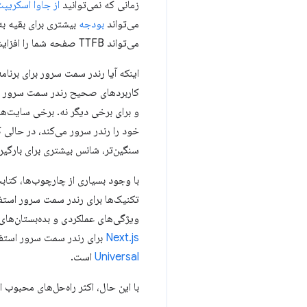
زمانی که نمی‌توانید
از جاوا اسکری
می‌تواند
بودجه
بیشتری برای بقیه به
می‌تواند TTFB صفحه شما را افزایش دهد.
اینکه آیا رندر سمت سرور برای برنا
کاربردهای صحیح رندر سمت سرور در 
و برای برخی دیگر نه. برخی سایت‌ها 
خود را رندر سرور می‌کند، در حالی
سنگین‌تر، شانس بیشتری برای بارگی
با وجود بسیاری از چارچوب‌ها، کتابخ
تکنیک‌ها برای رندر سمت سرور استفا
ویژگی‌های عملکردی و بده‌بستان‌های بسیار متف
Next.js
برای رندر سمت سرور استفاده کنند. 
Universal
است.
با این حال، اکثر راه‌حل‌های محبوب ا