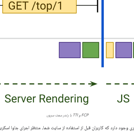
FCP و TTI با رندر سمت سرور.