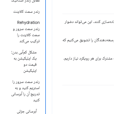
مقابل رندر استاتیک
رندر سمت کلاینت
‌سازی کنند. این می‌تواند دشوار
Rehydration
رندر سمت سرور و
سمت کلاینت را
سعه‌دهندگان را تشویق می‌کنیم که
ترکیب می‌کند
مشکل کم‌آبی بدن:
ترک برای هر رویکرد نیاز داریم.
یک اپلیکیشن به
قیمت دو
اپلیکیشن
رندر سمت سرور را
استریم کنید و به
تدریج آن را آبرسانی
کنید
آبرسانی جزئی