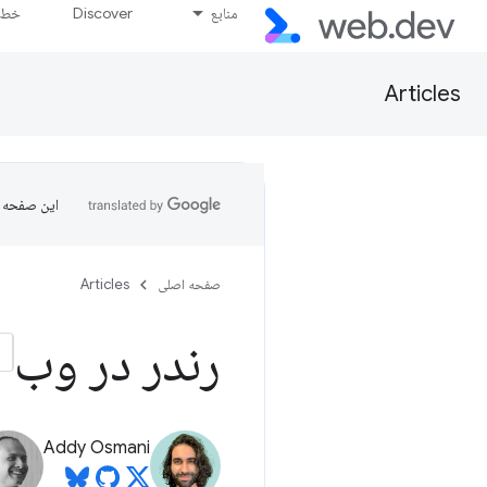
منابع
Discover
خط پ
Articles
این صفحه ب
صفحه اصلی
Articles
رندر در وب
Addy Osmani