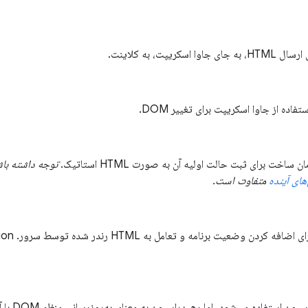
پت، به کلاینت.
فاده از جاوا اسکریپت برای تغییر DOM.
خت برای ثبت حالت اولیه آن به صورت HTML استاتیک.
توجه داشته باش
های آینده
متفاوت است.
اگرچه اغلب به