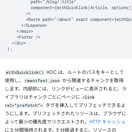
          path="/blog/:title"

          component={withQuicklink(Article, options)}
        />

        <Route path="/about" exact component={withQui
      </Suspense>

    </main>

    <Footer />

  </div>

withQuicklink()
HOC は、ルートのパスをキーとして
使用し、
rmanifest.json
から関連するチャンクを取得
します。内部的には、リンクがビューに表示されると、ラ
イブラリはチャンクごとにページに
<link
rel="prefetch">
タグを挿入してプリフェッチできるよ
うにします。プリフェッチされたリソースは、ブラウザに
よって最小の優先度でリクエストされ、
HTTP キャッシュ
に 5 分間保持されます。5 分経過すると、リソースの