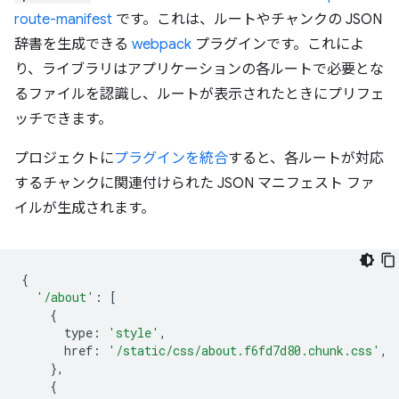
route-manifest
です。これは、ルートやチャンクの JSON
辞書を生成できる
webpack
プラグインです。これによ
り、ライブラリはアプリケーションの各ルートで必要とな
るファイルを認識し、ルートが表示されたときにプリフェ
ッチできます。
プロジェクトに
プラグインを統合
すると、各ルートが対応
するチャンクに関連付けられた JSON マニフェスト ファ
イルが生成されます。
{
'/about'
:
[
{
type
:
'style'
,
href
:
'/static/css/about.f6fd7d80.chunk.css'
,
},
{