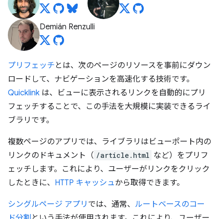
Demián Renzulli
プリフェッチ
とは、次のページのリソースを事前にダウン
ロードして、ナビゲーションを高速化する技術です。
Quicklink
は、ビューに表示されるリンクを自動的にプリ
フェッチすることで、この手法を大規模に実装できるライ
ブラリです。
複数ページのアプリでは、ライブラリはビューポート内の
リンクのドキュメント（
/article.html
など）をプリフ
ェッチします。これにより、ユーザーがリンクをクリック
したときに、
HTTP キャッシュ
から取得できます。
シングルページ アプリ
では、通常、
ルートベースのコー
ド分割
という手法が使用されます。これにより、ユーザー