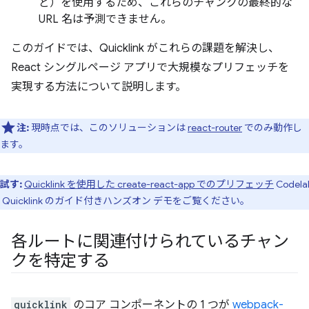
ど）を使用するため、これらのチャンクの最終的な
URL 名は予測できません。
このガイドでは、Quicklink がこれらの課題を解決し、
React シングルページ アプリで大規模なプリフェッチを
実現する方法について説明します。
注:
現時点では、このソリューションは
react-router
でのみ動作し
ます。
試す:
Quicklink を使用した create-react-app でのプリフェッチ
Codela
Quicklink のガイド付きハンズオン デモをご覧ください。
各ルートに関連付けられているチャン
クを特定する
quicklink
のコア コンポーネントの 1 つが
webpack-