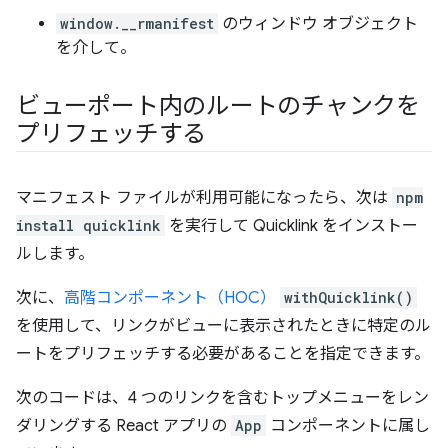
window.__rmanifest
のウィンドウ オブジェクト
を介して。
ビューポート内のルートのチャンクを
プリフェッチする
マニフェスト ファイルが利用可能になったら、次は
npm
install quicklink
を実行して Quicklink をインストー
ルします。
次に、
高階コンポーネント（HOC）
withQuicklink()
を使用して、リンクがビューに表示されたときに特定のル
ートをプリフェッチする必要があることを指定できます。
次のコードは、4 つのリンクを含むトップメニューをレン
ダリングする React アプリの
App
コンポーネントに属し