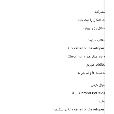
مشارکت
یک اشکال را ثبت کنید
مسائل باز را ببینید
مطالب مرتبط
Chrome for Developers
به‌روزرسانی‌های Chromium
مطالعات موردی
پادکست ها و نمایش ها
دنبال کردن
@ChromiumDev در X
یوتیوب
Chrome for Developers در لینکدین