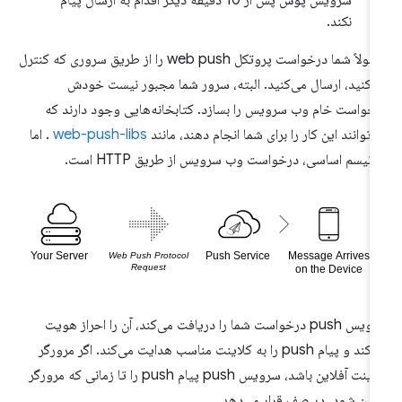
سرویس پوش پس از 10 دقیقه دیگر اقدام به ارسال پیام
نکند.
معمولاً شما درخواست پروتکل web push را از طریق سروری که کنترل
‌کنید، ارسال می‌کنید. البته، سرور شما مجبور نیست خودش
خواست خام وب سرویس را بسازد. کتابخانه‌هایی وجود دارند که
‌توانند این کار را برای شما انجام دهند، مانند
web-push-libs
. اما
انیسم اساسی، درخواست وب سرویس از طریق HTTP است.
سرویس push درخواست شما را دریافت می‌کند، آن را احراز هویت
می‌کند و پیام push را به کلاینت مناسب هدایت می‌کند. اگر مرورگر
کلاینت آفلاین باشد، سرویس push پیام push را تا زمانی که مرورگر
لاین شود، در صف قرار می‌دهد.