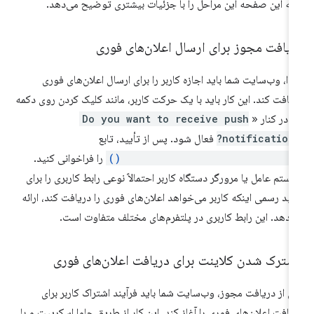
یه این صفحه این مراحل را با جزئیات بیشتری توضیح می‌دهد.
یافت مجوز برای ارسال اعلان‌های فوری
تدا، وب‌سایت شما باید اجازه کاربر را برای ارسال اعلان‌های فوری
یافت کند. این کار باید با یک حرکت کاربر، مانند کلیک کردن روی دکمه
ه
در کنار «
Do you want to receive push
notifications
فعال شود. پس از تأیید، تابع
Notification.requestPermission(
را فراخوانی کنید.
ستم عامل یا مرورگر دستگاه کاربر احتمالاً نوعی رابط کاربری را برای
یید رسمی اینکه کاربر می‌خواهد اعلان‌های فوری را دریافت کند، ارائه
‌دهد. این رابط کاربری در پلتفرم‌های مختلف متفاوت است.
شترک شدن کلاینت برای دریافت اعلان‌های فوری
 از دریافت مجوز، وب‌سایت شما باید فرآیند اشتراک کاربر برای
یافت اعلان‌های فوری را آغاز کند. این کار از طریق جاوا اسکریپت و با