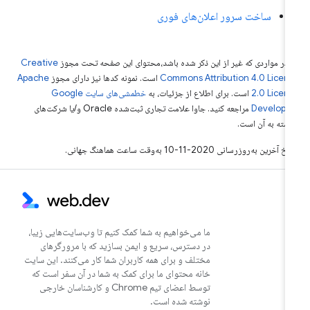
ساخت سرور اعلان‌های فوری
 در مواردی که غیر از این ذکر شده باشد،‌محتوای این صفحه تحت مجوز
Creative
Commons Attribution 4.0 Licen
است. نمونه کدها نیز دارای مجوز
Apache
2.0 Licen
است. برای اطلاع از جزئیات، به
خطمشی‌های سایت Google
Develope‏
مراجعه کنید. جاوا علامت تجاری ثبت‌شده Oracle و/یا شرکت‌های
بسته به آن است.
خ آخرین به‌روزرسانی 2020-11-10 به‌وقت ساعت هماهنگ جهانی.
ما می‌خواهیم به شما کمک کنیم تا وب‌سایت‌هایی زیبا،
در دسترس، سریع و ایمن بسازید که با مرورگرهای
مختلف و برای همه کاربران شما کار می‌کنند. این سایت
خانه محتوای ما برای کمک به شما در آن سفر است که
توسط اعضای تیم Chrome و کارشناسان خارجی
نوشته شده است.