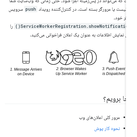
ت که می‌تواند در پس‌زمینه اجرا شود، حتی زمانی که وب‌سایت شما
ز نیست یا مرورگر بسته است. در کنترل‌کننده رویداد
push
سرویس
کر خود،
ServiceWorkerRegistration.showNotification(
را
ای نمایش اطلاعات به عنوان یک اعلان فراخوانی می‌کنید.
جا برویم؟
مرور کلی اعلان‌های وب
نحوه کار پوش