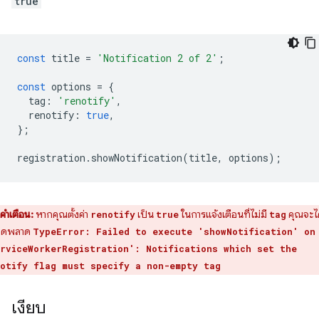
true
const
title
=
'Notification 2 of 2'
;
const
options
=
{
tag
:
'renotify'
,
renotify
:
true
,
};
registration
.
showNotification
(
title
,
options
);
คำเตือน:
หากคุณตั้งค่า
เป็น
ในการแจ้งเตือนที่ไม่มี
คุณจะได
renotify
true
tag
ผิดพลาด
TypeError: Failed to execute 'showNotification' on
rviceWorkerRegistration': Notifications which set the
otify flag must specify a non-empty tag
เงียบ