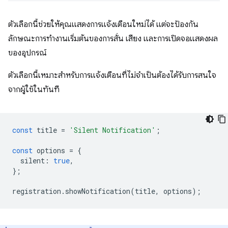
ตัวเลือกนี้ช่วยให้คุณแสดงการแจ้งเตือนใหม่ได้ แต่จะป้องกัน
ลักษณะการทำงานเริ่มต้นของการสั่น เสียง และการเปิดจอแสดงผล
ของอุปกรณ์
ตัวเลือกนี้เหมาะสําหรับการแจ้งเตือนที่ไม่จําเป็นต้องได้รับการสนใจ
จากผู้ใช้ในทันที
const
title
=
'Silent Notification'
;
const
options
=
{
silent
:
true
,
};
registration
.
showNotification
(
title
,
options
);