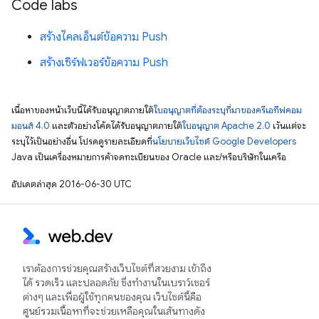
Code labs
สร้างไคลเอ็นต์ข้อความ Push
สร้างเซิร์ฟเวอร์ข้อความ Push
เนื้อหาของหน้าเว็บนี้ได้รับอนุญาตภายใต้
ใบอนุญาตที่ต้องระบุที่มาของครีเอทีฟคอม
มอนส์ 4.0
และตัวอย่างโค้ดได้รับอนุญาตภายใต้
ใบอนุญาต Apache 2.0
เว้นแต่จะ
ระบุไว้เป็นอย่างอื่น โปรดดูรายละเอียดที่
นโยบายเว็บไซต์ Google Developers
Java เป็นเครื่องหมายการค้าจดทะเบียนของ Oracle และ/หรือบริษัทในเครือ
อัปเดตล่าสุด 2016-06-30 UTC
เราต้องการช่วยคุณสร้างเว็บไซต์ที่สวยงาม เข้าถึง
ได้ รวดเร็ว และปลอดภัย ซึ่งทำงานในเบราว์เซอร์
ต่างๆ และเพื่อผู้ใช้ทุกคนของคุณ เว็บไซต์นี้คือ
ศูนย์รวมเนื้อหาที่จะช่วยเหลือคุณในเส้นทางดัง