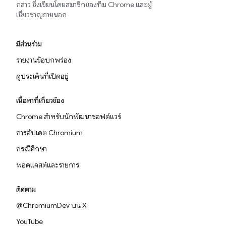
กล่าว ซึ่งเขียนโดยสมาชิกของทีม Chrome และผู้
เชี่ยวชาญภายนอก
มีส่วนร่วม
รายงานข้อบกพร่อง
ดูประเด็นที่เปิดอยู่
เนื้อหาที่เกี่ยวข้อง
Chrome สำหรับนักพัฒนาซอฟต์แวร์
การอัปเดต Chromium
กรณีศึกษา
พอดแคสต์และรายการ
ติดตาม
@ChromiumDev บน X
YouTube