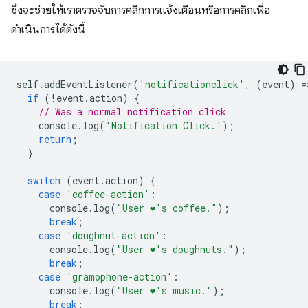
ซึ่งจะช่วยให้เราตรวจจับการคลิกการแจ้งเตือนหรือการคลิกเพื่อ
ดำเนินการได้ดังนี้
self
.
addEventListener
(
'notificationclick'
,
(
event
)
=
if
(
!
event
.
action
)
{
// Was a normal notification click
console
.
log
(
'Notification Click.'
);
return
;
}
switch
(
event
.
action
)
{
case
'coffee-action'
:
console
.
log
(
"User ❤️️'s coffee."
);
break
;
case
'doughnut-action'
:
console
.
log
(
"User ❤️️'s doughnuts."
);
break
;
case
'gramophone-action'
:
console
.
log
(
"User ❤️️'s music."
);
break
;