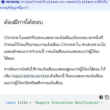
หมายเหตุ:
หากคุณกำหนดทั้ง
และ
จะมีลำดับ
silent
renotify
silent
ความสำคัญเหนือกว่า
ต้องมีการโต้ตอบ
Chrome ในเดสก์ท็อปจะแสดงการแจ้งเตือนเป็นระยะเวลาหนึ่งที่
กำหนดไว้ก่อนที่จะซ่อนการแจ้งเตือน Chrome ใน Android จะไม่
แสดงลักษณะการทำงานนี้ การแจ้งเตือนจะแสดงจนกว่าผู้ใช้จะ
โต้ตอบ
หากต้องการบังคับให้การแจ้งเตือนแสดงอยู่จนกว่าผู้ใช้จะโต้ตอบ ให้
เพิ่ม
requireInteraction
ตัวเลือกนี้ ซึ่งจะแสดงการแจ้งเตือน
จนกว่าผู้ใช้จะปิดหรือคลิกการแจ้งเตือน
const
title
=
'Require Interaction Notification'
;