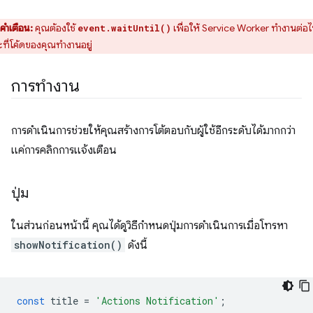
คำเตือน:
คุณต้องใช้
เพื่อให้ Service Worker ทำงานต่อ
event.waitUntil()
ที่โค้ดของคุณทำงานอยู่
การทำงาน
การดําเนินการช่วยให้คุณสร้างการโต้ตอบกับผู้ใช้อีกระดับได้มากกว่า
แค่การคลิกการแจ้งเตือน
ปุ่ม
ในส่วนก่อนหน้านี้ คุณได้ดูวิธีกำหนดปุ่มการดำเนินการเมื่อโทรหา
showNotification()
ดังนี้
const
title
=
'Actions Notification'
;