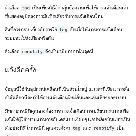
ตัวเลือก
tag
เป็นเพียงวิธีจัดกลุ่มข้อความเพื่อให้การแจ้งเตือนเก่า
ที่แสดงอยู่ปิดลงหากมีแท็กเดียวกับการแจ้งเตือนใหม่
สิ่งที่ควรทราบเกี่ยวกับการใช้
tag
คือเมื่อใช้แทนการแจ้งเตือน
ระบบจะ
ไม่
ส่งเสียงหรือสั่น
ตัวเลือก
renotify
จึงเข้ามามีบทบาทในจุดนี้
แจ้งอีกครั้ง
ข้อมูลนี้ใช้กับอุปกรณ์เคลื่อนที่เป็นส่วนใหญ่ ณ เวลาที่เขียน การตั้ง
ค่าตัวเลือกนี้จะทําให้การแจ้งเตือนใหม่สั่นและเล่นเสียงของระบบ
มีหลายกรณีที่คุณอาจต้องการการแจ้งเตือนการเปลี่ยนทดแทนเพื่อ
แจ้งให้ผู้ใช้ทราบแทนการอัปเดตแบบเงียบๆ แอปพลิเคชันแชทเป็น
ตัวอย่างที่ดี ในกรณีนี้ คุณควรตั้งค่า
tag
และ
renotify
เป็น