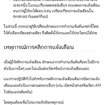
ระยะหนึ่ง ในขณะที่แพลตฟอร์มอื่นๆ จะแสดงการแจ้งเตือน
จนกว่าผู้ใช้จะโต้ตอบ (เช่น เปรียบเทียบการแจ้งเตือนใน
Android กับเดสก์ท็อป)
ในส่วนนี้ เราจะมาดูวิธีเปลี่ยนลักษณะการทำงานเริ่มต้นเหล่านี้โดย
ใช้ตัวเลือกเพียงอย่างเดียว ซึ่งติดตั้งใช้งานและใช้ประโยชน์ได้ง่าย
เหตุการณ์การคลิกการแจ้งเตือน
เมื่อผู้ใช้คลิกการแจ้งเตือน ลักษณะการทำงานเริ่มต้นคือจะไม่มีการ
ดำเนินการใดๆ และไม่แม้แต่จะปิดหรือนำการแจ้งเตือนออก
แนวทางปฏิบัติทั่วไปสำหรับการคลิกการแจ้งเตือนคือการปิดการแจ้ง
เตือนและดำเนินการตามตรรกะอื่นๆ (เช่น เปิดหน้าต่างหรือเรียก API
ไปยังแอปพลิเคชัน)
โดยคุณต้องเพิ่มโปรแกรมรับฟังเหตุการณ์