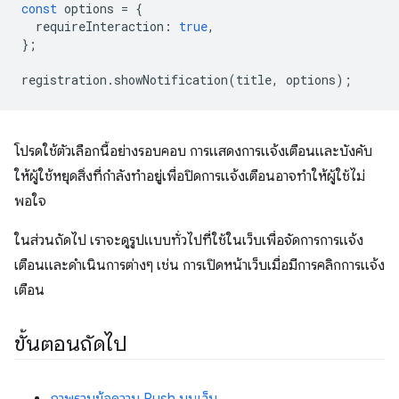
const
options
=
{
requireInteraction
:
true
,
};
registration
.
showNotification
(
title
,
options
);
โปรดใช้ตัวเลือกนี้อย่างรอบคอบ การแสดงการแจ้งเตือนและบังคับ
ให้ผู้ใช้หยุดสิ่งที่กำลังทำอยู่เพื่อปิดการแจ้งเตือนอาจทำให้ผู้ใช้ไม่
พอใจ
ในส่วนถัดไป เราจะดูรูปแบบทั่วไปที่ใช้ในเว็บเพื่อจัดการการแจ้ง
เตือนและดำเนินการต่างๆ เช่น การเปิดหน้าเว็บเมื่อมีการคลิกการแจ้ง
เตือน
ขั้นตอนถัดไป
ภาพรวมข้อความ Push บนเว็บ