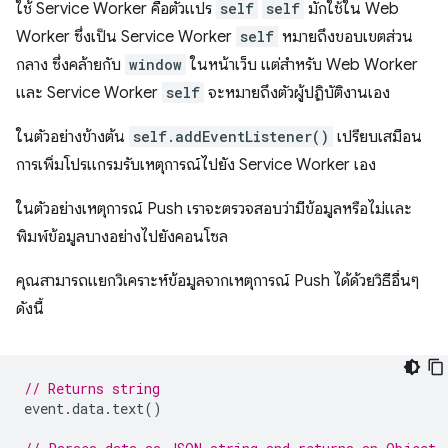
ใช้ Service Worker คือตัวแปร
self
self
มักใช้ใน Web
Worker ซึ่งเป็น Service Worker
self
หมายถึงขอบเขตส่วน
กลาง ซึ่งคล้ายกับ
window
ในหน้าเว็บ แต่สำหรับ Web Worker
และ Service Worker
self
จะหมายถึงตัวผู้ปฏิบัติงานเอง
ในตัวอย่างข้างต้น
self.addEventListener()
เปรียบเสมือน
การเพิ่มโปรแกรมรับเหตุการณ์ไปยัง Service Worker เอง
ในตัวอย่างเหตุการณ์ Push เราจะตรวจสอบว่ามีข้อมูลหรือไม่และ
พิมพ์ข้อมูลบางอย่างไปยังคอนโซล
คุณสามารถแยกวิเคราะห์ข้อมูลจากเหตุการณ์ Push ได้ด้วยวิธีอื่นๆ
ดังนี้
// Returns string
event
.
data
.
text
()