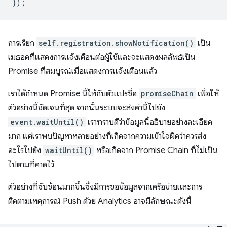
});
การเรียก
self.registration.showNotification()
เป็น
เมธอดที่แสดงการแจ้งเตือนต่อผู้ใช้และจะแสดงผลลัพธ์เป็น
Promise ที่สมบูรณ์เมื่อแสดงการแจ้งเตือนแล้ว
เราได้กำหนด Promise นี้ให้กับตัวแปรชื่อ
promiseChain
เพื่อให้
ตัวอย่างนี้ชัดเจนที่สุด จากนั้นระบบจะส่งค่านี้ไปยัง
event.waitUntil()
เราทราบดีว่าข้อมูลนี้อธิบายอย่างละเอียด
มาก แต่เราพบปัญหาหลายอย่างที่เกิดจากความเข้าใจผิดว่าควรส่ง
อะไรไปยัง
waitUntil()
หรือเกิดจาก Promise Chain ที่ไม่เป็น
ไปตามที่คาดไว้
ตัวอย่างที่ซับซ้อนมากขึ้นซึ่งมีการขอข้อมูลจากเครือข่ายและการ
ติดตามเหตุการณ์ Push ด้วย Analytics อาจมีลักษณะดังนี้