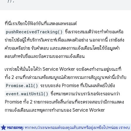
});
ที่นี่เราเรียกใช้ฟังก์ชันที่แสดงผลพรอมต์
pushReceivedTracking()
ซึ่งเราจะสมมติว่าจะทำคําขอเครือ
ข่ายไปยังผู้ให้บริการวิเคราะห์เพื่อแสดงตัวอย่าง นอกจากนี้ เรายังส่ง
คำขอเครือข่าย รับคําตอบ และแสดงการแจ้งเตือนโดยใช้ข้อมูลคํา
ตอบสำหรับชื่อและข้อความของการแจ้งเตือน
เราช่วยให้มั่นใจได้ว่า Service Worker จะยังคงทำงานอยู่ขณะที่
ทั้ง 2 งานที่กล่าวมาเสร็จสมบูรณ์ด้วยการรวมการสัญญาเหล่านี้เข้ากับ
Promise.all()
ระบบจะส่ง Promise ที่เป็นผลลัพธ์ไปยัง
event.waitUntil()
ซึ่งหมายความว่าเบราว์เซอร์จะรอจนกว่า
Promise ทั้ง 2 รายการจะเสร็จสิ้นก่อนที่จะตรวจสอบว่ามีการแสดง
การแจ้งเตือนและหยุดการทำงานของ Service Worker
หมายเหตุ:
หากพบว่าเชนพรอมต์ของคุณสับสนหรือยุ่งเหยิงไปหน่อย เราพบ