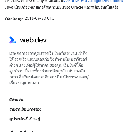
ระบุไว้เป็นอย่างอื่น โปรดดูรายละเอียดที่
นโยบายเว็บไซต์ Google Developers
Java เป็นเครื่องหมายการค้าจดทะเบียนของ Oracle และ/หรือบริษัทในเครือ
อัปเดตล่าสุด 2016-06-30 UTC
เราต้องการช่วยคุณสร้างเว็บไซต์ที่สวยงาม เข้าถึง
ได้ รวดเร็ว และปลอดภัย ซึ่งทำงานในเบราว์เซอร์
ต่างๆ และเพื่อผู้ใช้ทุกคนของคุณ เว็บไซต์นี้คือ
ศูนย์รวมเนื้อหาที่จะช่วยเหลือคุณในเส้นทางดัง
กล่าว ซึ่งเขียนโดยสมาชิกของทีม Chrome และผู้
เชี่ยวชาญภายนอก
มีส่วนร่วม
รายงานข้อบกพร่อง
ดูประเด็นที่เปิดอยู่