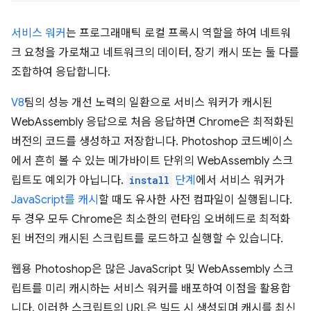
서비스 워커
는 프로그래매틱 로컬 프록시 역할을 하여 네트워
크 요청을 가로채고 네트워크의 데이터, 장기 캐시 또는 둘 다를
조합하여 응답합니다.
V8
팀의 성능 개선 노력의 일환으로 서비스 워커가 캐시된
WebAssembly 응답으로 처음 응답하면 Chrome은 최적화된
버전의 코드를 생성하고 저장합니다. Photoshop 코드베이스
에서 흔히 볼 수 있는 메가바이트 단위의 WebAssembly 스크
립트도 예외가 아닙니다.
install
단계
에서 서비스 워커가
JavaScript를 캐시
할 때도 유사한 사전 컴파일이 실행됩니다.
두 경우 모두 Chrome은 최소한의 런타임 오버헤드로 최적화
된 버전의 캐시된 스크립트를 로드하고 실행할 수 있습니다.
웹용 Photoshop은 많은 JavaScript 및 WebAssembly 스크
립트를 미리 캐시하는 서비스 워커를 배포하여 이점을 활용합
니다. 이러한 스크립트의 URL은 빌드 시 생성되며 캐시를 최신