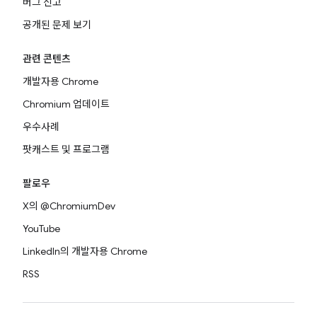
버그 신고
공개된 문제 보기
관련 콘텐츠
개발자용 Chrome
Chromium 업데이트
우수사례
팟캐스트 및 프로그램
팔로우
X의 @ChromiumDev
YouTube
LinkedIn의 개발자용 Chrome
RSS