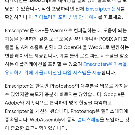
리케이션은 JavaScript로 재작성할 필요 없이 웹으로 직접 포
팅할 수 있습니다. 직접 포팅하려면 전체
Emscripten 문서
를
확인하거나 이
라이브러리 포팅 방법 안내 예시
를 따르세요.
Emscripten은 C++를 Wasm으로 컴파일하는 데 도움이 되는
기능을 완벽하게 갖춘 도구 모음일 뿐만 아니라 POSIX API 호
출을 웹 API 호출로 변환하고 OpenGL을 WebGL로 변환하는
변환 레이어도 제공합니다. 예를 들어 로컬 파일 시스템을 참조
하는 애플리케이션을 포팅할 수 있으며
Emscripten은 기능을
유지하기 위해 에뮬레이션된 파일 시스템을 제공
합니다.
Emscripten은 한동안 Photoshop의 대부분을 웹으로 가져올
수 있었지만 속도가 충분히 빠르지는 않았습니다. Google은
Adobe와 지속적으로 협력하여 병목 현상을 파악하고
Emscripten을 개선해 왔습니다. Photoshop은 멀티스레딩에
종속됩니다. WebAssembly에 동적
멀티스레딩
을 도입하는 것
이 중요한 요구사항이었습니다.