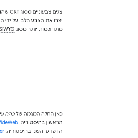
צגים צ
יצרו את הצבע הלבן על ידי 
מתוחכמות יותר מסוג
SIWYG
כאן החלה המגמה של
כהה על
הראשון בהיסטוריה,
WideWeb
הדפדפן השני בהיסטוריה,
er