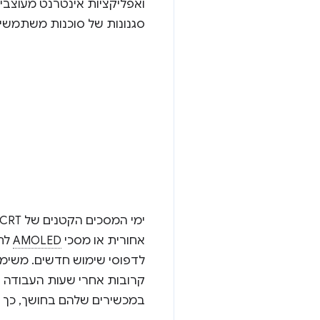
ואפליקציות אינטרנט מעוצבי
סגנונות של סוכנות משתמשים
ימי המסכים הקטנים של CRT חלפו מזמן. צריכת התוכן והיצירה שלו עברו למכשירים ניידים עם מסכי
אחורית או מסכי
AMOLED
לחי
לדפוסי שימוש חדשים. משימ
קרובות אחרי שעות העבודה 
במכשירים שלהם בחושך, כך ה