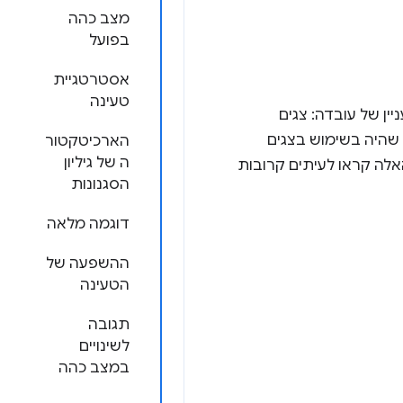
מצב כהה
בפועל
אסטרטגיית
טעינה
ין של עובדה: צגים
 שהיה בשימוש בצגים
הארכיטקטור
ה של גיליון
הסגנונות
דוגמה מלאה
ההשפעה של
הטעינה
תגובה
לשינויים
במצב כהה