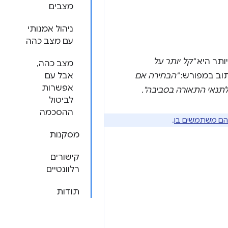
מצבים
ניהול אמנותי
עם מצב כהה
ותר היא
"קל יותר על
מצב כהה,
"הבחירה אם
אבל עם
אפשרות
תנאי התאורה בסביבה".
לביטול
ההסכמה
 הם משתמשים בו
.
מסקנות
קישורים
רלוונטיים
תודות