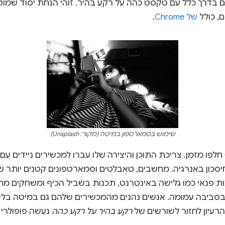
ם בדרך כלל עם טקסט כהה על רקע בהיר. זוהי הנחת יסוד שמוטמ
, כולל
של Chrome
.
שימוש בסמארטפון במיטה (מקור: Unsplash)
סכון באנרגיה. מחשבים, טאבלטים וסמארטפונים קטנים יותר שנ
ות פנאי כמו גלישה באינטרנט, תכנות בשביל הכיף ומשחקים 
בסביבה עמומה. אנשים נהנים מהמכשירים שלהם גם במיטה בל
רעיון לחזור לשורשים של
רקע בהיר על רקע כהה
נעשה פופולרי י