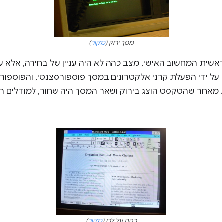
מסך ירוק (
מקור
)
שית המחשוב האישי, מצב כהה לא היה עניין של בחירה, אלא עני
על ידי הפעלת קרני אלקטרונים במסך פוספורסצנטי, והפוספור
כהה על לבן (
מקור
)