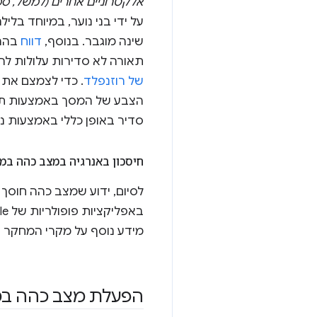
אלקטרוניים אחרים (למשל, סמ
על ידי בני נוער, במיוחד בלי
שינה מוגבר. בנוסף,
דווח
בהרח
תאורה לא סדירות עלולות להו
של רוזנפלד
. כדי לצמצם את 
הצבע של המסך באמצעות תכ
סדיר באופן כללי באמצעות נו
חיסכון באנרגיה במצב כהה במסכים 
לסיום, ידוע שמצב כהה חוסך
מידע נוסף על מקרי המחקר הא
הפעלת מצב כהה ב