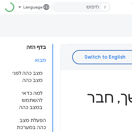
/
בדף הזה
מבוא
מצב כהה לפני
מצב כהה
ך
,
חבר
למה כדאי
להשתמש
במצב כהה
הפעלת מצב
כהה במערכת