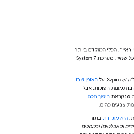
ראייה. הכלי המוקדם ביותר
על שחור
. מערכת System 7
S
et al.
על
האופן שבו
ו תמונות הפוכות, אבל
היפוך חכם
,
ת צבעים כהים.
ת.
היא מוגדרת
בתור
ידים וטאבלטים) ובמסכים