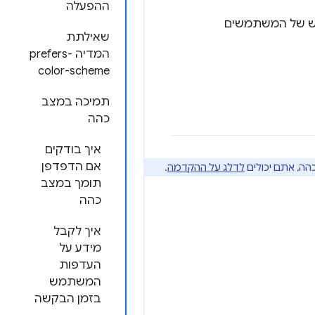
ההפעלה
ימוש של המשתמשים
שאילתת
המדיה prefers-
color-scheme
תמיכה במצב
כהה
איך בודקים
אם הדפדפן
הה, אתם יכולים
לדלג על ההקדמה
.
תומך במצב
כהה
איך לקבל
מידע על
העדפות
המשתמש
בזמן הבקשה