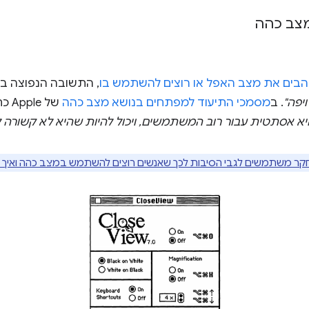
צב כהה
הבים את מצב האפל או רוצים להשתמש בו
, התשובה הנפוצה בי
ויפה"
. ב
מסמכי התיעוד למפתחים בנושא מצב כהה
של Apple כתוב במפורש:
יא אסתטית עבור רוב המשתמשים, ויכול להיות שהיא לא קשורה ל
ר משתמשים לגבי הסיבות לכך שאנשים רוצים להשתמש במצב כהה ואיך