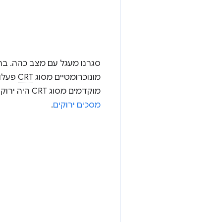
סגרנו מעגל עם מצב כהה. ברא
מונוכרומטיים מסוג
CRT
פעלו 
מוקדמים מסוג CRT היה ירוק. מאחר שהטקסט הוצג בירוק ושאר המסך היה שחור, למודלים האלה קראו לעיתים קרובות
מסכים ירוקים
.