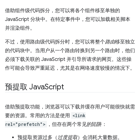
借助组件级代码拆分，您可以将各个组件移至单独的
JavaScript 分块中。在特定事件中，您可以加载相关脚本
并渲染组件。
不过，使用路由级代码拆分时，您可以将整个
路由
移至独立
的代码块中。当用户从一个路由转换到另一个路由时，他们
必须下载关联的 JavaScript 并引导所请求的网页。这些操
作可能会导致严重延迟，尤其是在网络速度较慢的情况下。
预提取 Java
Script
借助预提取功能，浏览器可以下载并缓存用户可能很快就需
要的资源。常用的方法是使用
<link
rel="prefetch">
，但存在两个常见的陷阱：
预提取资源过多（
过度提取
）会消耗大量数据。