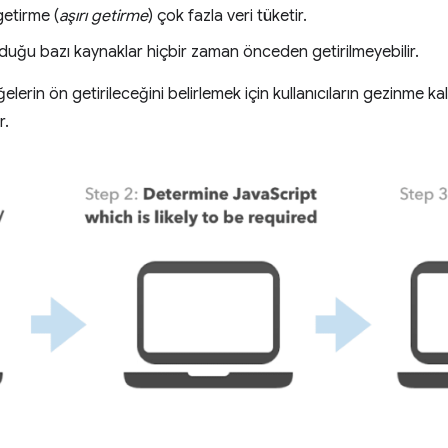
etirme (
aşırı getirme
) çok fazla veri tüketir.
uyduğu bazı kaynaklar hiçbir zaman önceden getirilmeyebilir.
lerin ön getirileceğini belirlemek için kullanıcıların gezinme ka
r.