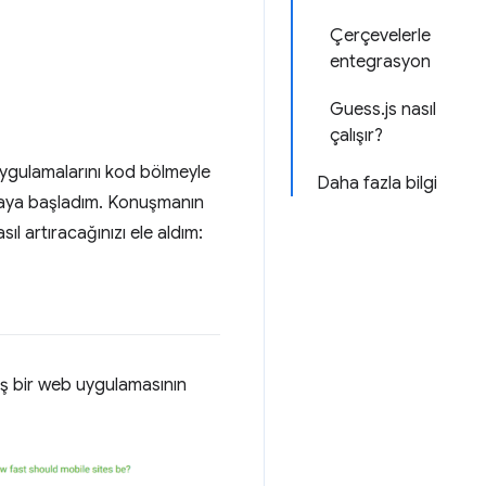
Çerçevelerle
entegrasyon
Guess.js nasıl
çalışır?
gulamalarını kod bölmeyle
Daha fazla bilgi
şmaya başladım. Konuşmanın
ıl artıracağınızı ele aldım:
vaş bir web uygulamasının