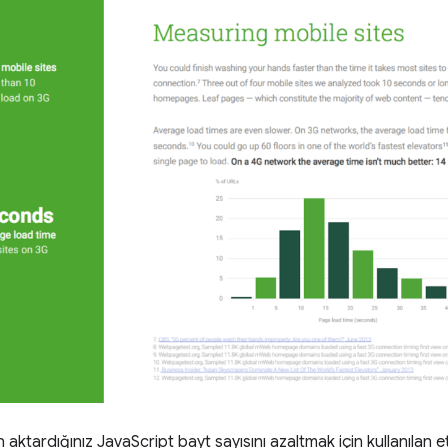
ktardığınız JavaScript bayt sayısını azaltmak için kullanılan etkil