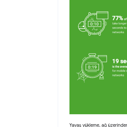
Yavaş yükleme, ağ üzerinden a