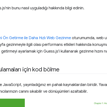
js'nin bunu nasıl uyguladığı hakkında bilgi edinin.
i Ön Getirme ile Daha Hızlı Web Gezinme
oturumumda, web uy
yfa gezinmeyle ilgili olası performans etkileri hakkında konu
getirmeyi ayarlamak için Guess.js'i kullanarak gezinme hızını nas
ulamaları için kod bölme
 JavaScript, yayınladığınız en pahalı kaynaklardan biridir. Ya
ılarınızın canını sıkabilir ve dönüşümleri azaltabilir.