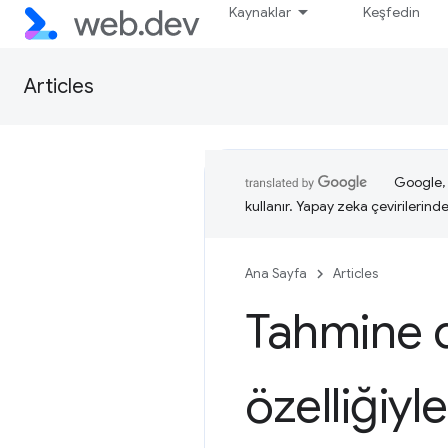
Kaynaklar
Keşfedin
Articles
Google, i
kullanır. Yapay zeka çevirilerinde 
Ana Sayfa
Articles
Tahmine 
özelliğiy