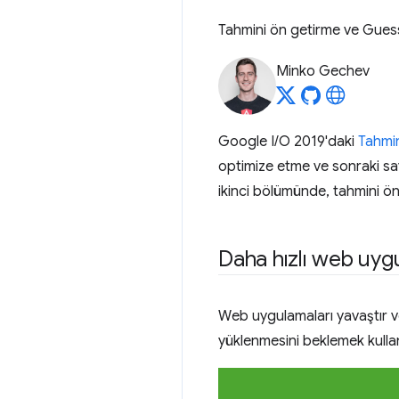
Tahmini ön getirme ve Guess.
Minko Gechev
Google I/O 2019'daki
Tahmin
optimize etme ve sonraki sa
ikinci bölümünde, tahmini ön 
Daha hızlı web uyg
Web uygulamaları yavaştır ve
yüklenmesini beklemek kullanıc