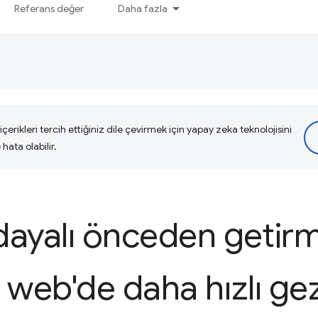
Referans değer
Daha fazla
çerikleri tercih ettiğiniz dile çevirmek için yapay zeka teknolojisini
hata olabilir.
dayalı önceden getir
le web'de daha hızlı g