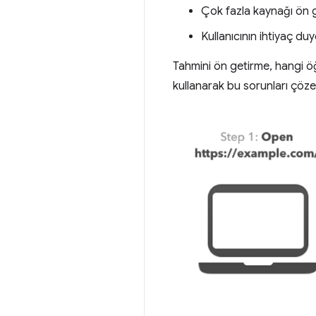
Çok fazla kaynağı ön g
Kullanıcının ihtiyaç d
Tahmini ön getirme, hangi öğe
kullanarak bu sorunları çöze