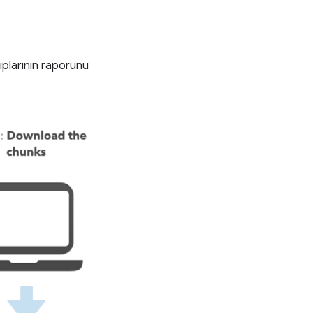
lıplarının raporunu