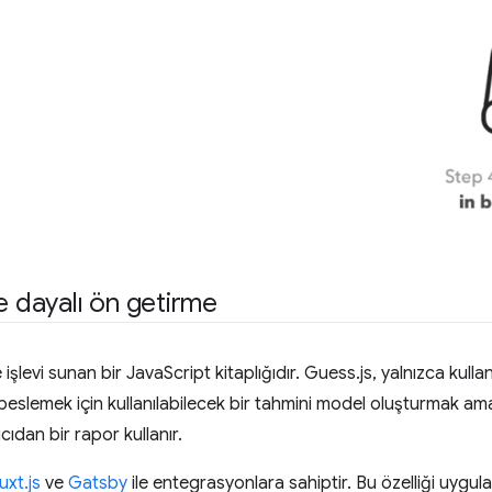
ne dayalı ön getirme
 işlevi sunan bir JavaScript kitaplığıdır. Guess.js, yalnızca kulla
n beslemek için kullanılabilecek bir tahmini model oluşturmak a
cıdan bir rapor kullanır.
uxt.js
ve
Gatsby
ile entegrasyonlara sahiptir. Bu özelliği uygu