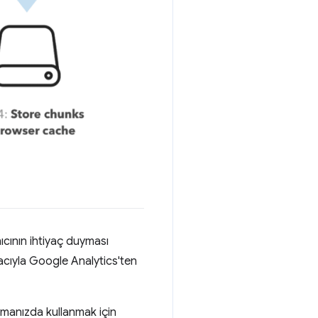
nıcının ihtiyaç duyması
macıyla Google Analytics'ten
lamanızda kullanmak için