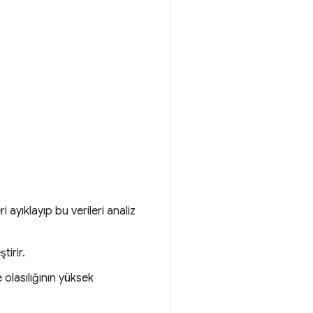
i ayıklayıp bu verileri analiz
tirir.
 olasılığının yüksek