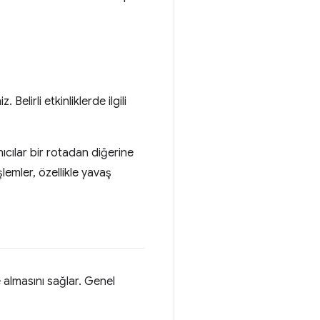
Belirli etkinliklerde ilgili
ıcılar bir rotadan diğerine
şlemler, özellikle yavaş
e almasını sağlar. Genel