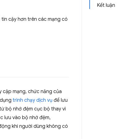
Kết luận
 tin cậy hơn trên các mạng có
uy cập mạng, chức năng của
ử dụng
trình chạy dịch vụ
để lưu
từ bộ nhớ đệm cục bộ thay vì
ợc lưu vào bộ nhớ đệm,
động khi người dùng không có