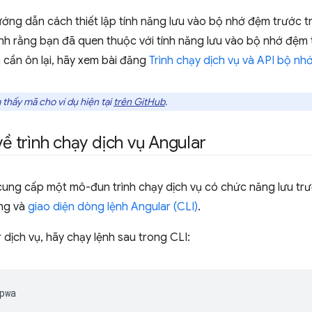
ớng dẫn cách thiết lập tính năng lưu vào bộ nhớ đệm trước t
nh rằng bạn đã quen thuộc với tính năng lưu vào bộ nhớ đệm t
 cần ôn lại, hãy xem bài đăng
Trình chạy dịch vụ và API bộ n
 thấy mã cho ví dụ hiện tại
trên GitHub
.
về trình chạy dịch vụ Angular
ung cấp một mô-đun trình chạy dịch vụ có chức năng lưu tr
ung và
giao diện dòng lệnh Angular (CLI)
.
dịch vụ, hãy chạy lệnh sau trong CLI: