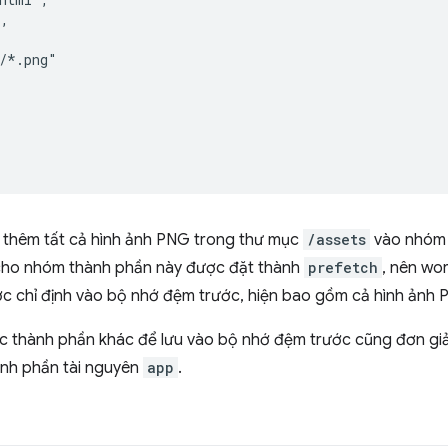
",
,
s/*.png"
ẽ thêm tất cả hình ảnh PNG trong thư mục
/assets
vào nhóm 
ho nhóm thành phần này được đặt thành
prefetch
, nên wor
c chỉ định vào bộ nhớ đệm trước, hiện bao gồm cả hình ảnh 
các thành phần khác để lưu vào bộ nhớ đệm trước cũng đơn gi
nh phần tài nguyên
app
.