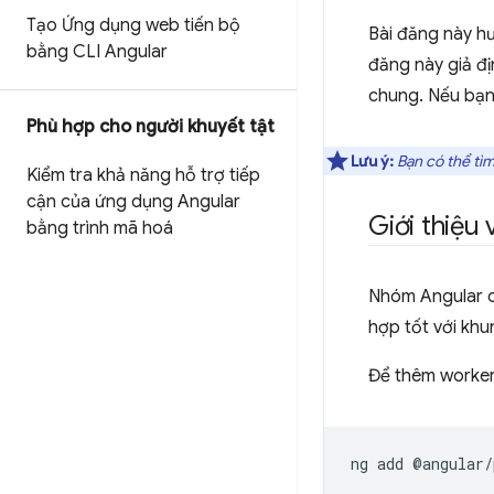
Tạo Ứng dụng web tiến bộ
Bài đăng này hư
bằng CLI Angular
đăng này giả đị
chung. Nếu bạn
Phù hợp cho người khuyết tật
Lưu ý:
Bạn có thể tìm
Kiểm tra khả năng hỗ trợ tiếp
cận của ứng dụng Angular
Giới thiệu 
bằng trình mã hoá
Nhóm Angular c
hợp tốt với kh
Để thêm worker 
ng
add