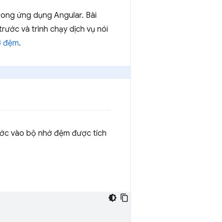
rong ứng dụng Angular. Bài
rước và trình chạy dịch vụ nói
hớ đệm
.
ước vào bộ nhớ đệm được tích