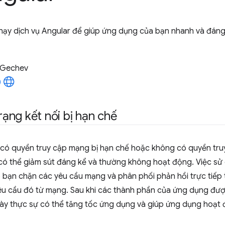
chạy dịch vụ Angular để giúp ứng dụng của bạn nhanh và đáng
 Gechev
trạng kết nối bị hạn chế
 có quyền truy cập mạng bị hạn chế hoặc không có quyền tr
ó thể giảm sút đáng kể và thường không hoạt động. Việc s
 bạn chặn các yêu cầu mạng và phân phối phản hồi trực tiếp 
yêu cầu đó từ mạng. Sau khi các thành phần của ứng dụng đư
y thực sự có thể tăng tốc ứng dụng và giúp ứng dụng hoạt 