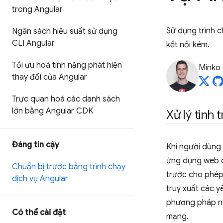
trong Angular
Sử dụng trình 
Ngân sách hiệu suất sử dụng
CLI Angular
kết nối kém.
Tối ưu hoá tính năng phát hiện
Minko
thay đổi của Angular
Trực quan hoá các danh sách
lớn bằng Angular CDK
Xử lý tình 
Đáng tin cậy
Khi người dùng
ứng dụng web c
Chuẩn bị trước bằng trình chạy
trước cho phép
dịch vụ Angular
truy xuất các 
phương pháp nà
Có thể cài đặt
mạng.