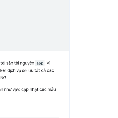
tài sản tài nguyên
app
. Vì
ker dịch vụ sẽ lưu tất cả các
PNG.
ản như vậy: cập nhật các mẫu