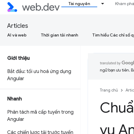
Tài nguyên
Khám ph
Articles
AI và web
Thời gian tải nhanh
Tìm hiểu Các chỉ số 
Giới thiệu
ngữ bạn ưu tiên. B
Bắt đầu: tối ưu hoá ứng dụng
Angular
Trang chủ
Arti
Nhanh
Chuẩn
Phân tách mã cấp tuyến trong
Angular
vụ An
Các chiến lược tải trước tuyến