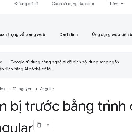
á
Đường cơ sở
Cách sử dụng Baseline
Thêm
quan trọng về trang web
Danh tính
Ứng dụng web tiến 
Google sử dụng công nghệ AI để dịch nội dung sang ngôn
ản dịch bằng AI có thể có lỗi.
cles
Tài nguyên
Angular
 bị trước bằng trình 
gular