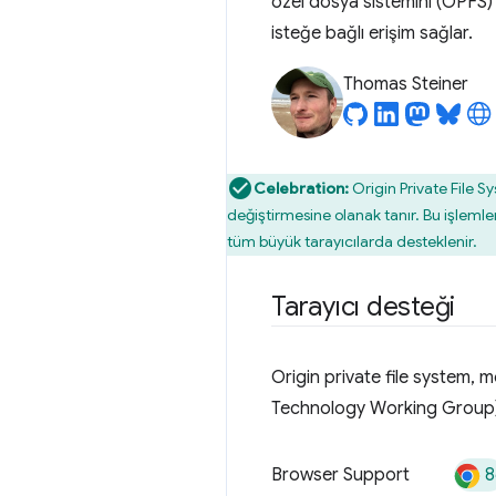
özel dosya sistemini (OPFS)
isteğe bağlı erişim sağlar.
Thomas Steiner
Celebration:
Origin Private File 
değiştirmesine olanak tanır. Bu işlemle
tüm büyük tarayıcılarda desteklenir.
Tarayıcı desteği
Origin private file system, 
Technology Working Group)
8
Browser Support