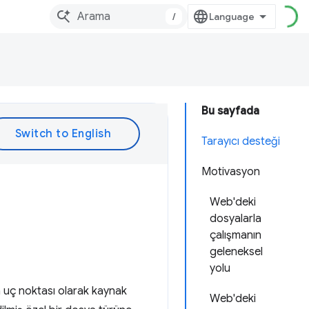
/
Bu sayfada
Tarayıcı desteği
Motivasyon
Web'deki
dosyalarla
çalışmanın
geleneksel
yolu
 uç noktası olarak kaynak
Web'deki