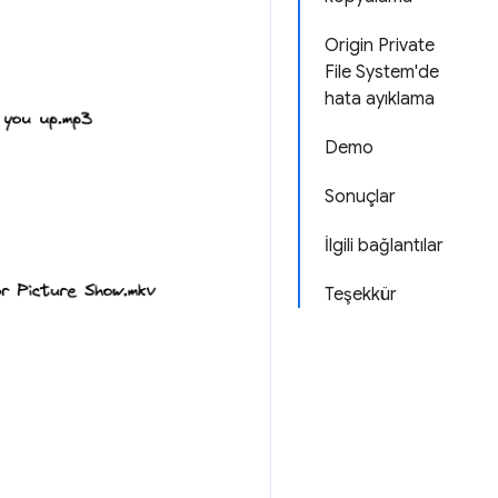
Origin Private
File System'de
hata ayıklama
Demo
Sonuçlar
İlgili bağlantılar
Teşekkür