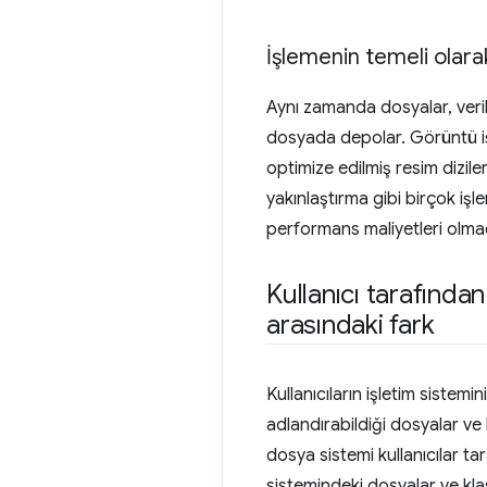
İşlemenin temeli olara
Aynı zamanda dosyalar, veri
dosyada depolar. Görüntü i
optimize edilmiş resim dizile
yakınlaştırma gibi birçok işl
performans maliyetleri olmad
Kullanıcı tarafında
arasındaki fark
Kullanıcıların işletim sistem
adlandırabildiği dosyalar ve
dosya sistemi kullanıcılar t
sistemindeki dosyalar ve klas