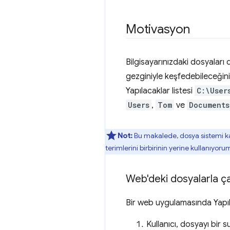
Motivasyon
Bilgisayarınızdaki dosyaları
gezginiyle keşfedebileceğini
Yapılacaklar listesi
C:\User
Users
,
Tom
ve
Documents
Not:
Bu makalede, dosya sistemi kav
terimlerini birbirinin yerine kullanıyoru
Web'deki dosyalarla ç
Bir web uygulamasında Yapılac
Kullanıcı, dosyayı bir