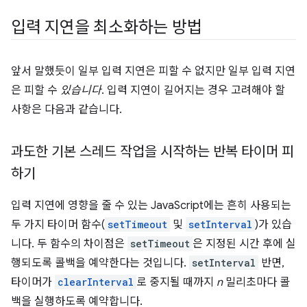
입력 지연을 최소화하는 방법
앞서 말했듯이 일부 입력 지연은 피할 수 없지만 일부 입력 지연
은 피할 수
있습니다
. 입력 지연이 길어지는 경우 고려해야 할
사항은 다음과 같습니다.
과도한 기본 스레드 작업을 시작하는 반복 타이머 피
하기
입력 지연에 영향을 줄 수 있는 JavaScript에는 흔히 사용되는
두 가지 타이머 함수(
setTimeout
및
setInterval
)가 있습
니다. 두 함수의 차이점은
setTimeout
은 지정된 시간 후에 실
행되도록 콜백을 예약한다는 것입니다.
setInterval
반면,
타이머가
clearInterval
로 중지될 때까지
n
밀리초마다 콜
백을 실행하도록 예약합니다.