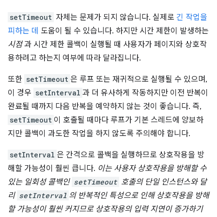
setTimeout
자체는 문제가 되지 않습니다. 실제로
긴 작업을
피하는 데
도움이 될 수 있습니다. 하지만 시간 제한이 발생하는
시점
과 시간 제한 콜백이 실행될 때 사용자가 페이지와 상호작
용하려고 하는지 여부에 따라 달라집니다.
또한
setTimeout
은 루프 또는 재귀적으로 실행될 수 있으며,
이 경우
setInterval
과 더 유사하게 작동하지만 이전 반복이
완료될 때까지 다음 반복을 예약하지 않는 것이 좋습니다. 즉,
setTimeout
이 호출될 때마다 루프가 기본 스레드에 양보하
지만 콜백이 과도한 작업을 하지 않도록 주의해야 합니다.
setInterval
은 간격으로 콜백을 실행하므로 상호작용을 방
해할 가능성이 훨씬 큽니다.
이는 사용자 상호작용을 방해할 수
있는 일회성 콜백인
setTimeout
호출의 단일 인스턴스와 달
리
setInterval
의 반복적인 특성으로 인해 상호작용을 방해
할 가능성이 훨씬 커지므로 상호작용의 입력 지연이 증가하기