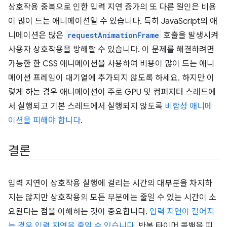
상호작용 중복으로 인한 입력 지연 증가의 또 다른 원인은 비용
이 많이 드는 애니메이션일 수 있습니다. 특히 JavaScript의 애
니메이션은 많은
requestAnimationFrame
호출을 발생시켜
사용자 상호작용을 방해할 수 있습니다. 이 문제를 해결하려면
가능한 한 CSS 애니메이션을 사용하여 비용이 많이 드는 애니
메이션 프레임이 대기열에 추가되지 않도록 하세요. 하지만 이
렇게 하는 경우 애니메이션이 주로 GPU 및 컴퍼지터 스레드에
서 실행되고 기본 스레드에서 실행되지 않도록
비합성 애니메
이션을 피해야 합니다
.
결론
입력 지연이 상호작용 실행에 걸리는 시간의 대부분을 차지하
지는 않지만 상호작용의 모든 부분에는 줄일 수 있는 시간이 소
요된다는 점을 이해하는 것이 중요합니다.
입력 지연이 길어지
는 경우 입력 지연을 줄일 수 있습니다.
반복 타이머 콜백을 피