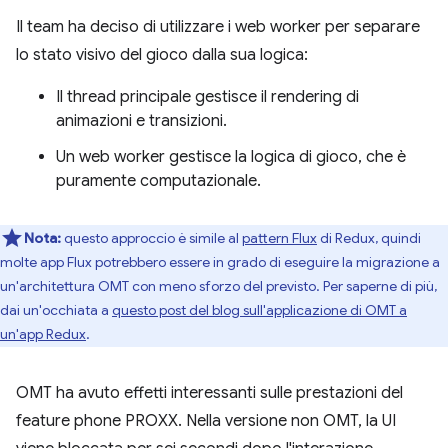
Il team ha deciso di utilizzare i web worker per separare
lo stato visivo del gioco dalla sua logica:
Il thread principale gestisce il rendering di
animazioni e transizioni.
Un web worker gestisce la logica di gioco, che è
puramente computazionale.
Nota:
questo approccio è simile al
pattern Flux
di Redux, quindi
molte app Flux potrebbero essere in grado di eseguire la migrazione a
un'architettura OMT con meno sforzo del previsto. Per saperne di più,
dai un'occhiata a
questo post del blog sull'applicazione di OMT a
un'app Redux
.
OMT ha avuto effetti interessanti sulle prestazioni del
feature phone PROXX. Nella versione non OMT, la UI