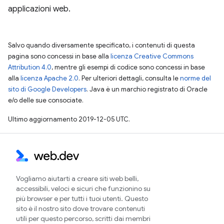
applicazioni web.
Salvo quando diversamente specificato, i contenuti di questa
pagina sono concessi in base alla
licenza Creative Commons
Attribution 4.0
, mentre gli esempi di codice sono concessi in base
alla
licenza Apache 2.0
. Per ulteriori dettagli, consulta le
norme del
sito di Google Developers
. Java è un marchio registrato di Oracle
e/o delle sue consociate.
Ultimo aggiornamento 2019-12-05 UTC.
Vogliamo aiutarti a creare siti web belli,
accessibili, veloci e sicuri che funzionino su
più browser e per tutti i tuoi utenti. Questo
sito è il nostro sito dove trovare contenuti
utili per questo percorso, scritti dai membri