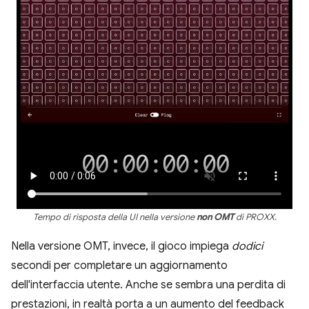
Tempo di risposta della UI nella versione
non OMT
di PROXX.
Nella versione OMT, invece, il gioco impiega
dodici
secondi per completare un aggiornamento
dell'interfaccia utente. Anche se sembra una perdita di
prestazioni, in realtà porta a un aumento del feedback