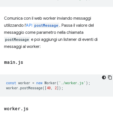
Comunica con il web worker inviando messaggi
utilizzando l'
API
postMessage
. Passa il valore del
messaggio come parametro nella chiamata
postMessage
e poi aggiungi un listener di eventi di
messaggi al worker:
main
.
js
const
worker
=
new
Worker
(
'./worker.js'
);
worker
.
postMessage
([
40
,
2
]);
worker
.
js