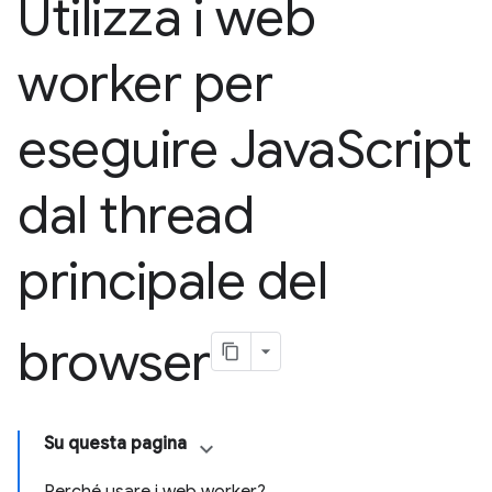
Utilizza i web
worker per
eseguire Java
Script
dal thread
principale del
browser
Su questa pagina