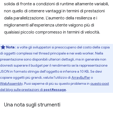
solida di fronte a condizioni di runtime altamente variabili,
non quello di ottenere vantaggi in termini di prestazioni
dalla parallelizzazione. L'aumento della resilienza e i
miglioramenti all'esperienza utente valgono più di
qualsiasi piccolo compromesso in termini di velocità.
Nota
: a volte gli sviluppatori si preoccupano del costo della copia
di oggetti complessi nel thread principale e nei web worker. Nella
presentazione sono disponibili ulteriori dettagli, ma in generale non
dovresti superare il budget per il rendimento se la rappresentazione
JSON in formato stringa dell'oggetto è inferiore a 10 KB. Se devi
copiare oggetti più grandi, valuta l'utilizzo di
ArrayBuffer
o
WebAssembly
. Puoi saperne di più su questo problema in
questo post
del blog sulle prestazioni di
.
postMessage
Una nota sugli strumenti