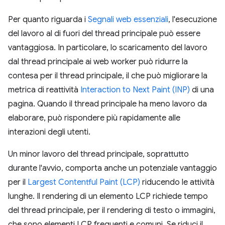
Per quanto riguarda i
Segnali web essenziali
, l'esecuzione
del lavoro al di fuori del thread principale può essere
vantaggiosa. In particolare, lo scaricamento del lavoro
dal thread principale ai web worker può ridurre la
contesa per il thread principale, il che può migliorare la
metrica di reattività
Interaction to Next Paint (INP)
di una
pagina. Quando il thread principale ha meno lavoro da
elaborare, può rispondere più rapidamente alle
interazioni degli utenti.
Un minor lavoro del thread principale, soprattutto
durante l'avvio, comporta anche un potenziale vantaggio
per il
Largest Contentful Paint (LCP)
riducendo le attività
lunghe. Il rendering di un elemento LCP richiede tempo
del thread principale, per il rendering di testo o immagini,
che sono elementi LCP frequenti e comuni. Se riduci il