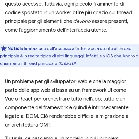
questo accesso. Tuttavia, ogni piccolo frammento di
codice spostato in un worker offre più spazio sul thread
principale per gli elementi che
devono
essere presenti,
come l'aggiornamento dell'interfaccia utente.
Nota:
la limitazione dell'accesso all'interfaccia utente al thread
principale è in realtà tipica di altri linguaggi. Infatti, sia iOS che Android
chiamano il thread principale
thread UI
.
Un problema per gli sviluppatori web è che la maggior
parte delle app web si basa su un framework UI come
Vue o React per orchestrare tutto nell'app; tutto è un
componente del framework e quindi è intrinsecamente
legato al DOM. Ciò renderebbe difficile la migrazione a
un'architettura OMT.
Tuttavia, se passiamo a un modello in cui i problemi