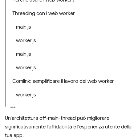
Perché usare i web worker?
Threading con i web worker
main.js
worker.js
main.js
worker.js
Comlink: semplificare il lavoro dei web worker
worker.js
Un'architettura off-main-thread può migliorare
significativamente l'affidabilità e l'esperienza utente della
tua app.