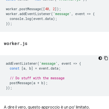
worker
.
postMessage
([
40
,
2
]);
worker
.
addEventListener
(
'message'
,
event
=
>
{
console
.
log
(
event
.
data
);
});
worker
.
js
addEventListener
(
'message'
,
event
=
>
{
const
[
a
,
b
]
=
event
.
data
;
// Do stuff with the message
postMessage
(
a
+
b
);
});
A dire il vero, questo approccio è un po' limitato.