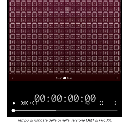
Tempo di risposta della UI nella versione
OMT
di PROXX.