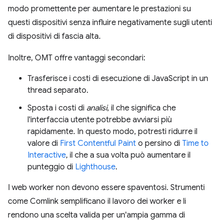
modo promettente per aumentare le prestazioni su
questi dispositivi senza influire negativamente sugli utenti
di dispositivi di fascia alta.
Inoltre, OMT offre vantaggi secondari:
Trasferisce i costi di esecuzione di JavaScript in un
thread separato.
Sposta i costi di
analisi
, il che significa che
l'interfaccia utente potrebbe avviarsi più
rapidamente. In questo modo, potresti ridurre il
valore di
First Contentful Paint
o persino di
Time to
Interactive
, il che a sua volta può aumentare il
punteggio di
Lighthouse
.
I web worker non devono essere spaventosi. Strumenti
come Comlink semplificano il lavoro dei worker e li
rendono una scelta valida per un'ampia gamma di