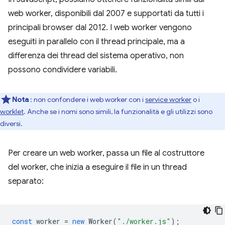
web worker, disponibili dal 2007 e supportati da tutti i
principali browser dal 2012. I web worker vengono
eseguiti in parallelo con il thread principale, ma a
differenza dei thread del sistema operativo, non
possono condividere variabili.
Nota
: non confondere i web worker con i
service worker
o i
worklet
. Anche se i nomi sono simili, la funzionalità e gli utilizzi sono
diversi.
Per creare un web worker, passa un file al costruttore
del worker, che inizia a eseguire il file in un thread
separato:
const
worker
=
new
Worker
(
"./worker.js"
);