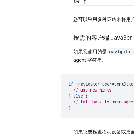
策略
您可以采用多种策略来将用
按需的客户端 Java
Scri
如果您使用的是
navigator
agent 字符串。
if
(
navigator
.
userAgentData
// use new hints
}
else
{
// fall back to user-agen
}
如果您要检查移动设备或桌