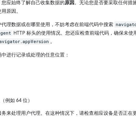
，您应始终了解自己收集数据的
原因
。无论您是否要采取任何措
使用原因。
户代理数据或在哪里使用，不妨考虑在前端代码中搜索
navigat
Agent
HTTP 标头的使用情况。您还应检查前端代码，确保未使
avigator.appVersion
。
码中进行记录或处理的任意位置：
（例如 64 位）
来处理用户代理。在这种情况下，请检查相应设备是否正在更新以支持