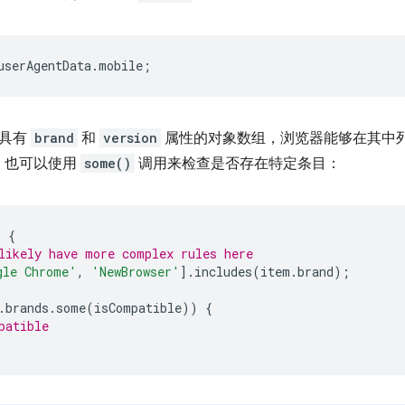
userAgentData
.
mobile
;
具有
brand
和
version
属性的对象数组，浏览器能够在其中
，也可以使用
some()
调用来检查是否存在特定条目：
)
{
likely have more complex rules here
gle Chrome'
,
'NewBrowser'
].
includes
(
item
.
brand
);
.
brands
.
some
(
isCompatible
))
{
patible