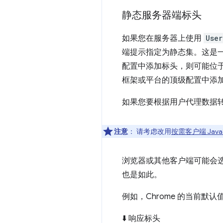
静态服务器端标头
如果您在服务器上使用
User
端提示指定为静态集。这是一
配置中添加标头，则可能位
框架或平台的顶级配置中添
如果您要根据用户代理数据
注意
：
请考虑改用
按需客户端 JavaSc
浏览器或其他客户端可能会
也是如此。
例如，Chrome 的当前默
⬇️ 响应标头