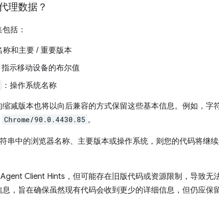
代理数据？
集包括：
称和主要 / 重要版本
：指示移动设备的布尔值
：操作系统名称
的缩减版本也将以向后兼容的方式保留这些基本信息。例如，字
是
Chrome/90.0.4430.85
。
ent 字符串中的浏览器名称、主要版本或操作系统，则您的代码将
-Agent Client Hints，但可能存在旧版代码或资源限制，
信息，旨在确保虽然现有代码会收到更少的详细信息，但仍应保