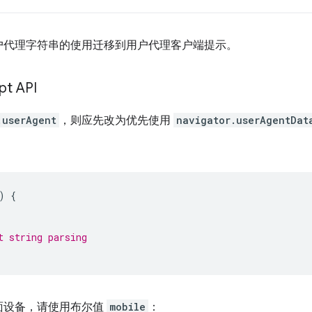
户代理字符串的使用迁移到用户代理客户端提示。
pt API
.userAgent
，则应先改为优先使用
navigator.userAgentDat
)
{
t string parsing
面设备，请使用布尔值
mobile
：