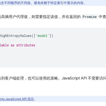
包含不同顺序的不同值。避免依赖于特定索引中显示的内容。
的高熵用户代理值，则需要指定该值，并在返回的
Promise
中查
HighEntropyValues
([
'model'
])
lable as attributes
户端处理，也可以使用此策略。JavaScript API 不需要访问
ints JavaScript API 演示
。