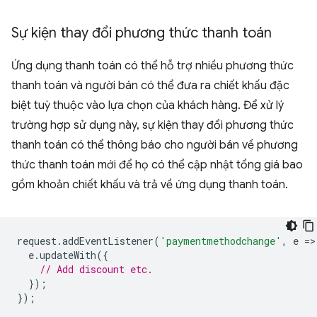
Sự kiện thay đổi phương thức thanh toán
Ứng dụng thanh toán có thể hỗ trợ nhiều phương thức
thanh toán và người bán có thể đưa ra chiết khấu đặc
biệt tuỳ thuộc vào lựa chọn của khách hàng. Để xử lý
trường hợp sử dụng này, sự kiện thay đổi phương thức
thanh toán có thể thông báo cho người bán về phương
thức thanh toán mới để họ có thể cập nhật tổng giá bao
gồm khoản chiết khấu và trả về ứng dụng thanh toán.
request
.
addEventListener
(
'paymentmethodchange'
,
e
=
>
e
.
updateWith
({
// Add discount etc.
});
});