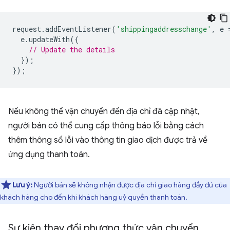
request
.
addEventListener
(
'shippingaddresschange'
,
e
e
.
updateWith
({
// Update the details
});
});
Nếu không thể vận chuyển đến địa chỉ đã cập nhật,
người bán có thể cung cấp thông báo lỗi bằng cách
thêm thông số lỗi vào thông tin giao dịch được trả về
ứng dụng thanh toán.
Lưu ý:
Người bán sẽ không nhận được địa chỉ giao hàng đầy đủ của
khách hàng cho đến khi khách hàng uỷ quyền thanh toán.
Sự kiện thay đổi phương thức vận chuyển