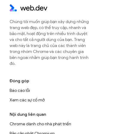
Chúng tôi muốn giúp bạn xây dựng những
trang web đẹp, có thể truy cập, nhanh và
bảo mật, hoạt động trên nhiều trình duyệt
và cho tất cả người dùng của bạn. Trang
web này là trang chủ của các thành viên
trong nhóm Chrome và các chuyên gia
bên ngoài nhằm giúp bạn trong hành trình
đó.
Đóng góp
Báo cáo lỗi
Xem các sự cố mở
Nội dung liên quan
Chrome dành cho nhà phát triển
Bản cập nhật Chromium