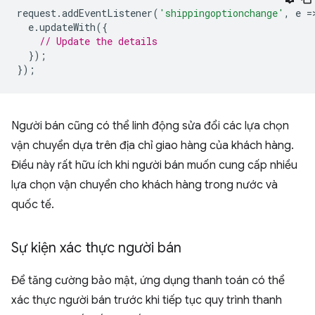
request
.
addEventListener
(
'shippingoptionchange'
,
e
=
e
.
updateWith
({
// Update the details
});
});
Người bán cũng có thể linh động sửa đổi các lựa chọn
vận chuyển dựa trên địa chỉ giao hàng của khách hàng.
Điều này rất hữu ích khi người bán muốn cung cấp nhiều
lựa chọn vận chuyển cho khách hàng trong nước và
quốc tế.
Sự kiện xác thực người bán
Để tăng cường bảo mật, ứng dụng thanh toán có thể
xác thực người bán trước khi tiếp tục quy trình thanh