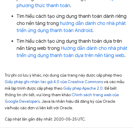
phương thức thanh toán
.
Tìm hiểu cách tạo ứng dụng thanh toán dành riêng
cho nền tảng trong
hướng dẫn dành cho nhà phát
triển ứng dụng thanh toán Android
.
Tìm hiểu cách tạo ứng dụng thanh toán dựa trên
nền tảng web trong
Hướng dẫn dành cho nhà phát
triển ứng dụng thanh toán dựa trên nền tảng web
.
Trừ phi có lưu ý khác, nội dung của trang này được cấp phép theo
Giấy phép ghi nhận tác giả 4.0 của Creative Commons
và các mẫu
mã lập trình được cấp phép theo
Giấy phép Apache 2.0
. Để biết
thông tin chi tiết, vui lòng tham khảo
Chính sách trang web của
Google Developers
. Java là nhãn hiệu đã đăng ký của Oracle
và/hoặc các đơn vị liên kết với Oracle.
Cập nhật lần gần đây nhất: 2020-05-25 UTC.