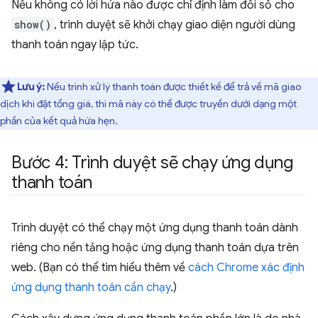
Nếu không có lời hứa nào được chỉ định làm đối số cho
show()
, trình duyệt sẽ khởi chạy giao diện người dùng
thanh toán ngay lập tức.
Lưu ý:
Nếu trình xử lý thanh toán được thiết kế để trả về mã giao
dịch khi đặt tổng giá, thì mã này có thể được truyền dưới dạng một
phần của kết quả hứa hẹn.
Bước 4: Trình duyệt sẽ chạy ứng dụng
thanh toán
Trình duyệt có thể chạy một ứng dụng thanh toán dành
riêng cho nền tảng hoặc ứng dụng thanh toán dựa trên
web. (Bạn có thể tìm hiểu thêm về
cách Chrome xác định
ứng dụng thanh toán cần chạy
.)