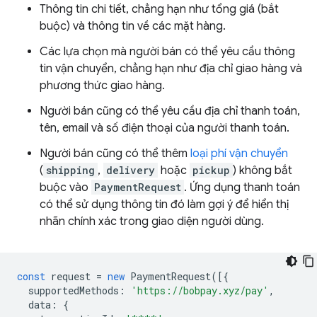
Thông tin chi tiết, chẳng hạn như tổng giá (bắt
buộc) và thông tin về các mặt hàng.
Các lựa chọn mà người bán có thể yêu cầu thông
tin vận chuyển, chẳng hạn như địa chỉ giao hàng và
phương thức giao hàng.
Người bán cũng có thể yêu cầu địa chỉ thanh toán,
tên, email và số điện thoại của người thanh toán.
Người bán cũng có thể thêm
loại phí vận chuyển
(
shipping
,
delivery
hoặc
pickup
) không bắt
buộc vào
PaymentRequest
. Ứng dụng thanh toán
có thể sử dụng thông tin đó làm gợi ý để hiển thị
nhãn chính xác trong giao diện người dùng.
const
request
=
new
PaymentRequest
([{
supportedMethods
:
'https://bobpay.xyz/pay'
,
data
:
{