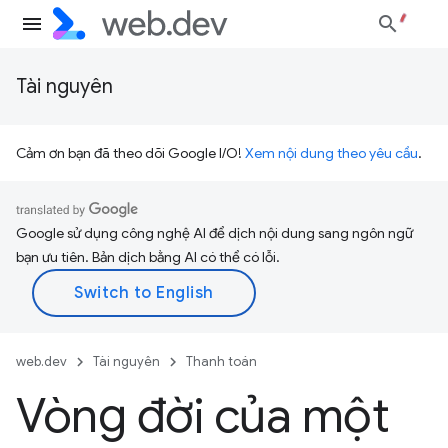
Tài nguyên
Cảm ơn bạn đã theo dõi Google I/O!
Xem nội dung theo yêu cầu
.
Google sử dụng công nghệ AI để dịch nội dung sang ngôn ngữ
bạn ưu tiên. Bản dịch bằng AI có thể có lỗi.
web.dev
Tài nguyên
Thanh toán
Vòng đời của một