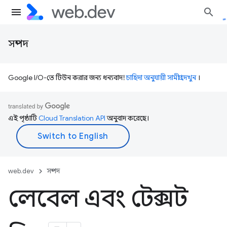
সম্পদ
Google I/O-তে টিউন করার জন্য ধন্যবাদ!
চাহিদা অনুযায়ী সামগ্রী দেখুন
।
এই পৃষ্ঠাটি
Cloud Translation API
অনুবাদ করেছে।
web.dev
সম্পদ
লেবেল এবং টেক্সট