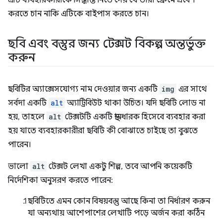
এটি ব্যবহারকারীকে সিদ্ধান্ত নিতে দেয় যে তারা ফ্রেমে প্রবেশ
করতে চান নাকি এটিকে বাইপাস করতে চান।
ছবি এবং বস্তুর জন্য টেক্সট বিকল্প অন্তর্ভুক্ত
করুন
ছবিটির অ্যাক্সেসযোগ্য নাম দেওয়ার জন্য একটি
img
এর সাথে
সর্বদা একটি
alt
অ্যাট্রিবিউট থাকা উচিত। যদি ছবিটি লোড না
হয়, তাহলে
alt
টেক্সটটি একটি স্থানধারক হিসেবে ব্যবহার করা
হয় যাতে ব্যবহারকারীরা ছবিটি কী বোঝাতে চাইছে তা বুঝতে
পারেন।
ভালো
alt
টেক্সট লেখা একটু শিল্প, তবে আপনি কয়েকটি
নির্দেশিকা অনুসরণ করতে পারেন:
ছবিটিতে এমন কোন বিষয়বস্তু আছে কিনা তা নির্ধারণ করুন
যা অন্যথায় আশেপাশের লেখাটি পড়ে অর্জন করা কঠিন