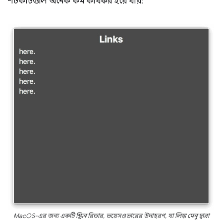
শর্টকাটগুলি অনেক কম কার্যকর হয়ে যায়:
MacOS-এর জন্য একটি স্ক্রিন রিডার, ভয়েসওভারের উদাহরণ, যা লিঙ্ক মেনু দ্বারা