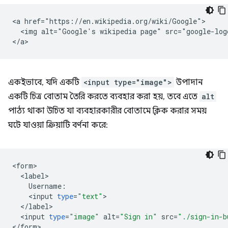
<a href="https://en.wikipedia.org/wiki/Google">

  <img alt="Google's wikipedia page" src="google-logo
একইভাবে, যদি একটি
<input type="image">
উপাদান
একটি চিত্র বোতাম তৈরি করতে ব্যবহার করা হয়, তবে এতে
alt
পাঠ্য থাকা উচিত যা ব্যবহারকারীর বোতামে ক্লিক করার সময়
ঘটে যাওয়া ক্রিয়াটি বর্ণনা করে:
<
form
<
label
Username
:
<
input
type
=
"text"
<
/
label
<
input
type
=
"image"
alt
=
"Sign in"
src
=
"./sign-in-b
<
/
form