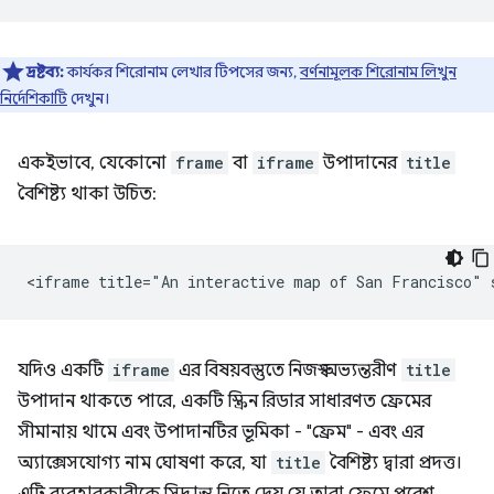
দ্রষ্টব্য:
কার্যকর শিরোনাম লেখার টিপসের জন্য,
বর্ণনামূলক শিরোনাম লিখুন
নির্দেশিকাটি
দেখুন।
একইভাবে, যেকোনো
frame
বা
iframe
উপাদানের
title
বৈশিষ্ট্য থাকা উচিত:
যদিও একটি
iframe
এর বিষয়বস্তুতে নিজস্ব অভ্যন্তরীণ
title
উপাদান থাকতে পারে, একটি স্ক্রিন রিডার সাধারণত ফ্রেমের
সীমানায় থামে এবং উপাদানটির ভূমিকা - "ফ্রেম" - এবং এর
অ্যাক্সেসযোগ্য নাম ঘোষণা করে, যা
title
বৈশিষ্ট্য দ্বারা প্রদত্ত।