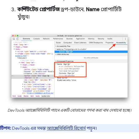
কম্পিউটেড প্রোপার্টিজ
ড্রপ-ডাউনে,
Name
প্রোপার্টিটি
খুঁজুন।
DevTools অ্যাক্সেসিবিলিটি প্যানে একটি বোতামের গণনা করা নাম দেখানো হচ্ছে।
টিপস:
DevTools এর সমস্ত
অ্যাক্সেসিবিলিটি রিসোর্স
পড়ুন।