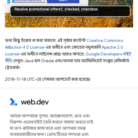
অন্য কিছু উল্লেখ না করা থাকলে, এই পৃষ্ঠার কন্টেন্ট
Creative Commons
Attribution 4.0 License
-এর অধীনে এবং কোডের নমুনাগুলি
Apache 2.0
License
-এর অধীনে লাইসেন্স প্রাপ্ত। আরও জানতে,
Google Developers সাইট
নীতি
দেখুন। Java হল Oracle এবং/অথবা তার অ্যাফিলিয়েট সংস্থার রেজিস্টার্ড
ট্রেডমার্ক।
2018-11-18 UTC-তে শেষবার আপডেট করা হয়েছে।
আমরা আপনাকে সুন্দর, অ্যাক্সেসযোগ্য, দ্রুত এবং
নিরাপদ ওয়েবসাইট তৈরি করতে সাহায্য করতে চাই
যা ক্রস-ব্রাউজার কাজ করে এবং আপনার সমস্ত
ব্যবহারকারীদের জন্য। ক্রোম টিমের সদস্যরা এবং