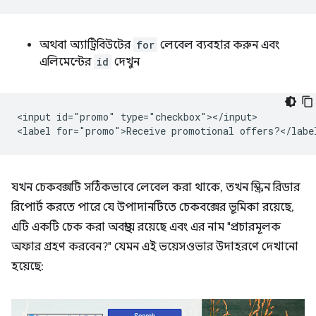
অথবা অ্যাট্রিবিউটের
for
লেবেল ব্যবহার করুন এবং
এলিমেন্টের
id
দেখুন
<input id="promo" type="checkbox"></input>

যখন চেকবক্সটি সঠিকভাবে লেবেল করা থাকে, তখন স্ক্রিন রিডার
রিপোর্ট করতে পারে যে উপাদানটিতে চেকবক্সের ভূমিকা রয়েছে,
এটি একটি চেক করা অবস্থায় রয়েছে এবং এর নাম "প্রচারমূলক
অফার গ্রহণ করবেন?" যেমন এই ভয়েসওভার উদাহরণে দেখানো
হয়েছে: