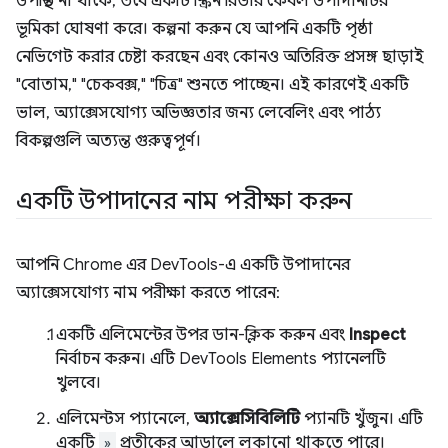
উপস্থিত না থাকে, তবে একটি স্ক্রিন রিডার কেবল উপাদানটির
ভূমিকা ঘোষণা করে। কল্পনা করুন যে আপনি একটি পৃষ্ঠা
নেভিগেট করার চেষ্টা করছেন এবং কোনও অতিরিক্ত প্রসঙ্গ ছাড়াই
"বোতাম," "চেকবক্স," "চিত্র" শুনতে পাচ্ছেন। এই কারণেই একটি
ভাল, অ্যাক্সেসযোগ্য অভিজ্ঞতার জন্য লেবেলিং এবং পাঠ্য
বিকল্পগুলি অত্যন্ত গুরুত্বপূর্ণ।
একটি উপাদানের নাম পরীক্ষা করুন
আপনি Chrome এর DevTools-এ একটি উপাদানের
অ্যাক্সেসযোগ্য নাম পরীক্ষা করতে পারেন:
একটি এলিমেন্টের উপর ডান-ক্লিক করুন এবং
Inspect
নির্বাচন করুন। এটি DevTools Elements প্যানেলটি
খুলবে।
এলিমেন্টস প্যানেলে,
অ্যাক্সেসিবিলিটি
প্যানটি খুঁজুন। এটি
একটি
»
​​প্রতীকের আড়ালে লুকানো থাকতে পারে।