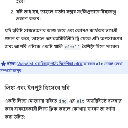
হবে।
যদি তাই হয়, তাহলে যতটা সম্ভব সংক্ষিপ্তভাবে বিষয়বস্তু
প্রকাশ করুন।
যদি ছবিটি সাজসজ্জার কাজ করে এবং কোনও কার্যকর সামগ্রী
প্রদান না করে, তাহলে অ্যাক্সেসিবিলিটি ট্রি থেকে এটি অপসারণের
জন্য আপনি এটিকে একটি খালি
alt=""
বৈশিষ্ট্য দিতে পারেন।
দ্রষ্টব্য:
WebAIM-এর বিকল্প পাঠ্য নির্দেশিকা থেকে
কার্যকর
টেক্সট লেখা
alt
সম্পর্কে জানুন।
লিঙ্ক এবং ইনপুট হিসেবে ছবি
একটি লিঙ্কে মোড়ানো ছবিতে
img
এর
alt
অ্যাট্রিবিউট ব্যবহার
করে ব্যবহারকারী লিঙ্কে ক্লিক করলে কোথায় যাবেন তা বর্ণনা
করা উচিত: