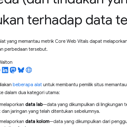
ukan terhadap data t
n alat yang memantau metrik Core Web Vitals dapat melapork
an perbedaan tersebut.
 Walton
diakan
beberapa alat
untuk membantu pemilik situs memantau
i ke dalam dua kategori utama:
 melaporkan
data lab
—data yang dikumpulkan di lingkungan t
 dan jaringan yang telah ditentukan sebelumnya.
 melaporkan
data kolom
—data yang dikumpulkan dari pengg