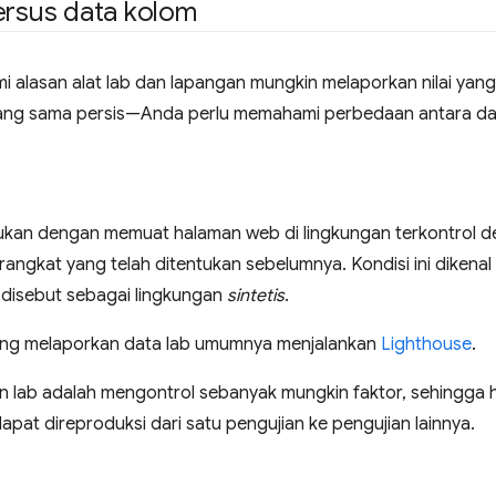
ersus data kolom
 alasan alat lab dan lapangan mungkin melaporkan nilai ya
ng sama persis—Anda perlu memahami perbedaan antara dat
tukan dengan memuat halaman web di lingkungan terkontrol d
rangkat yang telah ditentukan sebelumnya. Kondisi ini dikena
 disebut sebagai lingkungan
sintetis
.
ang melaporkan data lab umumnya menjalankan
Lighthouse
.
an lab adalah mengontrol sebanyak mungkin faktor, sehingga 
apat direproduksi dari satu pengujian ke pengujian lainnya.