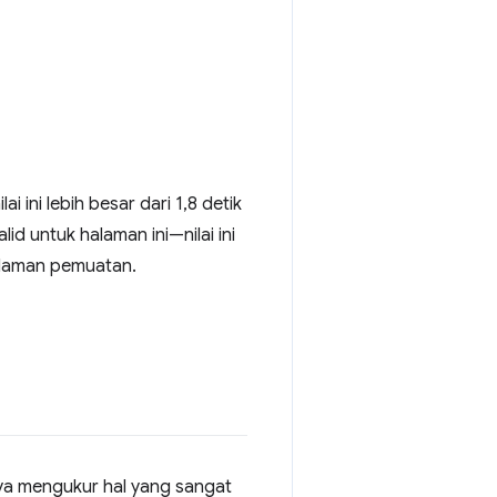
 ini lebih besar dari 1,8 detik
id untuk halaman ini—nilai ini
galaman pemuatan.
nya mengukur hal yang sangat