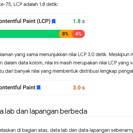
ke-75, LCP adalah 1,8 detik:
laman yang sama menunjukkan nilai LCP 3,0 detik. Meskipun nilai
 dalam data kolom, nilai ini masih merupakan nilai LCP yang val
atu dari banyak nilai yang membentuk distribusi lengkap pen
a lab dan lapangan berbeda
jelaskan di bagian atas, data lab dan data lapangan sebenar