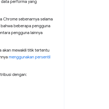
 data performa yang
una Chrome sebenarnya selama
hat bahwa beberapa pengguna
entara pengguna lainnya
akan mewakili titik tertentu
annya
menggunakan persentil
tribusi dengan: