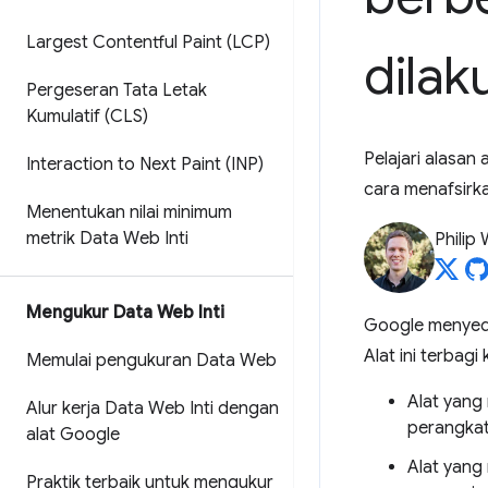
Largest Contentful Paint (LCP)
dilak
Pergeseran Tata Letak
Kumulatif (CLS)
Pelajari alasa
Interaction to Next Paint (INP)
cara menafsirk
Menentukan nilai minimum
metrik Data Web Inti
Philip
Mengukur Data Web Inti
Google menye
Alat ini terbag
Memulai pengukuran Data Web
Alat yang
Alur kerja Data Web Inti dengan
perangkat
alat Google
Alat yang
Praktik terbaik untuk mengukur