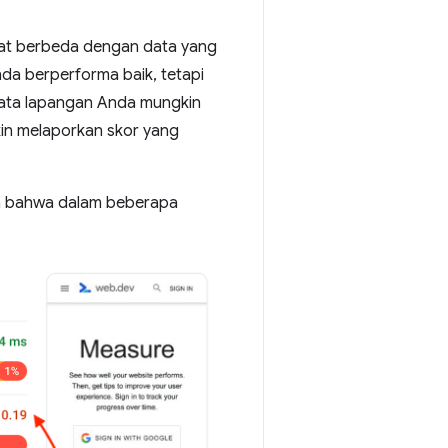
gat berbeda dengan data yang
da berperforma baik, tetapi
 data lapangan Anda mungkin
in melaporkan skor yang
an bahwa dalam beberapa