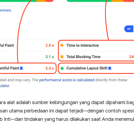
ra alat adalah sumber kebingungan yang dapat dipahami bagi
asan utama perbedaan ini dapat terjadi—dengan contoh spesi
b Inti—dan tindakan yang harus dilakukan saat Anda menemu