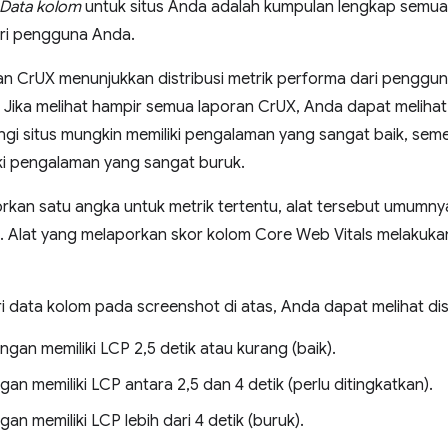
Data kolom
untuk situs Anda adalah kumpulan lengkap semua
ri pengguna Anda.
ran CrUX menunjukkan distribusi metrik performa dari pengg
i. Jika melihat hampir semua laporan CrUX, Anda dapat meli
gi situs mungkin memiliki pengalaman yang sangat baik, sem
ki pengalaman yang sangat buruk.
orkan satu angka untuk metrik tertentu, alat tersebut umumnya 
si. Alat yang melaporkan skor kolom Core Web Vitals melakuk
i data kolom pada screenshot di atas, Anda dapat melihat dis
gan memiliki LCP 2,5 detik atau kurang (baik).
an memiliki LCP antara 2,5 dan 4 detik (perlu ditingkatkan).
an memiliki LCP lebih dari 4 detik (buruk).