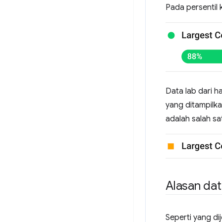
Pada persentil 
Data lab dari ha
yang ditampilkan
adalah salah s
Alasan dat
Seperti yang di