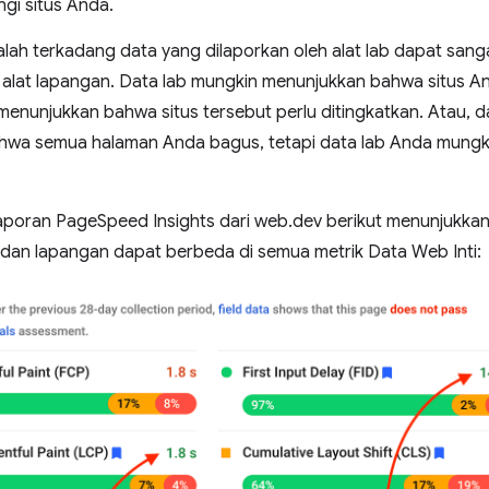
gi situs Anda.
lah terkadang data yang dilaporkan oleh alat lab dapat san
 alat lapangan. Data lab mungkin menunjukkan bahwa situs An
menunjukkan bahwa situs tersebut perlu ditingkatkan. Atau,
wa semua halaman Anda bagus, tetapi data lab Anda mungk
aporan PageSpeed Insights dari web.dev berikut menunjukk
b dan lapangan dapat berbeda di semua metrik Data Web Inti: