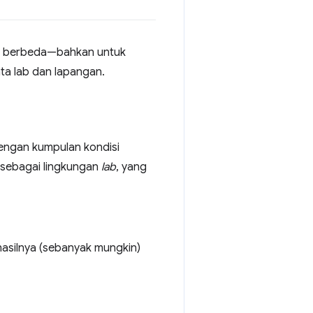
ng berbeda—bahkan untuk
a lab dan lapangan.
engan kumpulan kondisi
l sebagai lingkungan
lab
, yang
hasilnya (sebanyak mungkin)