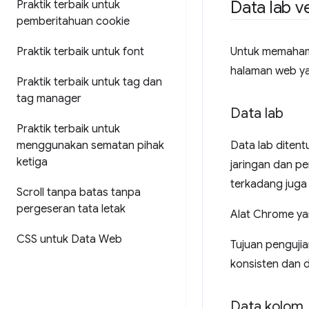
Data lab v
Praktik terbaik untuk
pemberitahuan cookie
Untuk memahami
Praktik terbaik untuk font
halaman web ya
Praktik terbaik untuk tag dan
tag manager
Data lab
Praktik terbaik untuk
Data lab diten
menggunakan sematan pihak
ketiga
jaringan dan pe
terkadang juga
Scroll tanpa batas tanpa
pergeseran tata letak
Alat Chrome y
CSS untuk Data Web
Tujuan penguji
konsisten dan d
Data kolom