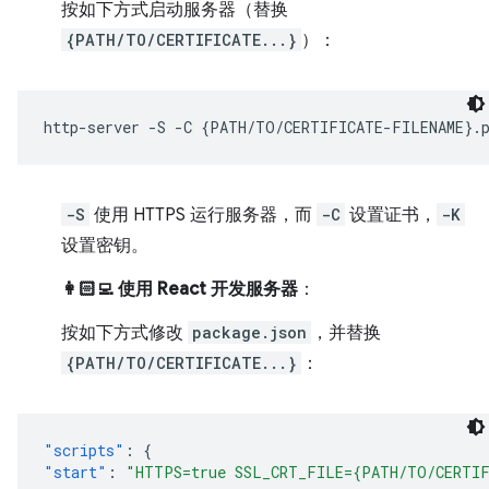
按如下方式启动服务器（替换
{PATH/TO/CERTIFICATE...}
）：
http-server
-S
-C
{
PATH/TO/CERTIFICATE-FILENAME
}
.
-S
使用 HTTPS 运行服务器，而
-C
设置证书，
-K
设置密钥。
👩🏻‍💻 使用 React 开发服务器
：
按如下方式修改
package.json
，并替换
{PATH/TO/CERTIFICATE...}
：
"scripts"
:
{
"start"
:
"HTTPS=true SSL_CRT_FILE={PATH/TO/CERTIF