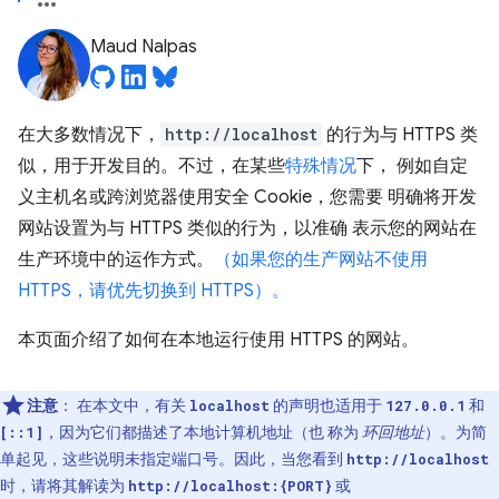
Maud Nalpas
在大多数情况下，
http://localhost
的行为与 HTTPS 类
似，用于开发目的。不过，在某些
特殊情况
下， 例如自定
义主机名或跨浏览器使用安全 Cookie，您需要 明确将开发
网站设置为与 HTTPS 类似的行为，以准确 表示您的网站在
生产环境中的运作方式。
（如果您的生产网站不使用
HTTPS，请优先切换到 HTTPS）。
本页面介绍了如何在本地运行使用 HTTPS 的网站。
注意
：
在本文中，有关
的声明也适用于
和
localhost
127.0.0.1
，因为它们都描述了本地计算机地址（也 称为
环回地址
）。为简
[::1]
单起见，这些说明未指定端口号。因此，当您看到
http://localhost
时，请将其解读为
或
http://localhost:{PORT}