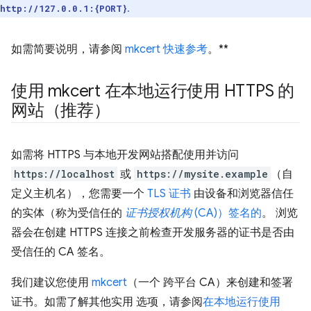
.
http://127.0.0.1:{PORT}
如需简要说明，请参阅
mkcert 快速参考
。**
使用 mkcert 在本地运行使用 HTTPS 的
网站（推荐）
如需将 HTTPS 与本地开发网站搭配使用并访问
https://localhost
或
https://mysite.example
（自
定义主机名），您需要一个
TLS 证书
由设备和浏览器信任
的实体（称为受信任的
证书授权机构
(CA)）签名的
。 浏览
器会在创建 HTTPS 连接之前检查开发服务器的证书是否由
受信任的 CA 签名。
我们建议您使用
mkcert
（一个 跨平台 CA）来创建和签署
证书。如需了解其他实用 选项，请参阅
在本地运行使用