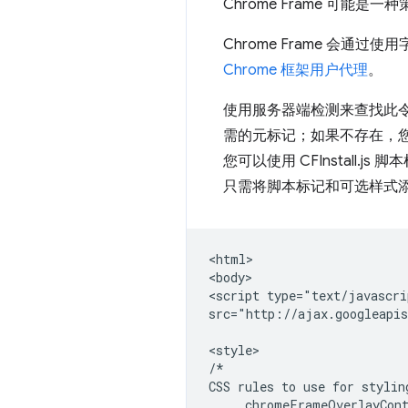
Chrome Frame 可
Chrome Frame 会通过使
Chrome 框架用户代理
。
使用服务器端检测来查找此令牌，
需的元标记；如果不存在，您可
您可以使用 CFInstall.
只需将脚本标记和可选样式
<html>

<body>

<script type="text/javascri
src="http://ajax.googleapis
<style>

/*

CSS rules to use for stylin
    .chromeFrameOverlayCont