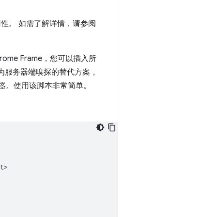
达其可用性。 如需了解详情，请参阅
ome Frame，您可以插入所
。作为服务器端嗅探的替代方案，
重启浏览器。使用该脚本非常简单。
>
