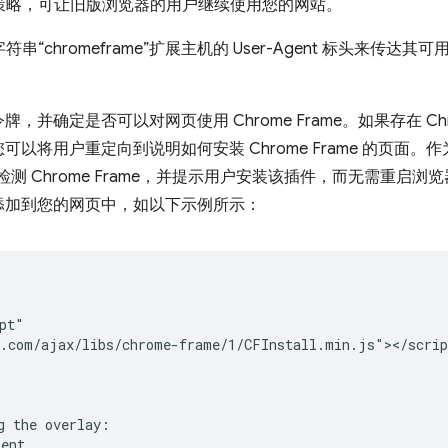
能是一种策略，可让旧版浏览器的用户继续使用您的网站。
用字符串“chromeframe”扩展主机的 User-Agent 标头来传
并确定是否可以对网页使用 Chrome Frame。如果存在 Chr
以将用户重定向到说明如何安装 Chrome Frame 的页面
js 脚本检测 Chrome Frame，并提示用户安装该插件，而无需
添加到您的网页中，如以下示例所示：
pt"

.com/ajax/libs/chrome-frame/1/CFInstall.min.js"></script
g the overlay:

ent
