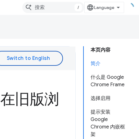
/
本页内容
简介
什么是 Google
Chrome Frame
框架在旧版浏
选择启用
提示安装
Google
Chrome 内嵌框
架