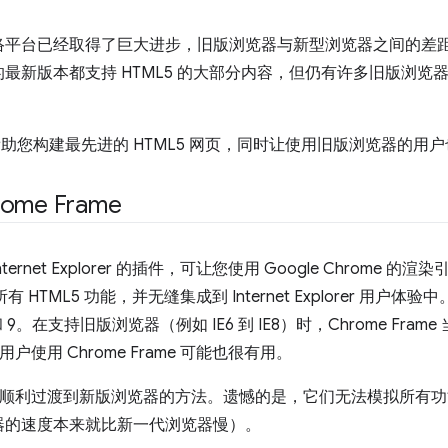
络平台已经取得了巨大进步，旧版浏览器与新型浏览器之间的差
最新版本都支持 HTML5 的大部分内容，但仍有许多旧版浏览
助您构建最先进的 HTML5 网页，同时让使用旧版浏览器的用
ome Frame
 是 Internet Explorer 的插件，可让您使用 Google Chro
 HTML5 功能，并无缝集成到 Internet Explorer 用户体验中。
6、7、8 和 9。在支持旧版浏览器（例如 IE6 到 IE8）时，Chrome 
 用户使用 Chrome Frame 可能也很有用。
 提供了另一种顺利过渡到新版浏览器的方法。遗憾的是，它们无法模拟所
器的速度本来就比新一代浏览器慢）。