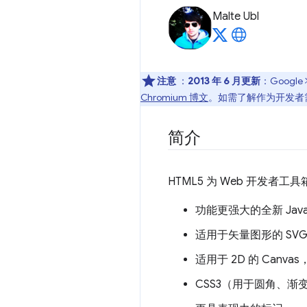
Malte Ubl
注意
：
2013 年 6 月更新
：Googl
Chromium 博文
。如需了解作为开发者
简介
HTML5 为 Web 开发
功能更强大的全新 JavaSc
适用于矢量图形的 SV
适用于 2D 的 Canvas
CSS3（用于圆角、渐