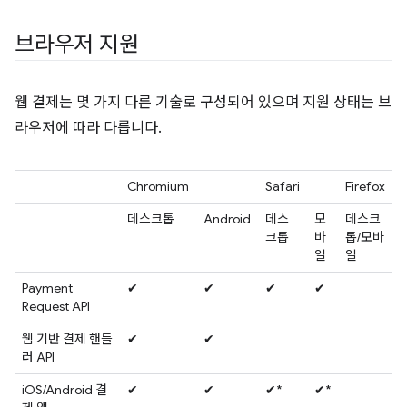
브라우저 지원
웹 결제는 몇 가지 다른 기술로 구성되어 있으며 지원 상태는 브
라우저에 따라 다릅니다.
Chromium
Safari
Firefox
데스크톱
Android
데스
모
데스크
크톱
바
톱/모바
일
일
Payment
✔
✔
✔
✔
Request API
웹 기반 결제 핸들
✔
✔
러 API
iOS/Android 결
✔
✔
✔*
✔*