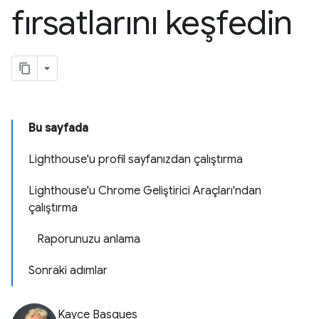
fırsatlarını keşfedin
Bu sayfada
Lighthouse'u profil sayfanızdan çalıştırma
Lighthouse'u Chrome Geliştirici Araçları'ndan
çalıştırma
Raporunuzu anlama
Sonraki adımlar
Kayce Basques