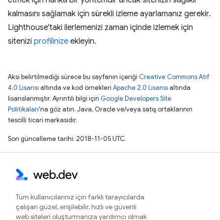
kalmasını sağlamak için sürekli izleme ayarlamanız gerekir.
Lighthouse'taki ilerlemenizi zaman içinde izlemek için
sitenizi
profilinize
ekleyin.
Aksi belirtilmediği sürece bu sayfanın içeriği
Creative Commons Atıf
4.0 Lisansı
altında ve kod örnekleri
Apache 2.0 Lisansı
altında
lisanslanmıştır. Ayrıntılı bilgi için
Google Developers Site
Politikaları
'na göz atın. Java, Oracle ve/veya satış ortaklarının
tescilli ticari markasıdır.
Son güncelleme tarihi: 2018-11-05 UTC.
Tüm kullanıcılarınız için farklı tarayıcılarda
çalışan güzel, erişilebilir, hızlı ve güvenli
web siteleri oluşturmanıza yardımcı olmak