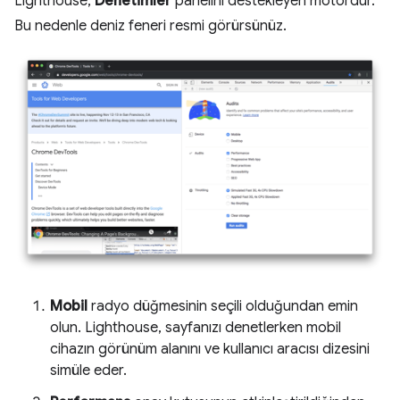
Lighthouse,
Denetimler
panelini destekleyen motordur.
Bu nedenle deniz feneri resmi görürsünüz.
Mobil
radyo düğmesinin seçili olduğundan emin
olun. Lighthouse, sayfanızı denetlerken mobil
cihazın görünüm alanını ve kullanıcı aracısı dizesini
simüle eder.