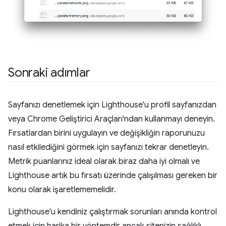
Sonraki adımlar
Sayfanızı denetlemek için Lighthouse'u profil sayfanızdan
veya Chrome Geliştirici Araçları'ndan kullanmayı deneyin.
Fırsatlardan birini uygulayın ve değişikliğin raporunuzu
nasıl etkilediğini görmek için sayfanızı tekrar denetleyin.
Metrik puanlarınız ideal olarak biraz daha iyi olmalı ve
Lighthouse artık bu fırsatı üzerinde çalışılması gereken bir
konu olarak işaretlememelidir.
Lighthouse'u kendiniz çalıştırmak sorunları anında kontrol
etmek için harika bir yöntemdir ancak sitenizin sağlıklı