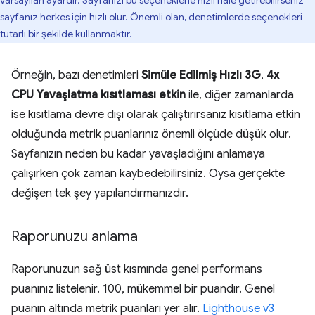
varsayılan ayardır. Sayfanızı bu seçeneklerle hızlı hale getirebilirseniz
sayfanız herkes için hızlı olur. Önemli olan, denetimlerde seçenekleri
tutarlı bir şekilde kullanmaktır.
Örneğin, bazı denetimleri
Simüle Edilmiş Hızlı 3G
,
4x
CPU Yavaşlatma kısıtlaması etkin
ile, diğer zamanlarda
ise kısıtlama devre dışı olarak çalıştırırsanız kısıtlama etkin
olduğunda metrik puanlarınız önemli ölçüde düşük olur.
Sayfanızın neden bu kadar yavaşladığını anlamaya
çalışırken çok zaman kaybedebilirsiniz. Oysa gerçekte
değişen tek şey yapılandırmanızdır.
Raporunuzu anlama
Raporunuzun sağ üst kısmında genel performans
puanınız listelenir. 100, mükemmel bir puandır. Genel
puanın altında metrik puanları yer alır.
Lighthouse v3