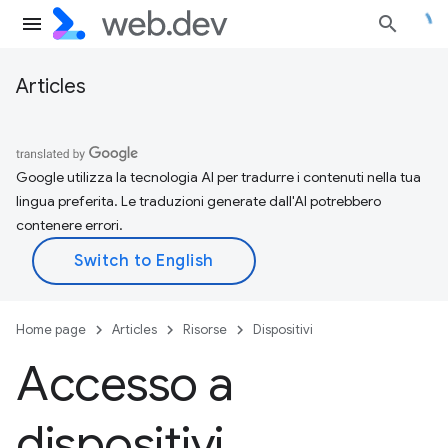
Articles
Google utilizza la tecnologia AI per tradurre i contenuti nella tua
lingua preferita. Le traduzioni generate dall'AI potrebbero
contenere errori.
Home page
Articles
Risorse
Dispositivi
Accesso a
dispositivi