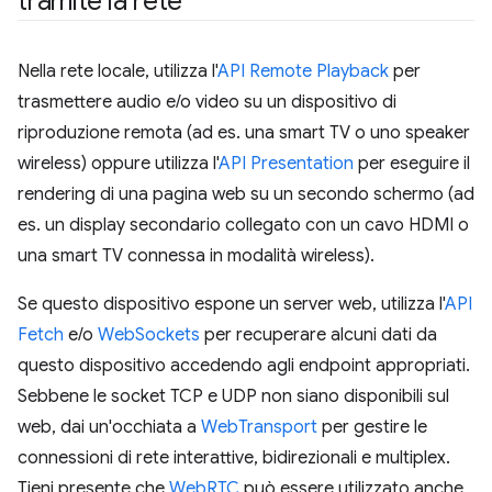
tramite la rete
Nella rete locale, utilizza l'
API Remote Playback
per
trasmettere audio e/o video su un dispositivo di
riproduzione remota (ad es. una smart TV o uno speaker
wireless) oppure utilizza l'
API Presentation
per eseguire il
rendering di una pagina web su un secondo schermo (ad
es. un display secondario collegato con un cavo HDMI o
una smart TV connessa in modalità wireless).
Se questo dispositivo espone un server web, utilizza l'
API
Fetch
e/o
WebSockets
per recuperare alcuni dati da
questo dispositivo accedendo agli endpoint appropriati.
Sebbene le socket TCP e UDP non siano disponibili sul
web, dai un'occhiata a
WebTransport
per gestire le
connessioni di rete interattive, bidirezionali e multiplex.
Tieni presente che
WebRTC
può essere utilizzato anche