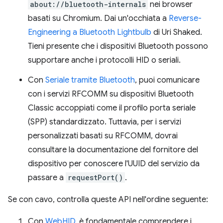
about://bluetooth-internals
nei browser
basati su Chromium. Dai un'occhiata a
Reverse-
Engineering a Bluetooth Lightbulb
di Uri Shaked.
Tieni presente che i dispositivi Bluetooth possono
supportare anche i protocolli HID o seriali.
Con
Seriale tramite Bluetooth
, puoi comunicare
con i servizi RFCOMM su dispositivi Bluetooth
Classic accoppiati come il profilo porta seriale
(SPP) standardizzato. Tuttavia, per i servizi
personalizzati basati su RFCOMM, dovrai
consultare la documentazione del fornitore del
dispositivo per conoscere l'UUID del servizio da
passare a
requestPort()
.
Se con cavo, controlla queste API nell'ordine seguente:
Con
WebHID
, è fondamentale comprendere i