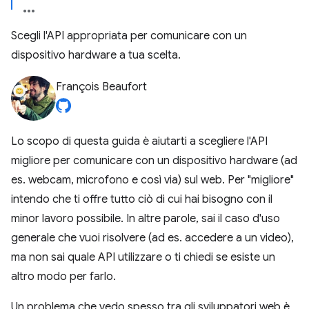
Scegli l'API appropriata per comunicare con un
dispositivo hardware a tua scelta.
François Beaufort
Lo scopo di questa guida è aiutarti a scegliere l'API
migliore per comunicare con un dispositivo hardware (ad
es. webcam, microfono e così via) sul web. Per "migliore"
intendo che ti offre tutto ciò di cui hai bisogno con il
minor lavoro possibile. In altre parole, sai il caso d'uso
generale che vuoi risolvere (ad es. accedere a un video),
ma non sai quale API utilizzare o ti chiedi se esiste un
altro modo per farlo.
Un problema che vedo spesso tra gli sviluppatori web è