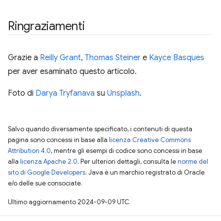
Ringraziamenti
Grazie a
Reilly Grant
,
Thomas Steiner
e
Kayce Basques
per aver esaminato questo articolo.
Foto di
Darya Tryfanava
su
Unsplash
.
Salvo quando diversamente specificato, i contenuti di questa
pagina sono concessi in base alla
licenza Creative Commons
Attribution 4.0
, mentre gli esempi di codice sono concessi in base
alla
licenza Apache 2.0
. Per ulteriori dettagli, consulta le
norme del
sito di Google Developers
. Java è un marchio registrato di Oracle
e/o delle sue consociate.
Ultimo aggiornamento 2024-09-09 UTC.