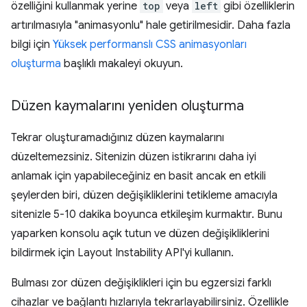
özelliğini kullanmak yerine
top
veya
left
gibi özelliklerin
artırılmasıyla "animasyonlu" hale getirilmesidir. Daha fazla
bilgi için
Yüksek performanslı CSS animasyonları
oluşturma
başlıklı makaleyi okuyun.
Düzen kaymalarını yeniden oluşturma
Tekrar oluşturamadığınız düzen kaymalarını
düzeltemezsiniz. Sitenizin düzen istikrarını daha iyi
anlamak için yapabileceğiniz en basit ancak en etkili
şeylerden biri, düzen değişikliklerini tetikleme amacıyla
sitenizle 5-10 dakika boyunca etkileşim kurmaktır. Bunu
yaparken konsolu açık tutun ve düzen değişikliklerini
bildirmek için Layout Instability API'yi kullanın.
Bulması zor düzen değişiklikleri için bu egzersizi farklı
cihazlar ve bağlantı hızlarıyla tekrarlayabilirsiniz. Özellikle