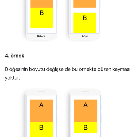
4. örnek
B öğesinin boyutu değişse de bu örnekte düzen kayması
yoktur.