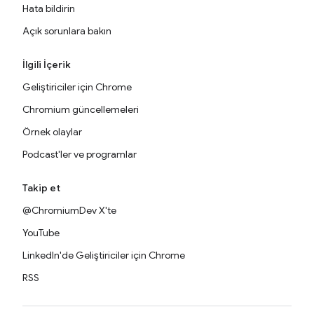
Hata bildirin
Açık sorunlara bakın
İlgili İçerik
Geliştiriciler için Chrome
Chromium güncellemeleri
Örnek olaylar
Podcast'ler ve programlar
Takip et
@ChromiumDev X'te
YouTube
LinkedIn'de Geliştiriciler için Chrome
RSS