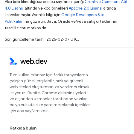
Aksi belirtilmediği sürece bu sayfanın içeriği
Creative Commons Atıf
4.0 Lisansı
altında ve kod örnekleri
Apache 2.0 Lisansı
altında
lisanslanmıştır. Ayrıntılı bilgi için
Google Developers Site
Politikaları
'na göz atın. Java, Oracle ve/veya satış ortaklarının
tescilli ticari markasıdır.
Son güncelleme tarihi: 2025-02-07 UTC.
Tüm kullanıcılarınız için farklı tarayıcılarda
çalışan güzel, erişilebilir, hızlı ve güvenli
web siteleri oluşturmanıza yardımcı olmak
istiyoruz. Bu site, Chrome ekibinin üyeleri
ve dışarıdan uzmanlar tarafından yazılan
bu yolculukta size yardımcı olacak içerikler
için ana sayfamızdır.
Katkıda bulun