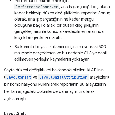
Performansı etkilememek için
PerformanceObserver
, ana iş parçacığı boş olana
kadar bekleyip düzen değişikliklerini raporlar. Sonuç
olarak, ana iş parçacığının ne kadar meşgul
olduğuna bağlı olarak, bir düzen değişikliğinin
gerçekleşmesi ile konsola kaydedilmesi arasında
küçük bir gecikme olabilir.
Bu komut dosyası, kullanıcı girişinden sonraki 500
ms içinde gerçekleşen ve bu nedenle CLS'ye dahil
edilmeyen yerleşim kaymalarını yoksayar.
Sayfa düzeni değişiklikleri hakkındaki bilgiler, iki API'nin
(
LayoutShift
ve
LayoutShiftAttribution
arayüzleri)
bir kombinasyonu kullanılarak raporlanır. Bu arayüzlerin
her biri aşağıdaki bölümlerde daha ayrıntılı olarak
açıklanmıştır.
Layout
Shift