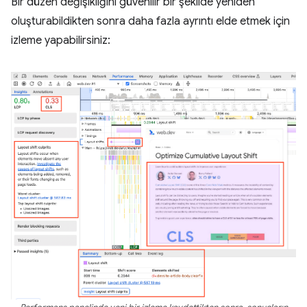
Bir düzen değişikliğini güvenilir bir şekilde yeniden
oluşturabildikten sonra daha fazla ayrıntı elde etmek için
izleme yapabilirsiniz: