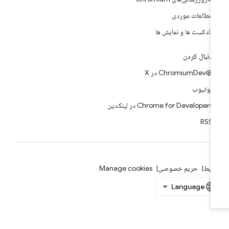
مطالعات موردی
پادکست ها و نمایش ها
دنبال کردن
@ChromiumDev در X
یوتیوب
Chrome for Developers در لینکدین
RSS
ایط
حریم خصوصی
Manage cookies