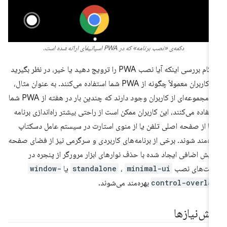
دکمه‌ی «نصب برنامه» که در PWA اسپاتیفای ارائه شده است.
هنگام بررسی اینکه آیا نصب PWA را ترویج دهید یا خیر، در نظر بگیرید
که کاربران معمولاً چگونه از PWA شما استفاده می‌کنند. به عنوان مثال،
اگر مجموعه‌ای از کاربران وجود دارند که چندین بار در هفته از PWA شما
تفاده می‌کنند، این کاربران ممکن است از راحتی بیشتر راه‌اندازی برنامه
ا از صفحه اصلی تلفن یا از منوی استارت در سیستم عامل دسکتاپ
ره‌مند شوند. برخی از برنامه‌های کاربردی و سرگرمی نیز از فضای صفحه
ایش اضافی ایجاد شده با حذف نوارهای ابزار مرورگر از پنجره در
لت‌های نصب
minimal-ui
،
standalone
یا
window-
control-overla
بهره‌مند می‌شوند.
یش‌نیازها