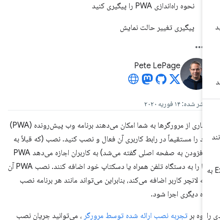
نحوه راه‌اندازی PWA را پیگیری کنید
پیگیری تغییر حالت نمایش
Pete LePage
شر شده: ۱۴ فوریه ۲۰۲۰
بسیاری از مرورگرها به شما امکان می‌دهند برنامه وب پیش‌رونده (PWA)
د را مستقیماً در رابط کاربری آن فعال و نصب کنید. نصب (که قبلاً به
آن افزودن به صفحه اصلی گفته می‌شد) به کاربران اجازه می‌دهد PWA
شما را به دستگاه تلفن همراه یا دسکتاپ خود اضافه کنند. نصب PWA آن
Exc به
 به لانچر کاربر اضافه می‌کند، بنابراین می‌تواند مانند هر برنامه نصب
ه دیگری اجرا شود.
ا
اوه بر
تجربه نصب ارائه شده توسط مرورگر
، می‌توانید جریان نصب