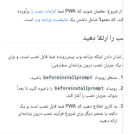
ل از شروع، مطمئن شوید که PWA شما
الزامات نصب را
برآورده
‌کند، که معمولاً شامل داشتن یک
مانیفست برنامه وب
است.
صب را ارتقا دهید
ای نشان دادن اینکه برنامه وب پیش‌رونده شما قابل نصب است، و برای
ائه یک جریان نصب درون برنامه‌ای سفارشی:
منتظر رویداد
beforeinstallprompt
باشید.
رویداد
beforeinstallprompt
را ذخیره کنید تا بعداً
بتواند جریان نصب را آغاز کند.
به کاربر اطلاع دهید که PWA شما قابل نصب است و یک
دکمه یا عنصر دیگر برای شروع فرآیند نصب درون برنامه‌ای
ارائه دهید.