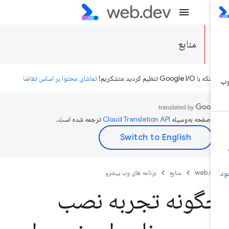
منابع
ه با Google I/O تنظیم کردید متشکریم!
تماشای محتوا بر اساس تقاضا
ن صفحه به‌وسیله
ترجمه شده است.
web.d
منابع
برنامه های وب پیشرو
گونه تجربه نصب