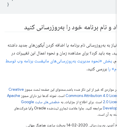
}
ماد و نام برنامه خود را به‌روزرسانی کنید
ر نیاز به به‌روزرسانی نام برنامه یا اضافه کردن آیکون‌های جدید داشته
شید، چه باید کرد؟ برای مشاهده زمان و نحوه اعمال این تغییرات در
وم،
بخش «نحوه مدیریت به‌روزرسانی‌های مانیفست برنامه وب توسط
وم» را
بررسی کنید.
 در مواردی که غیر از این ذکر شده باشد،‌محتوای این صفحه تحت مجوز
Creative
Commons Attribution 4.0 Licen
است. نمونه کدها نیز دارای مجوز
Apache
2.0 Licen
است. برای اطلاع از جزئیات، به
خطمشی‌های سایت Google
Develope‏
مراجعه کنید. جاوا علامت تجاری ثبت‌شده Oracle و/یا شرکت‌های
بسته به آن است.
خ آخرین به‌روزرسانی 2020-02-14 به‌وقت ساعت هماهنگ جهانی.