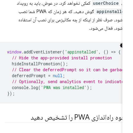
د،
userChoice
کمکی نخواهد کرد. در عوض، باید به رویداد
appinstalle
گوش دهید، که هر زمان که PWA شما نصب
‌شود، صرف نظر از اینکه از چه مکانیزمی برای نصب آن استفاده
‌شود، فعال می‌شود.
window
.
addEventListener
(
'appinstalled'
,
()
=
>
{
// Hide the app-provided install promotion
hideInstallPromotion
();
// Clear the deferredPrompt so it can be garbag
deferredPrompt
=
null
;
// Optionally, send analytics event to indicate
console
.
log
(
'PWA was installed'
);
});
ه راه‌اندازی PWA را تشخیص دهید