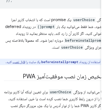
});
یژگی
userChoice
یک promise است که با انتخاب کاربر اجرا
‌شود. شما فقط می‌توانید یک بار
prompt()
در رویداد deferred
اخوانی کنید. اگر کاربر آن را رد کند، باید منتظر بمانید تا رویداد
beforeinstallpromp
دوباره اجرا شود، که معمولاً بلافاصله پس
 اجرای ویژگی
userChoice
است.
با استفاده از رویداد
یک سایت را
قابل نصب
کنید.
beforeinstallprompt
شخیص زمان نصب موفقیت‌آمیز PWA
ا می‌توانید از ویژگی
userChoice
برای تعیین اینکه آیا کاربر برنامه
ا را از درون رابط کاربری شما نصب کرده است یا خیر، استفاده کنید.
اما اگر کاربر PWA شما را از نوار آدرس یا یک جزء مرورگر دیگر نصب