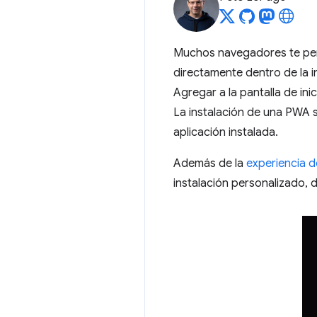
Muchos navegadores te perm
directamente dentro de la i
Agregar a la pantalla de inic
La instalación de una PWA s
aplicación instalada.
Además de la
experiencia d
instalación personalizado, 