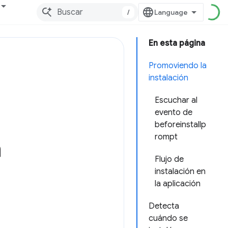
/
En esta página
Promoviendo la
instalación
Escuchar al
evento de
beforeinstallp
rompt
a
Flujo de
instalación en
la aplicación
Detecta
cuándo se