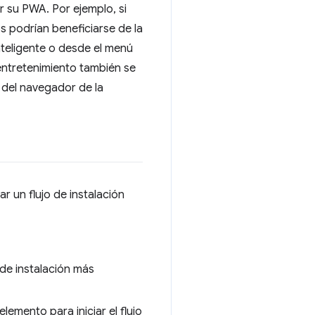
r su PWA. Por ejemplo, si
 podrían beneficiarse de la
inteligente o desde el menú
 entretenimiento también se
s del navegador de la
r un flujo de instalación
 de instalación más
lemento para iniciar el flujo