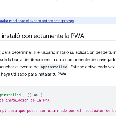
nstalar mediante el evento beforeinstallprompt
.
 instaló correctamente la PWA
para determinar si el usuario instaló su aplicación desde tu in
desde la barra de direcciones u otro componente del navegado
escuchar el evento de
appinstalled
. Este se activa cada vez
aya utilizado para instalar tu PWA.
pinstalled'
,
()
=
>
{
de instalación de la PWA
mpt para que pueda ser eliminado por el recolector de b