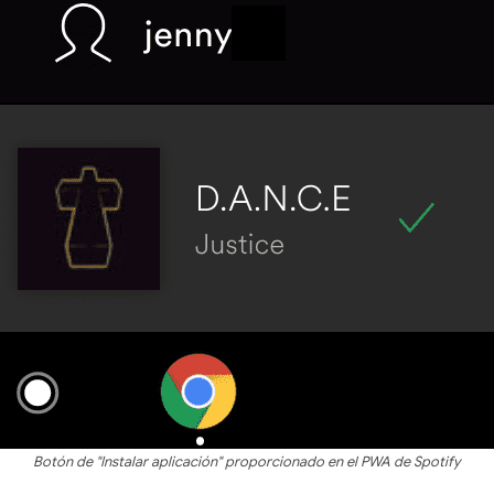
Botón de "Instalar aplicación" proporcionado en el PWA de Spotify