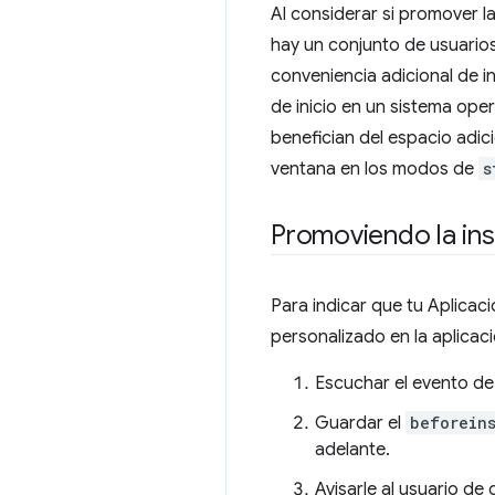
Al considerar si promover l
hay un conjunto de usuario
conveniencia adicional de in
de inicio en un sistema ope
benefician del espacio adic
ventana en los modos de
s
Promoviendo la ins
Para indicar que tu Aplicac
personalizado en la aplicaci
Escuchar el evento d
Guardar el
beforein
adelante.
Avisarle al usuario de