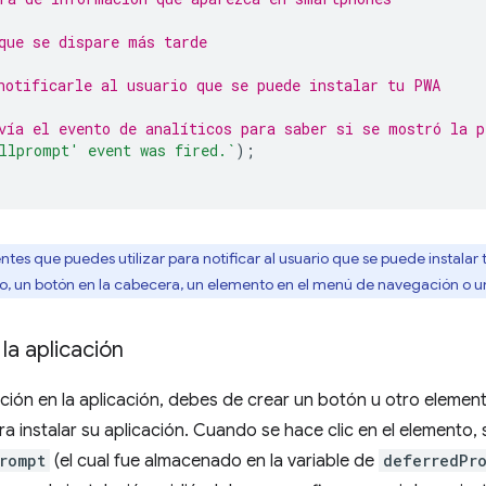
que se dispare más tarde
notificarle al usuario que se puede instalar tu PWA
vía el evento de analíticos para saber si se mostró la p
llprompt' event was fired.`
);
ntes que puedes utilizar para notificar al usuario que se puede instalar 
mplo, un botón en la cabecera, un elemento en el menú de navegación o 
 la aplicación
ación en la aplicación, debes de crear un botón u otro element
a instalar su aplicación. Cuando se hace clic en el elemento, 
rompt
(el cual fue almacenado en la variable de
deferredPr