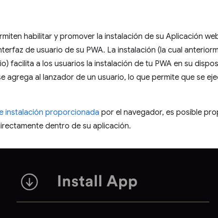
iten habilitar y promover la instalación de su Aplicación we
nterfaz de usuario de su PWA. La instalación (la cual anterio
io) facilita a los usuarios la instalación de tu PWA en su dispos
e agrega al lanzador de un usuario, lo que permite que se ej
e instalación proporcionada
por el navegador, es posible pro
directamente dentro de su aplicación.