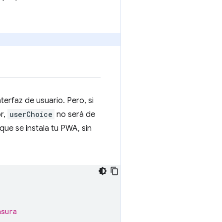
terfaz de usuario. Pero, si
r,
userChoice
no será de
 que se instala tu PWA, sin
asura