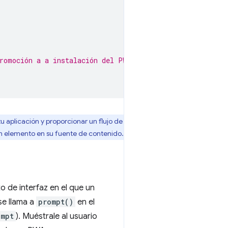
romoción a a instalación del PWA
tu aplicación y proporcionar un flujo de
un elemento en su fuente de contenido.
o de interfaz en el que un
se llama a
prompt()
en el
ompt
). Muéstrale al usuario