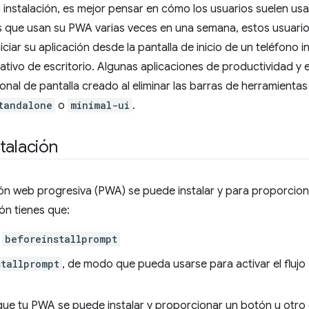
a instalación, es mejor pensar en cómo los usuarios suelen usa
s que usan su PWA varias veces en una semana, estos usuarios
iciar su aplicación desde la pantalla de inicio de un teléfono 
rativo de escritorio. Algunas aplicaciones de productividad y
ional de pantalla creado al eliminar las barras de herramienta
tandalone
o
minimal-ui
.
talación
ión web progresiva (PWA) se puede instalar y para proporciona
ón tienes que:
e
beforeinstallprompt
stallprompt
, de modo que pueda usarse para activar el flujo
 que tu PWA se puede instalar y proporcionar un botón u otro e