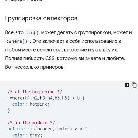
Группировка селекторов
Все, что
:is()
может делать с группировкой, может и
:where()
. Это включает в себя использование в
любом месте селектора, вложение и укладку их.
Полная гибкость CSS, которую вы знаете и любите.
Вот несколько примеров:
/* at the beginning */
:
where
(
h1
,
h2
,
h3
,
h4
,
h5
,
h6
)
>
 b 
{
color
:
 hotpink
;
}
/* in the middle */
article
:
is
(
header
,
footer
)
>
 p 
{
color
:
 gray
;