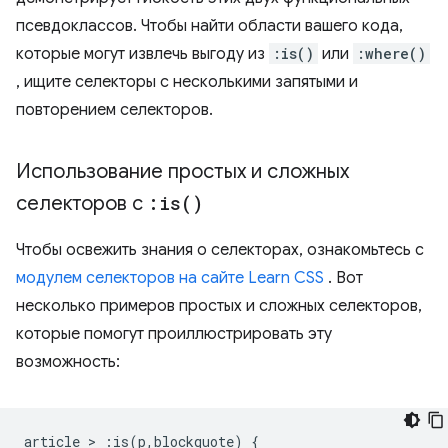
псевдоклассов. Чтобы найти области вашего кода,
которые могут извлечь выгоду из
:is()
или
:where()
, ищите селекторы с несколькими запятыми и
повторением селекторов.
Использование простых и сложных
селекторов с
:
is(
)
Чтобы освежить знания о селекторах, ознакомьтесь с
модулем селекторов на сайте Learn CSS
. Вот
несколько примеров простых и сложных селекторов,
которые помогут проиллюстрировать эту
возможность:
article 
>
:
is
(
p
,
blockquote
)
{