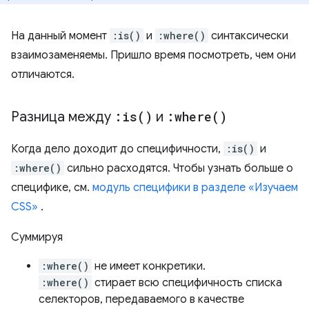
На данный момент
:is()
и
:where()
синтаксически
взаимозаменяемы. Пришло время посмотреть, чем они
отличаются.
Разница между
:
is(
)
и
:
where(
)
Когда дело доходит до специфичности,
:is()
и
:where()
сильно расходятся. Чтобы узнать больше о
специфике, см.
модуль специфики в разделе «Изучаем
CSS»
.
Суммируя
:where()
не имеет конкретики.
:where()
стирает всю специфичность списка
селекторов, передаваемого в качестве