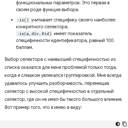
функциональных параметров. Это первая в
своем роде функция выбора.
:is()
учитывает специфику своего наиболее
конкретного селектора.
:is(a,div,#id)
имеет показатель
специфичности идентификатора, равный 100
баллам.
Выбор селектора с наивысшей специфичностью из
списка оказался для меня проблемой только тогда,
когда я слишком увлекался группировкой. Мне всегда
удавалось улучшить разборчивость, перемещая
селектор с высокой специфичностью в отдельный
селектор, где он не имел бы такого большого влияния.
Вот пример того, что я имею в виду: