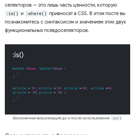
селекторов — это лишь часть ценности, которую
:is()
и
:where()
привносят в CSS. В этом посте вы
познакомитесь с синтаксисом и значением этих двух
функциональных псевдоселекторов.
Бесконечная визуализация до и после использования
:is()