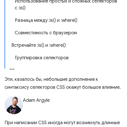
Использование простых и сложных селекторов
с :is()
Разница между :is() и :where()
Совместимость с браузером
Встречайте :is() и :where()
Группировка селекторов
Эти, казалось бы, небольшие дополнения к
синтаксису селекторов CSS окажут большое влияние.
Adam Argyle
При написании CSS иногда могут возникнуть длинные