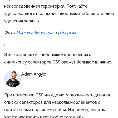
неисследованная территория. Получайте
удовольствие от создания небольших таблиц стилей и
удаления запятых.
Фото
Маркуса Винклера
на
Unsplash
,
Эти, казалось бы, небольшие дополнения к
синтаксису селекторов CSS окажут большое влияние.
Adam Argyle
При написании CSS иногда могут возникнуть длинные
списки селекторов для нескольких элементов с
одинаковыми правилами стиля. Например, если вы
хотите настроить цвет любых тегов
<b>
,