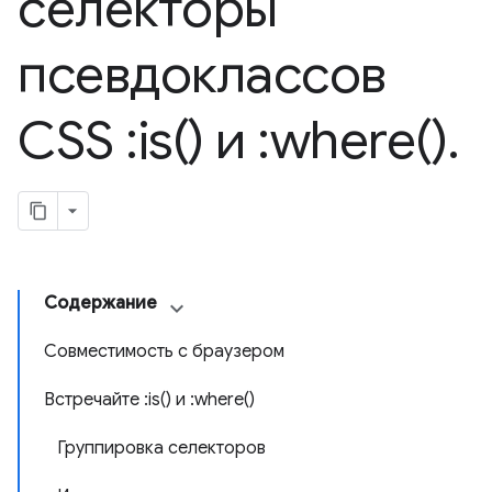
селекторы
псевдоклассов
CSS :
is(
) и :
where(
)
.
Содержание
Совместимость с браузером
Встречайте :is() и :where()
Группировка селекторов