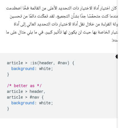
د كان اختيار أداة الاختيار ذات التحديد الأعلى من القائمة فخًا اصطدمت
 عندما كنت متحمّسًا جدًا بشأن التجميع. لقد تمكّنت دائمًا من تحسين
ولة القراءة من خلال نقل أداة الاختيار ذات التحديد العالي إلى أداة
اختيار الخاصة بها حيث لن يكون لها تأثير كبير. في ما يلي مثال على ما
صده:
article 
>
:
is
(
header
,
#
nav
)
{
background
:
 white
;
}
/* better as */
article 
>
 header
,
article 
>
#
nav 
{
background
:
 white
;
}