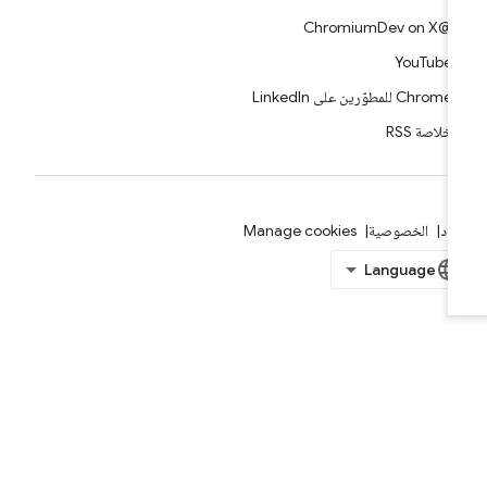
@ChromiumDev on X
YouTube
Chrome للمطوّرين على LinkedIn
خلاصة RSS
بنود
الخصوصية
Manage cookies