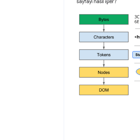
sayfayı nasıl işler?