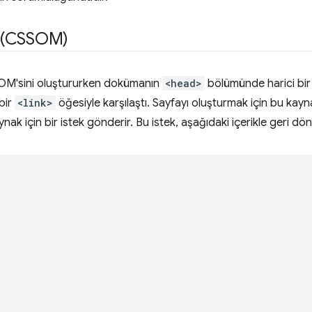
 (CSSOM)
DOM'sini oluştururken dokümanın
<head>
bölümünde harici bir 
 bir
<link>
öğesiyle karşılaştı. Sayfayı oluşturmak için bu kay
k için bir istek gönderir. Bu istek, aşağıdaki içerikle geri dön