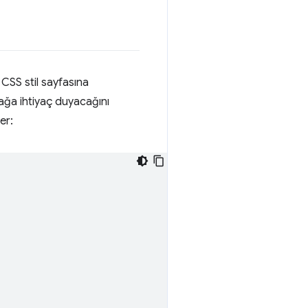
CSS stil sayfasına
nağa ihtiyaç duyacağını
er: