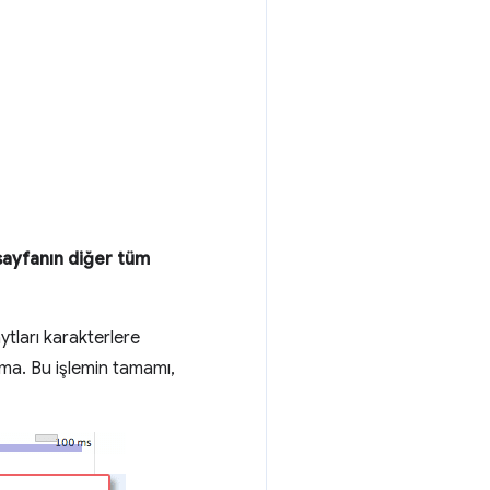
 sayfanın diğer tüm
tları karakterlere
ma. Bu işlemin tamamı,