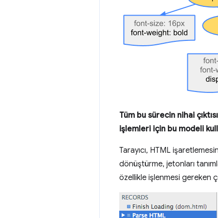
Tüm bu sürecin nihai çıktıs
işlemleri için bu modeli kull
Tarayıcı, HTML işaretlemesin
dönüştürme, jetonları tanım
özellikle işlenmesi gereken 