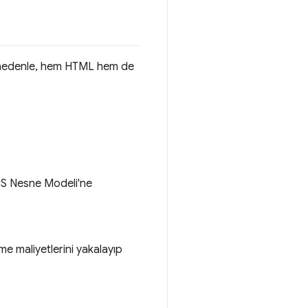
Bu nedenle, hem HTML hem de
SS Nesne Modeli'ne
 maliyetlerini yakalayıp