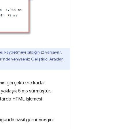
i kaydetmeyi bildiğiniz) varsayılır.
rı'nda yeniyseniz Geliştirici Araçları
ımın gerçekte ne kadar
yaklaşık 5 ms sürmüştür.
iktarda HTML işlemesi
lduğunda nasıl görüneceğini