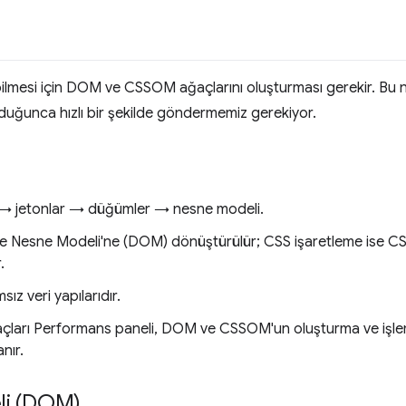
abilmesi için DOM ve CSSOM ağaçlarını oluşturması gerekir. 
duğunca hızlı bir şekilde göndermemiz gerekiyor.
 → jetonlar → düğümler → nesne modeli.
e Nesne Modeli'ne (DOM) dönüştürülür; CSS işaretleme ise C
.
 veri yapılarıdır.
çları Performans paneli, DOM ve CSSOM'un oluşturma ve işleme
nır.
li (DOM)