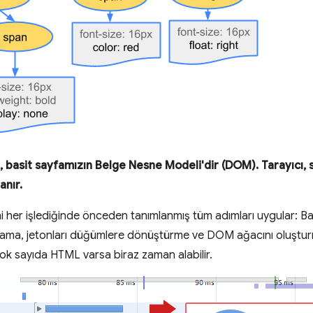
ı, basit sayfamızın Belge Nesne Modeli'dir (DOM). Tarayıcı,
anır.
i her işlediğinde önceden tanımlanmış tüm adımları uygular: Bay
lama, jetonları düğümlere dönüştürme ve DOM ağacını oluştur
çok sayıda HTML varsa biraz zaman alabilir.