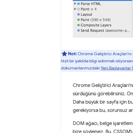
Not:
Chrome Geliştirici Araçları'nı
Hızlı bir şekilde bilgi edinmek istiyorsa
dokümanlarımızdaki
Yeni Başlayanlar İ
Chrome Geliştirici Araçları
sürdüğünü görebilirsiniz. 
Daha büyük bir sayfa için bu
gerekiyorsa bu, sorunsuz an
DOM ağacı, belge işaretlemes
bize söylemez. Bu, CSSOM'u