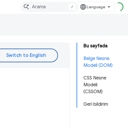
/
Bu sayfada
Belge Nesne
Modeli (DOM)
CSS Nesne
Modeli
(CSSOM)
Geri bildirim