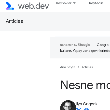
Kaynaklar
Keşfedin
Articles
Google, i
kullanır. Yapay zeka çevirilerinde 
Ana Sayfa
Articles
Nesne mo
Ilya Grigorik