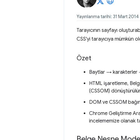
Yayınlanma tarihi: 31 Mart 2014
Tarayıcının sayfayı oluştur
CSS'yi tarayıcıya mümkün ol
Özet
Baytlar → karakterler
HTML işaretleme, Belg
(CSSOM) dönüştürülür
DOM ve CSSOM bağımsız
Chrome Geliştirme Ara
incelememize olanak ta
Belge Nesne Mode