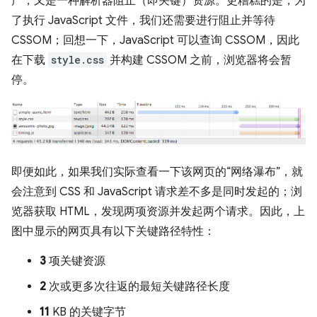
产，又是一种解析器阻止（即关键）资源。更糟糕的是，为
了执行 JavaScript 文件，我们还需要进行阻止并等待
CSSOM；回想一下，JavaScript 可以查询 CSSOM，因此
在下载
style.css
并构建 CSSOM 之前，浏览器将会暂
停。
即便如此，如果我们实际查看一下该网页的“网络瀑布”，就
会注意到 CSS 和 JavaScript 请求差不多是同时发起的；浏
览器获取 HTML，发现两项资源并发起两个请求。因此，上
图中显示的网页具有以下关键路径特性：
3
项关键资源
2
次或更多次往返的最短关键路径长度
11
KB 的关键字节