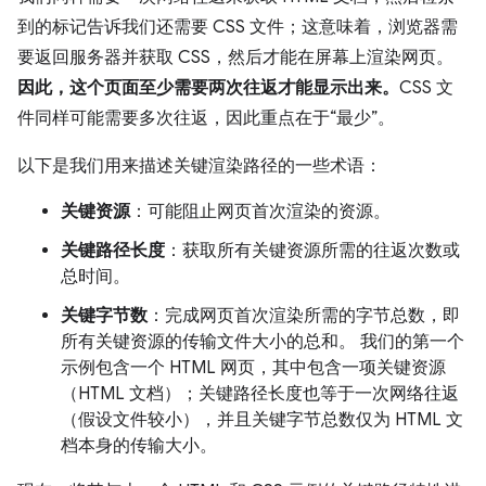
到的标记告诉我们还需要 CSS 文件；这意味着，浏览器需
要返回服务器并获取 CSS，然后才能在屏幕上渲染网页。
因此，这个页面至少需要两次往返才能显示出来。
CSS 文
件同样可能需要多次往返，因此重点在于“最少”。
以下是我们用来描述关键渲染路径的一些术语：
关键资源
：可能阻止网页首次渲染的资源。
关键路径长度
：获取所有关键资源所需的往返次数或
总时间。
关键字节数
：完成网页首次渲染所需的字节总数，即
所有关键资源的传输文件大小的总和。 我们的第一个
示例包含一个 HTML 网页，其中包含一项关键资源
（HTML 文档）；关键路径长度也等于一次网络往返
（假设文件较小），并且关键字节总数仅为 HTML 文
档本身的传输大小。