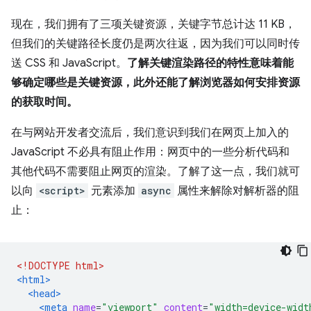
现在，我们拥有了三项关键资源，关键字节总计达 11 KB，
但我们的关键路径长度仍是两次往返，因为我们可以同时传
送 CSS 和 JavaScript。
了解关键渲染路径的特性意味着能
够确定哪些是关键资源，此外还能了解浏览器如何安排资源
的获取时间。
在与网站开发者交流后，我们意识到我们在网页上加入的
JavaScript 不必具有阻止作用：网页中的一些分析代码和
其他代码不需要阻止网页的渲染。了解了这一点，我们就可
以向
<script>
元素添加
async
属性来解除对解析器的阻
止：
<!DOCTYPE html>
<html>
<head>
<meta
name
=
"viewport"
content
=
"width=device-widt