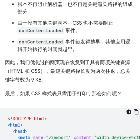
脚本不再阻止解析器，也不再是关键渲染路径的组成
部分。
由于没有其他关键脚本，CSS 也不需要阻止
domContentLoaded
事件。
domContentLoaded
事件触发得越早，其他应用逻
辑开始执行的时间就越早。
因此，我们优化过的网页现在恢复到了具有两项关键资源
（HTML 和 CSS），最短关键路径长度为两次往返，总关
键字节数为 9 KB。
最后，如果 CSS 样式表只需用于打印，那会如何呢？
<!DOCTYPE html>
<html>
<head>
<meta
name
=
"viewport"
content
=
"width=device-widt