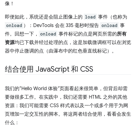
像！
即便如此，系统还是会阻止图像上的
load
事件（也称为
onload
）：DevTools 会在 335 毫秒时报告
onload
事
件。回想一下，
onload
事件标记的点是网页所需的
所有
资源
均已下载并经过处理的点，这是加载微调框可以在浏览
器中停止微调的点（由瀑布中的红色垂直线标记）。
结合使用 Java
Script 和 CSS
我们的“Hello World 体验”页面看起来很简单，但背后却需
要做很多工作。在实践中，我们还需要 HTML 之外的其他
资源：我们可能需要 CSS 样式表以及一个或多个用于为网
页增加一定交互性的脚本。将这两者结合使用，看看会发生
什么：