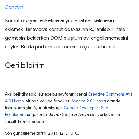
Deneyin
Komut dosyası etiketine async anahtar kelimesini
eklemek, tarayıcıya komut dosyasının kullanılabilir hale
gelmesini beklerken DOM oluşturmayı engellememesini
söyler. Bu da performansı önemli ölçüde artırabilir.
Geri bildirim
Aksi belirtilmediği sürece bu sayfanın içeriği
Creative Commons Atıf
4.0 Lisansı
altında ve kod örnekleri
Apache 2.0 Lisansı
altında
lisanslanmıştır. Ayrıntılı bilgi için
Google Developers Site
Politikaları
'na göz atın. Java, Oracle ve/veya satış ortaklarının
tescilli ticari markasıdır.
Son güncelleme tarihi: 2013-12-31 UTC.