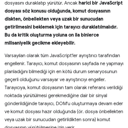
dosyasını duraklatıp yürütür. Ancak
harici bir JavaScript
dosyası söz konusu olduğunda, komut dosyasının
diskten, önbellekten veya uzak bir sunucudan
getirilmesini beklemek için tarayıcı duraklatılmalıdır.
Bu da kritik oluşturma yoluna on ila binlerce
milisaniyelik gecikme ekleyebilir.
Varsayılan olarak tüm JavaScript'ler ayrıştırıcı tarafından
engellenir. Tarayıcı, komut dosyasının sayfada ne yapmayı
planladığını bilmediği için en kötü durum senaryosunun
geçerli olduğunu varsayar ve ayrıştırıcıyı engeller.
Tarayıcıya, komut dosyasının tam olarak referans verildiği
noktada yürütülmesi gerekmediğine dair bir sinyal
gönderildiğinde tarayıcı, DOM'u oluşturmaya devam eder
ve komut dosyası hazır olduğunda (ör. dosya önbellekten
veya uzak bir sunucudan getirildikten sonra) komut
dosyasının yürütülmesine izin verir.