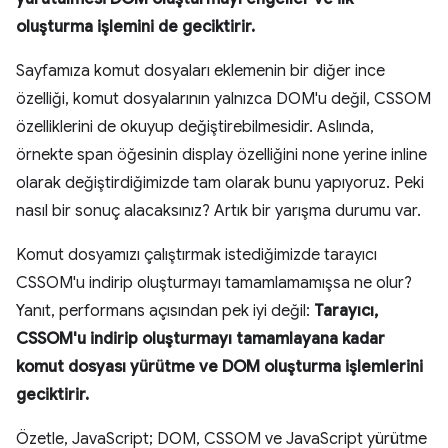
oluşturma işlemini de geciktirir.
Sayfamıza komut dosyaları eklemenin bir diğer ince
özelliği, komut dosyalarının yalnızca DOM'u değil, CSSOM
özelliklerini de okuyup değiştirebilmesidir. Aslında,
örnekte span öğesinin display özelliğini none yerine inline
olarak değiştirdiğimizde tam olarak bunu yapıyoruz. Peki
nasıl bir sonuç alacaksınız? Artık bir yarışma durumu var.
Komut dosyamızı çalıştırmak istediğimizde tarayıcı
CSSOM'u indirip oluşturmayı tamamlamamışsa ne olur?
Yanıt, performans açısından pek iyi değil:
Tarayıcı,
CSSOM'u indirip oluşturmayı tamamlayana kadar
komut dosyası yürütme ve DOM oluşturma işlemlerini
geciktirir.
Özetle, JavaScript; DOM, CSSOM ve JavaScript yürütme