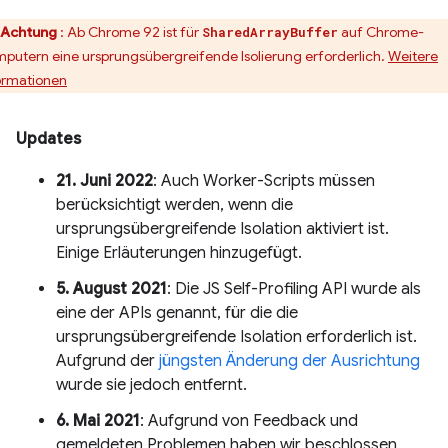
Achtung
: Ab Chrome 92 ist für
auf Chrome-
SharedArrayBuffer
putern eine ursprungsübergreifende Isolierung erforderlich.
Weitere
ormationen
Updates
21. Juni 2022
: Auch Worker-Scripts müssen
berücksichtigt werden, wenn die
ursprungsübergreifende Isolation aktiviert ist.
Einige Erläuterungen hinzugefügt.
5. August 2021
: Die JS Self-Profiling API wurde als
eine der APIs genannt, für die die
ursprungsübergreifende Isolation erforderlich ist.
Aufgrund der
jüngsten Änderung der Ausrichtung
wurde sie jedoch entfernt.
6. Mai 2021
: Aufgrund von Feedback und
gemeldeten Problemen haben wir beschlossen,