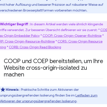
mit hoher Auflösung und besserer Präzision auf robusterer Weise auf
verschiedenen Browserplattformen vorbereiten möchten.
Wichtiger Begriff
: In diesem Artikel werden viele ähnlich klingende
riffe verwendet. Zur besseren Übersicht definieren wir sie zuerst: *
COE
ss-Origin Embedder Policy
*
COOP: Cross-Origin-Opener-Richtlinie
*
P: Cross-Origin-Resource-Richtlinie
*
CORS: Cross-Origin Resource
ring
*
CORB: Cross-Origin Read Blocking
COOP und COEP bereitstellen
,
um Ihre
Website cross-origin-isolated zu
machen
Hinweis
: Praktische Schritte zum Aktivieren der
ursprungsübergreifenden Isolierung finden Sie im
Leitfaden zum
Aktivieren der ursprungsübergreifenden Isolierung
.