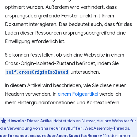
optimiert wurden. Außerdem wird verhindert, dass
ursprungsübergreifende Fenster direkt mit Ihrem
Dokument interagieren. Das bedeutet auch, dass für das
Laden dieser Ressourcen ursprungsübergreifend eine
Einwilligung erforderlich ist.
Sie können feststellen, ob sich eine Webseite in einem
Cross-Origin-Isolated-Zustand befindet, indem Sie
self.crossOriginIsolated
untersuchen.
In diesem Artikel wird beschrieben, wie Sie diese neuen
Headern verwenden. In
einem Folgeartikel
werde ich
mehr Hintergrundinformationen und Kontext liefern.
Hinweis
: Dieser Artikel richtet sich an Nutzer, die ihre Websites für
die Verwendung von
, WebAssembly-Threads,
SharedArrayBuffer
oder Timern
performance.measureUserAgentSpecificMemory()