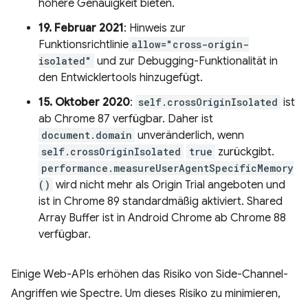
höhere Genauigkeit bieten.
19. Februar 2021
: Hinweis zur
Funktionsrichtlinie
allow="cross-origin-
isolated"
und zur Debugging-Funktionalität in
den Entwicklertools hinzugefügt.
15. Oktober 2020
:
self.crossOriginIsolated
ist
ab Chrome 87 verfügbar. Daher ist
document.domain
unveränderlich, wenn
self.crossOriginIsolated
true
zurückgibt.
performance.measureUserAgentSpecificMemory
()
wird nicht mehr als Origin Trial angeboten und
ist in Chrome 89 standardmäßig aktiviert. Shared
Array Buffer ist in Android Chrome ab Chrome 88
verfügbar.
Einige Web-APIs erhöhen das Risiko von Side-Channel-
Angriffen wie Spectre. Um dieses Risiko zu minimieren,