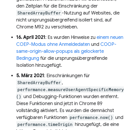
den Zeitplan für die Einschränkung der
SharedArrayBuffer
-Nutzung auf Websites, die
nicht ursprungsübergreifend isoliert sind, auf
Chrome M92 zu verschieben.
16. April 2021
: Es wurden Hinweise zu
einem neuen
COEP-Modus ohne Anmeldedaten
und
COOP-
same-origin-allow-popups als gelockerte
Bedingung
für die ursprungsübergreifende
Isolation hinzugefügt.
5. März 2021
: Einschränkungen für
SharedArrayBuffer
,
performance.measureUserAgentSpecificMemory
()
und Debugging-Funktionen wurden entfernt.
Diese Funktionen sind jetzt in Chrome 89
vollständig aktiviert. Es wurden die demnächst
verfügbaren Funktionen
performance.now()
und
performance.timeOrigin
hinzugefügt, die eine