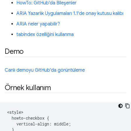
HowTo: GitHub'da Bileşenler
ARIA Yazarlık Uygulamaları 1.1'de onay kutusu kalıbı
ARIA neler yapabilir?
tabindex özelliğini kullanma
Demo
Canlı demoyu GitHub'da görüntüleme
Örnek kullanım
<style>

  howto-checkbox {

    vertical-align: middle;

  }
