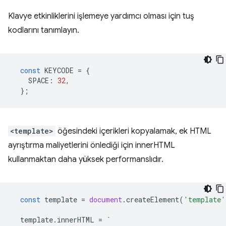
Klavye etkinliklerini işlemeye yardımcı olması için tuş
kodlarını tanımlayın.
const
KEYCODE
=
{
SPACE
:
32
,
};
<template>
öğesindeki içerikleri kopyalamak, ek HTML
ayrıştırma maliyetlerini önlediği için innerHTML
kullanmaktan daha yüksek performanslıdır.
const
template
=
document
.
createElement
(
'template'
template
.
innerHTML
=
`