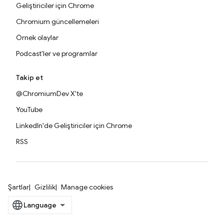
Geliştiriciler için Chrome
Chromium güncellemeleri
Örnek olaylar
Podcast'ler ve programlar
Takip et
@ChromiumDev X'te
YouTube
LinkedIn'de Geliştiriciler için Chrome
RSS
Şartlar
Gizlilik
Manage cookies