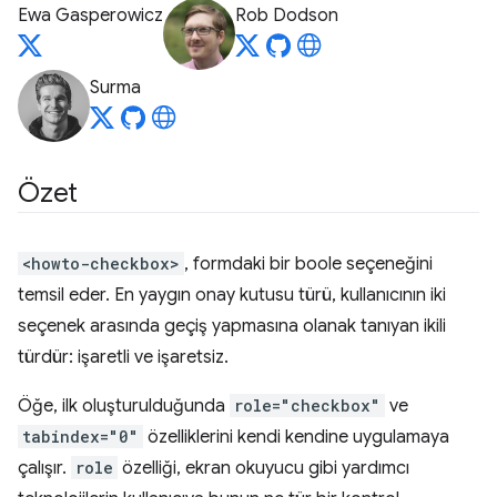
Ewa Gasperowicz
Rob Dodson
Surma
Özet
<howto-checkbox>
, formdaki bir boole seçeneğini
temsil eder. En yaygın onay kutusu türü, kullanıcının iki
seçenek arasında geçiş yapmasına olanak tanıyan ikili
türdür: işaretli ve işaretsiz.
Öğe, ilk oluşturulduğunda
role="checkbox"
ve
tabindex="0"
özelliklerini kendi kendine uygulamaya
çalışır.
role
özelliği, ekran okuyucu gibi yardımcı